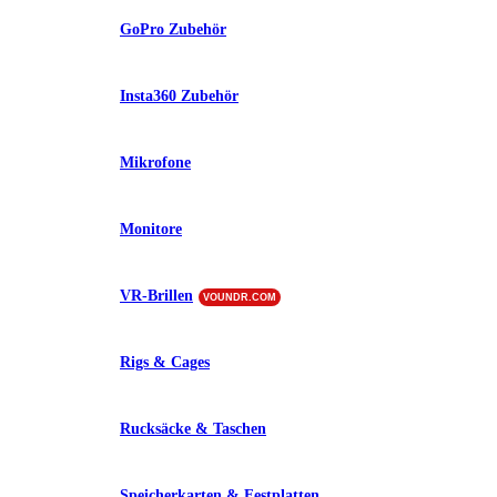
GoPro Zubehör
Insta360 Zubehör
Mikrofone
Monitore
VR-Brillen
VOUNDR.COM
Rigs & Cages
Rucksäcke & Taschen
Speicherkarten & Festplatten