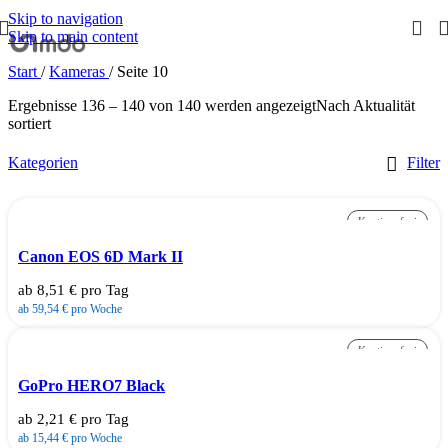
Skip to navigation
Skip to main content
Start
/
Kameras
/
Seite 10
Ergebnisse 136 – 140 von 140 werden angezeigt
Nach Aktualität
sortiert
Kategorien
Filter
Kautionsfrei
Canon EOS 6D Mark II
ab 8,51 € pro Tag
ab 59,54 € pro Woche
Kautionsfrei
GoPro HERO7 Black
ab 2,21 € pro Tag
ab 15,44 € pro Woche