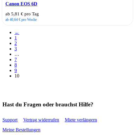
Canon EOS 6D
ab 5,81 € pro Tag
ab 40,64 € pro Woche
←
1
2
3
…
7
8
9
10
Hast du Fragen oder brauchst Hilfe?
Support
Vertrag widerrufen
Miete verlängern
Meine Bestellungen