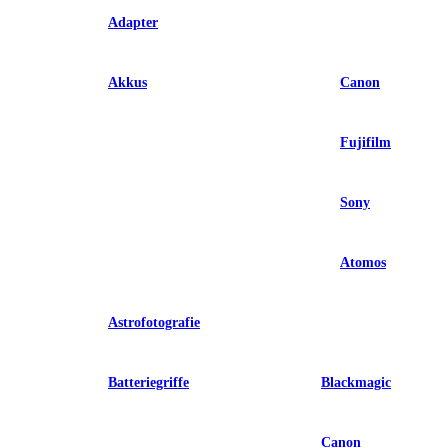
Adapter
Akkus
Canon
Fujifilm
Sony
Atomos
Astrofotografie
Batteriegriffe
Blackmagic
Canon