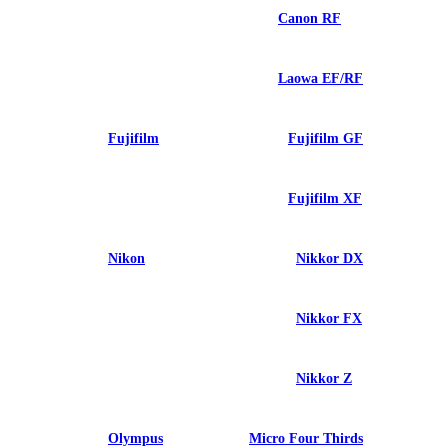
Canon RF
Laowa EF/RF
Fujifilm
Fujifilm GF
Fujifilm XF
Nikon
Nikkor DX
Nikkor FX
Nikkor Z
Olympus
Micro Four Thirds