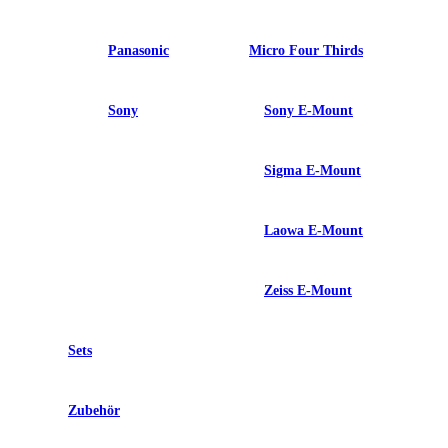
Panasonic
Micro Four Thirds
Sony
Sony E-Mount
Sigma E-Mount
Laowa E-Mount
Zeiss E-Mount
Sets
Zubehör