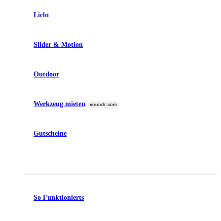
Licht
Slider & Motion
Outdoor
Werkzeug mieten
voundr.com
Gutscheine
So Funktionierts