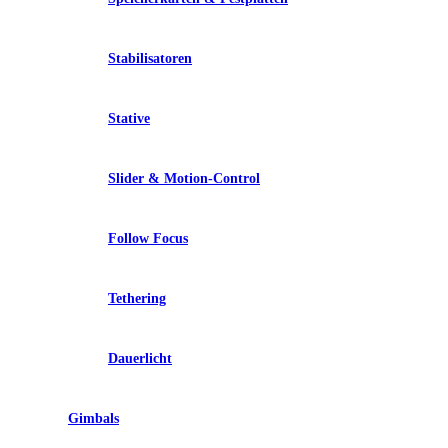
Stabilisatoren
Stative
Slider & Motion-Control
Follow Focus
Tethering
Dauerlicht
Gimbals