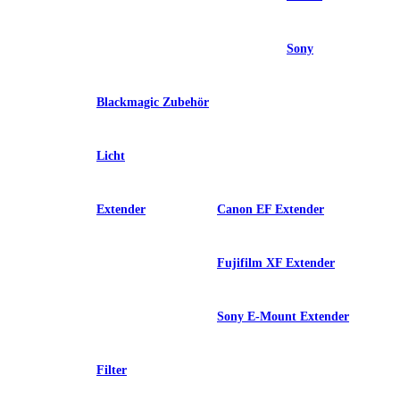
Sony
Blackmagic Zubehör
Licht
Extender
Canon EF Extender
Fujifilm XF Extender
Sony E-Mount Extender
Filter