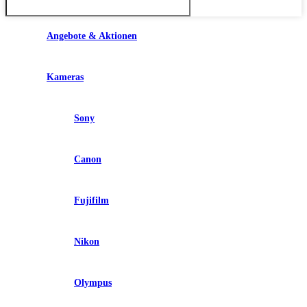
Angebote & Aktionen
Kameras
Sony
Canon
Fujifilm
Nikon
Olympus