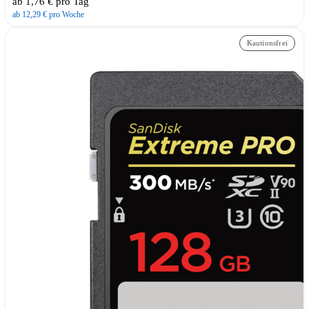
ab 1,76 € pro Tag
ab 12,29 € pro Woche
Kautionsfrei