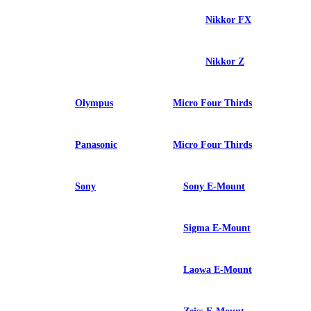
Nikkor FX
Nikkor Z
Olympus
Micro Four Thirds
Panasonic
Micro Four Thirds
Sony
Sony E-Mount
Sigma E-Mount
Laowa E-Mount