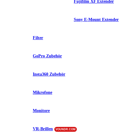
Fujifilm XF Extender
Sony E-Mount Extender
Filter
GoPro Zubehör
Insta360 Zubehör
Mikrofone
Monitore
VR-Brillen
VOUNDR.COM