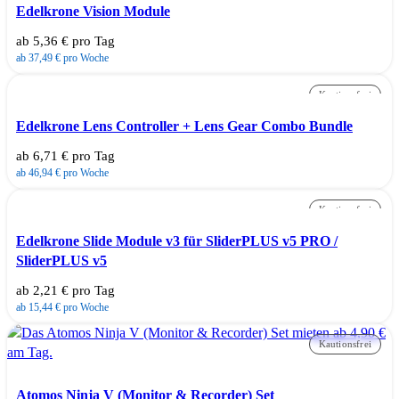
Edelkrone Vision Module
ab 5,36 € pro Tag
ab 37,49 € pro Woche
Kautionsfrei
Edelkrone Lens Controller + Lens Gear Combo Bundle
ab 6,71 € pro Tag
ab 46,94 € pro Woche
Kautionsfrei
Edelkrone Slide Module v3 für SliderPLUS v5 PRO /
SliderPLUS v5
ab 2,21 € pro Tag
ab 15,44 € pro Woche
Kautionsfrei
Atomos Ninja V (Monitor & Recorder) Set