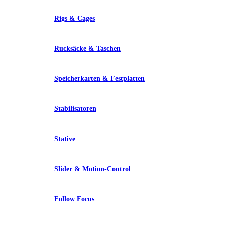
Rigs & Cages
Rucksäcke & Taschen
Speicherkarten & Festplatten
Stabilisatoren
Stative
Slider & Motion-Control
Follow Focus