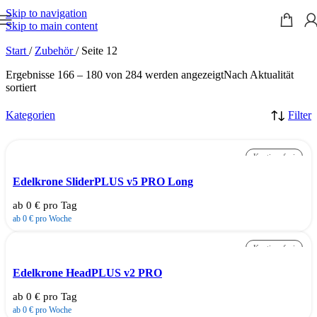
Skip to navigation
Skip to main content
Start
/
Zubehör
/
Seite 12
Ergebnisse 166 – 180 von 284 werden angezeigt
Nach Aktualität
sortiert
Kategorien
Filter
Kautionsfrei
Edelkrone SliderPLUS v5 PRO Long
ab 0 € pro Tag
ab 0 € pro Woche
Kautionsfrei
Edelkrone HeadPLUS v2 PRO
ab 0 € pro Tag
ab 0 € pro Woche