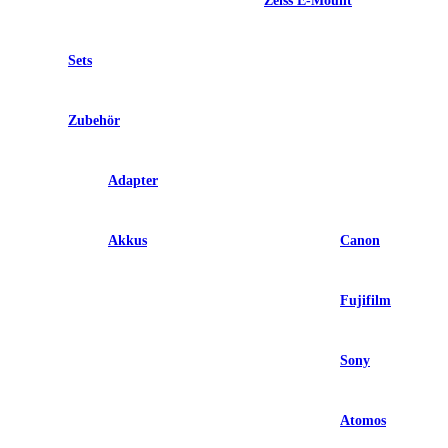
Zeiss E-Mount
Sets
Zubehör
Adapter
Akkus
Canon
Fujifilm
Sony
Atomos