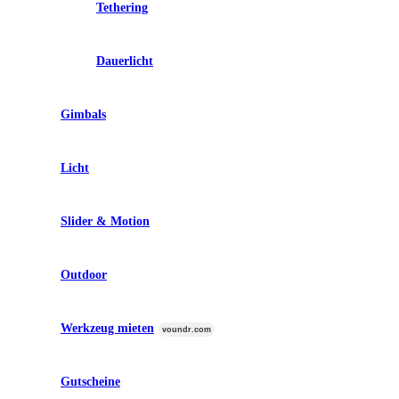
Tethering
Dauerlicht
Gimbals
Licht
Slider & Motion
Outdoor
Werkzeug mieten
voundr.com
Gutscheine