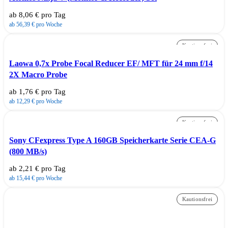
ab 8,06 € pro Tag
ab 56,39 € pro Woche
Kautionsfrei
Laowa 0,7x Probe Focal Reducer EF/ MFT für 24 mm f/14
2X Macro Probe
ab 1,76 € pro Tag
ab 12,29 € pro Woche
Kautionsfrei
Sony CFexpress Type A 160GB Speicherkarte Serie CEA-G
(800 MB/s)
ab 2,21 € pro Tag
ab 15,44 € pro Woche
Kautionsfrei