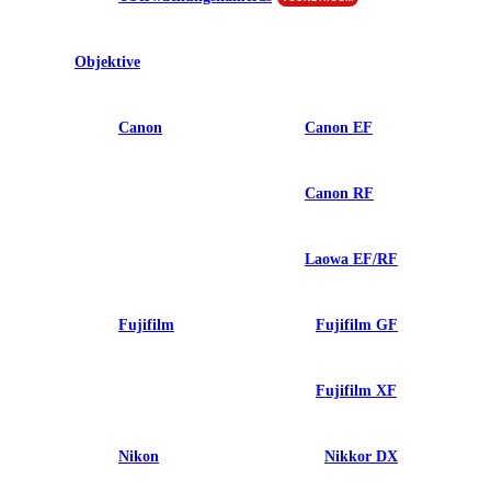
Objektive
Canon
Canon EF
Canon RF
Laowa EF/RF
Fujifilm
Fujifilm GF
Fujifilm XF
Nikon
Nikkor DX