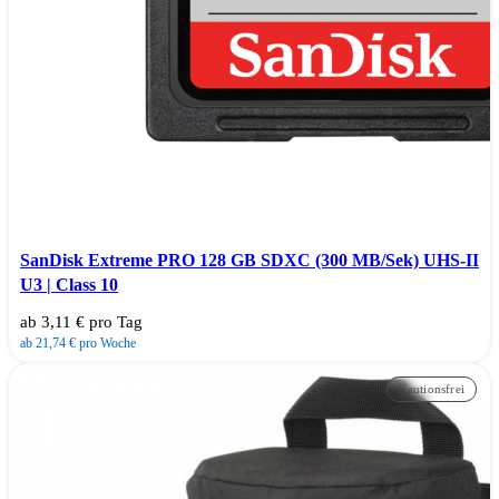
SanDisk Extreme PRO 128 GB SDXC (300 MB/Sek) UHS-II
U3 | Class 10
ab 3,11 € pro Tag
ab 21,74 € pro Woche
Kautionsfrei