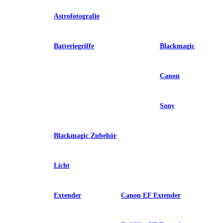
Astrofotografie
Batteriegriffe
Blackmagic
Canon
Sony
Blackmagic Zubehör
Licht
Extender
Canon EF Extender