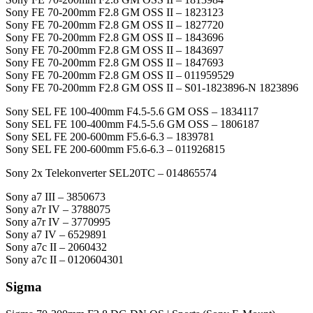
Sony FE 70-200mm F2.8 GM OSS II – 1823123
Sony FE 70-200mm F2.8 GM OSS II – 1827720
Sony FE 70-200mm F2.8 GM OSS II – 1843696
Sony FE 70-200mm F2.8 GM OSS II – 1843697
Sony FE 70-200mm F2.8 GM OSS II – 1847693
Sony FE 70-200mm F2.8 GM OSS II – 011959529
Sony FE 70-200mm F2.8 GM OSS II – S01-1823896-N 1823896
Sony SEL FE 100-400mm F4.5-5.6 GM OSS – 1834117
Sony SEL FE 100-400mm F4.5-5.6 GM OSS – 1806187
Sony SEL FE 200-600mm F5.6-6.3 – 1839781
Sony SEL FE 200-600mm F5.6-6.3 – 011926815
Sony 2x Telekonverter SEL20TC – 014865574
Sony a7 III – 3850673
Sony a7r IV – 3788075
Sony a7r IV – 3770995
Sony a7 IV – 6529891
Sony a7c II – 2060432
Sony a7c II – 0120604301
Sigma