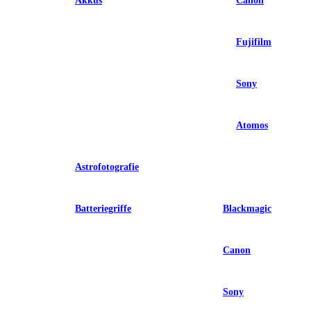
Akkus
Canon
Fujifilm
Sony
Atomos
Astrofotografie
Batteriegriffe
Blackmagic
Canon
Sony