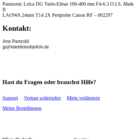
Panasonic Leica DG Vario-Elmar 100-400 mm F4-6.3 O.I.S. Mark
II
LAOWA 24mm T14 2X Periprobe Canon RF – 002297
Kontakt:
Jens Paetzold
jp@mietdeinobjektiv.de
Hast du Fragen oder brauchst Hilfe?
Support
Vertrag widerrufen
Miete verlängern
Meine Bestellungen