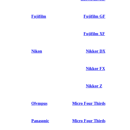
Fujifilm
Fujifilm GF
Fujifilm XF
Nikon
Nikkor DX
Nikkor FX
Nikkor Z
Olympus
Micro Four Thirds
Panasonic
Micro Four Thirds