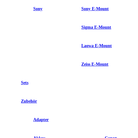
Sony
Sony E-Mount
Sigma E-Mount
Laowa E-Mount
Zeiss E-Mount
Sets
Zubehör
Adapter