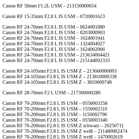
Canon RF 50mm f/1.2L USM – 213150000654
Canon RF 15-35mm F2.8 L IS USM – 0720001623
Canon RF 24-70mm F2.8 L IS USM – 0624001880
Canon RF 24-70mm F2.8 L IS USM – 8203000903
Canon RF 24-70mm F2.8 L IS USM – 1024001941
Canon RF 24-70mm F2.8 L IS USM – 1324004927
Canon RF 24-70mm F2.8 L IS USM – 1624002066
Canon RF 24-70mm F2.8 L IS USM – 213634004421
Canon RF 24-70mm F2.8 L IS USM – 215144002333
Canon RF 24-105mm F2.8 L IS USM Z – 213600000893
Canon RF 24-105mm F2.8 L IS USM Z – 213810000338
Canon RF 24-105mm F2.8 L IS USM Z – 3810000748
Canon RF 28-70mm F2 L USM – 217300000280
Canon RF 70-200mm F2.8 L IS USM – 0550003358
Canon RF 70-200mm F2.8 L IS USM – 1550002110
Canon RF 70-200mm F2.8 L IS USM – 1150002796
Canon RF 70-200mm F2.8 L IS USM – 0550003340
Canon RF 70-200mm F2.8 L IS USM Z schwarz – 20250711
Canon RF 70-200mm F2.8 L IS USM Z weiß – 211480002474
Canon RF 70-200mm F2.8 L IS USM Z weiß – 1470002619