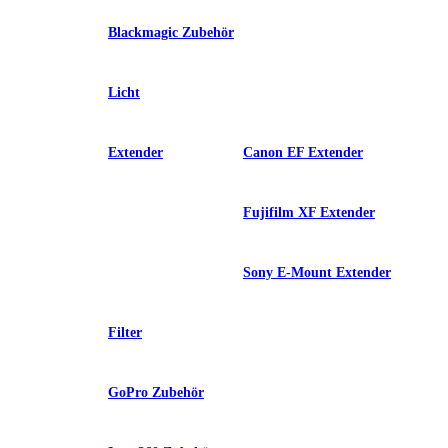
Blackmagic Zubehör
Licht
Extender
Canon EF Extender
Fujifilm XF Extender
Sony E-Mount Extender
Filter
GoPro Zubehör