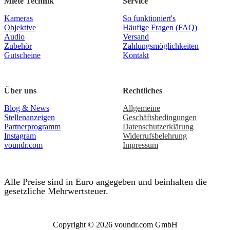
Miete Technik
Service
Kameras
So funktioniert's
Objektive
Häufige Fragen (FAQ)
Audio
Versand
Zubehör
Zahlungsmöglichkeiten
Gutscheine
Kontakt
Über uns
Rechtliches
Blog & News
Allgemeine
Stellenanzeigen
Geschäftsbedingungen
Partnerprogramm
Datenschutzerklärung
Instagram
Widerrufsbelehrung
voundr.com
Impressum
Alle Preise sind in Euro angegeben und beinhalten die
gesetzliche Mehrwertsteuer.
Copyright © 2026 voundr.com GmbH