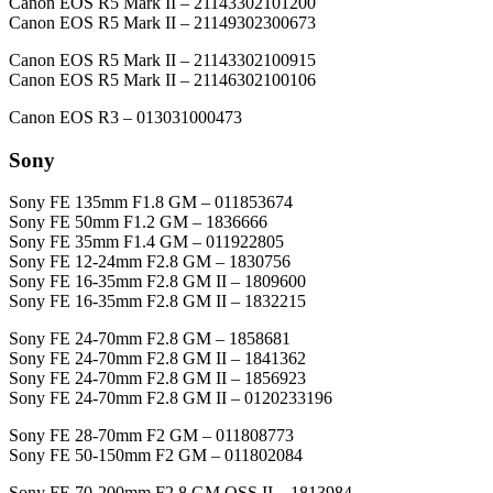
Canon EOS R5 Mark II – 21143302101200
Canon EOS R5 Mark II – 21149302300673
Canon EOS R5 Mark II – 21143302100915
Canon EOS R5 Mark II – 21146302100106
Canon EOS R3 – 013031000473
Sony
Sony FE 135mm F1.8 GM – 011853674
Sony FE 50mm F1.2 GM – 1836666
Sony FE 35mm F1.4 GM – 011922805
Sony FE 12-24mm F2.8 GM – 1830756
Sony FE 16-35mm F2.8 GM II – 1809600
Sony FE 16-35mm F2.8 GM II – 1832215
Sony FE 24-70mm F2.8 GM – 1858681
Sony FE 24-70mm F2.8 GM II – 1841362
Sony FE 24-70mm F2.8 GM II – 1856923
Sony FE 24-70mm F2.8 GM II – 0120233196
Sony FE 28-70mm F2 GM – 011808773
Sony FE 50-150mm F2 GM – 011802084
Sony FE 70-200mm F2.8 GM OSS II – 1813984