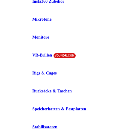
Insta360 Zubehör
Mikrofone
Monitore
VR-Brillen
VOUNDR.COM
Rigs & Cages
Rucksäcke & Taschen
Speicherkarten & Festplatten
Stabilisatoren