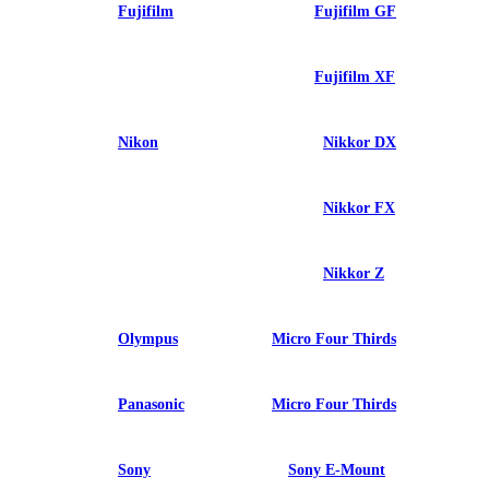
Fujifilm
Fujifilm GF
Fujifilm XF
Nikon
Nikkor DX
Nikkor FX
Nikkor Z
Olympus
Micro Four Thirds
Panasonic
Micro Four Thirds
Sony
Sony E-Mount