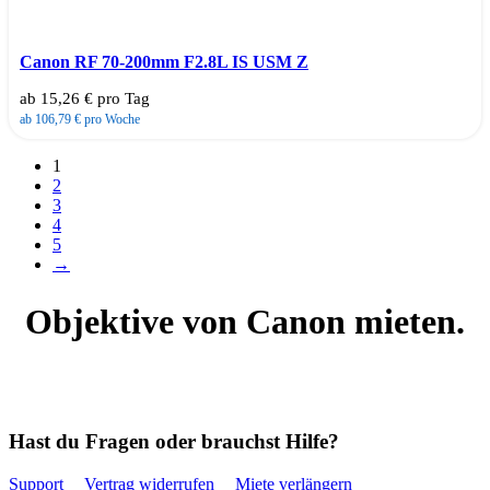
Canon RF 70-200mm F2.8L IS USM Z
ab 15,26 € pro Tag
ab 106,79 € pro Woche
1
2
3
4
5
→
Objektive von Canon mieten.
Hast du Fragen oder brauchst Hilfe?
Support
Vertrag widerrufen
Miete verlängern