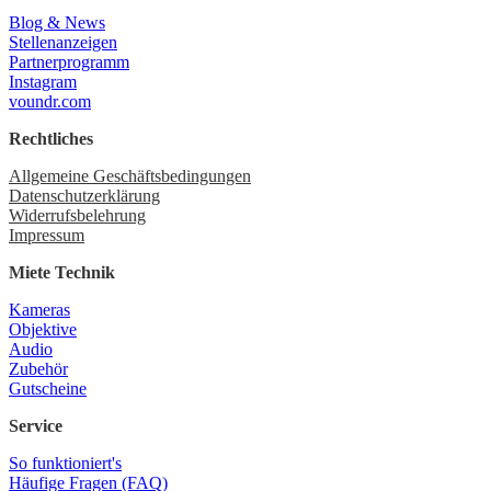
Blog & News
Stellenanzeigen
Partnerprogramm
Instagram
voundr.com
Rechtliches
Allgemeine Geschäftsbedingungen
Datenschutzerklärung
Widerrufsbelehrung
Impressum
Miete Technik
Kameras
Objektive
Audio
Zubehör
Gutscheine
Service
So funktioniert's
Häufige Fragen (FAQ)