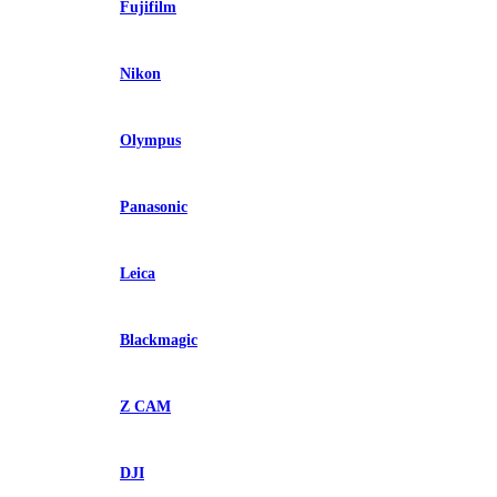
Fujifilm
Nikon
Olympus
Panasonic
Leica
Blackmagic
Z CAM
DJI