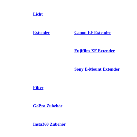
Licht
Extender
Canon EF Extender
Fujifilm XF Extender
Sony E-Mount Extender
Filter
GoPro Zubehör
Insta360 Zubehör