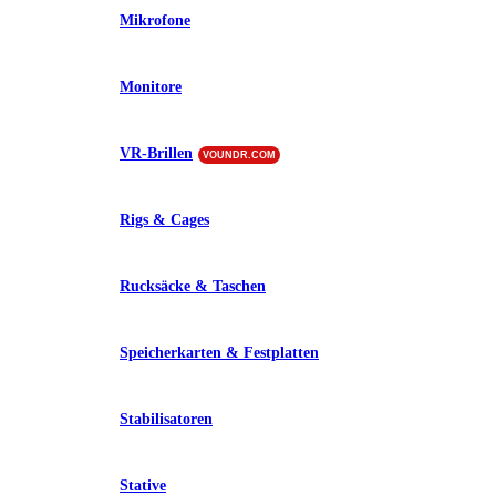
Mikrofone
Monitore
VR-Brillen
VOUNDR.COM
Rigs & Cages
Rucksäcke & Taschen
Speicherkarten & Festplatten
Stabilisatoren
Stative