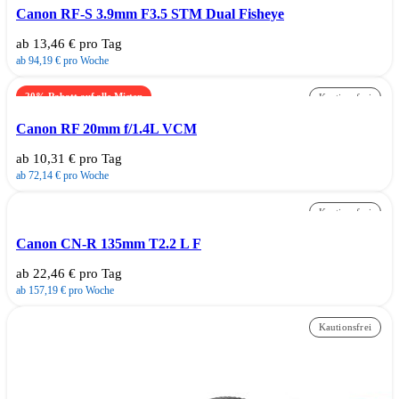
Canon RF-S 3.9mm F3.5 STM Dual Fisheye
ab 13,46 € pro Tag
ab 94,19 € pro Woche
20% Rabatt auf alle Mieten
Kautionsfrei
im Zeitraum 01./31.08.2026
Canon RF 20mm f/1.4L VCM
ab 10,31 € pro Tag
ab 72,14 € pro Woche
Kautionsfrei
Canon CN-R 135mm T2.2 L F
ab 22,46 € pro Tag
ab 157,19 € pro Woche
Kautionsfrei