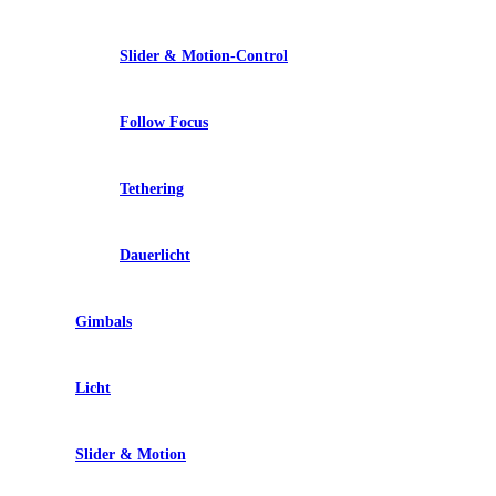
Slider & Motion-Control
Follow Focus
Tethering
Dauerlicht
Gimbals
Licht
Slider & Motion