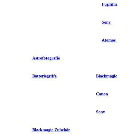
Fujifilm
Sony
Atomos
Astrofotografie
Batteriegriffe
Blackmagic
Canon
Sony
Blackmagic Zubehör