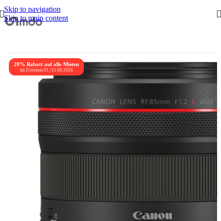
Skip to navigation
Skip to main content
Top Produkte von Canon.
20% Rabatt auf alle Mieten
im Zeitraum 01./31.08.2026