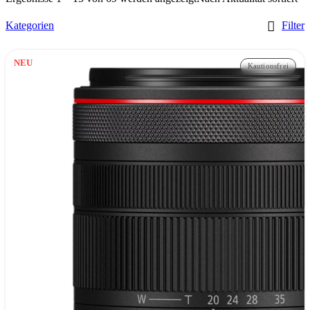
Kategorien
Filter
NEU
Kautionsfrei