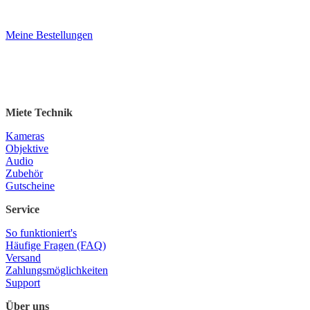
Meine Bestellungen
Miete Technik
Kameras
Objektive
Audio
Zubehör
Gutscheine
Service
So funktioniert's
Häufige Fragen (FAQ)
Versand
Zahlungsmöglichkeiten
Support
Über uns