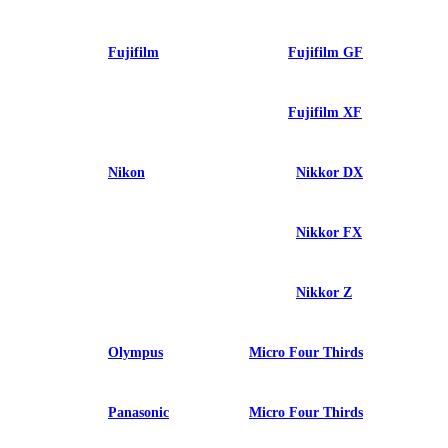
Fujifilm
Fujifilm GF
Fujifilm XF
Nikon
Nikkor DX
Nikkor FX
Nikkor Z
Olympus
Micro Four Thirds
Panasonic
Micro Four Thirds