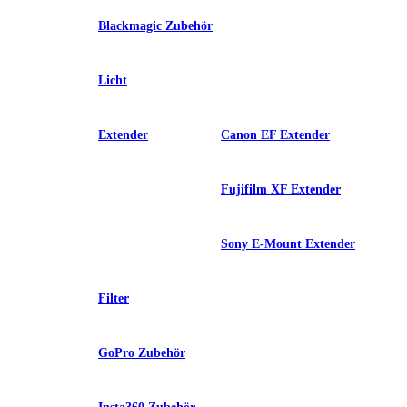
Blackmagic Zubehör
Licht
Extender
Canon EF Extender
Fujifilm XF Extender
Sony E-Mount Extender
Filter
GoPro Zubehör