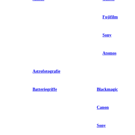
Fujifilm
Sony
Atomos
Astrofotografie
Batteriegriffe
Blackmagic
Canon
Sony