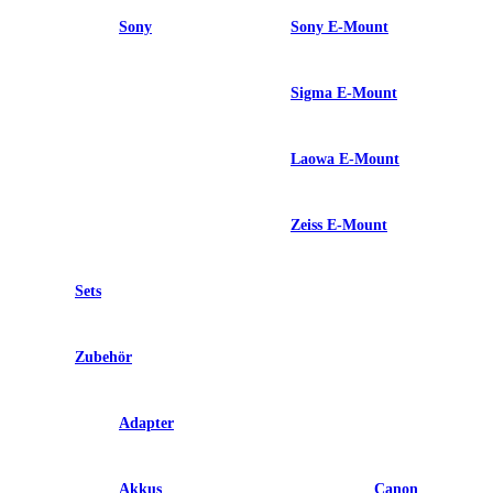
Sony
Sony E-Mount
Sigma E-Mount
Laowa E-Mount
Zeiss E-Mount
Sets
Zubehör
Adapter
Akkus
Canon