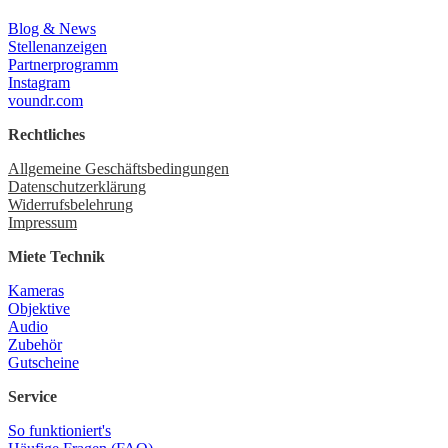
Blog & News
Stellenanzeigen
Partnerprogramm
Instagram
voundr.com
Rechtliches
Allgemeine Geschäftsbedingungen
Datenschutzerklärung
Widerrufsbelehrung
Impressum
Miete Technik
Kameras
Objektive
Audio
Zubehör
Gutscheine
Service
So funktioniert's