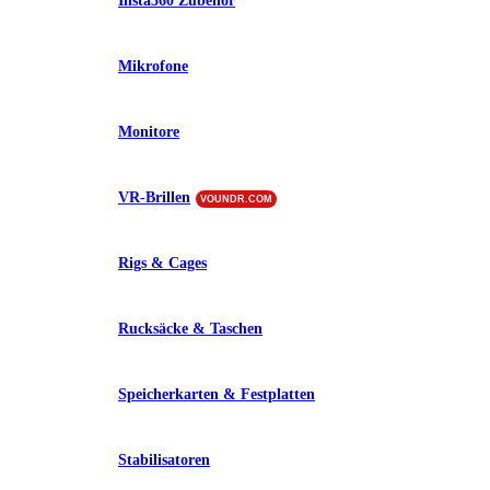
Insta360 Zubehör
Mikrofone
Monitore
VR-Brillen
VOUNDR.COM
Rigs & Cages
Rucksäcke & Taschen
Speicherkarten & Festplatten
Stabilisatoren