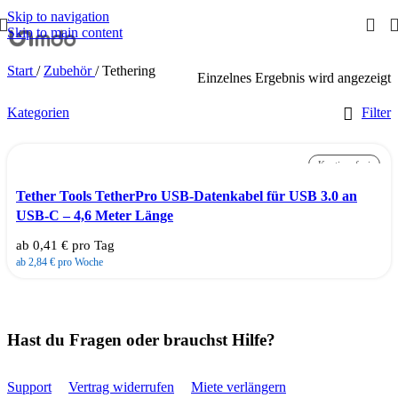
Skip to navigation
Skip to main content
Start
/
Zubehör
/
Tethering
Einzelnes Ergebnis wird angezeigt
Kategorien
Filter
Kautionsfrei
Tether Tools TetherPro USB-Datenkabel für USB 3.0 an
USB-C – 4,6 Meter Länge
ab 0,41 € pro Tag
ab 2,84 € pro Woche
Hast du Fragen oder brauchst Hilfe?
Support
Vertrag widerrufen
Miete verlängern