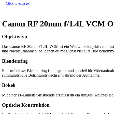
Click to enlarge
Canon RF 20mm f/1.4L VCM Ob
Objektivtyp
Das Canon RF 20mm F1.4L VCM ist ein Weitwinkelobjektiv mit fester 
und Nachtaufnahmen, bei denen du möglichst viel aufs Bild bekomme
Blendenring
Ein stufenloser Blendenring ist integriert und speziell für Videoauf
stimmungsvolle Belichtungswechsel während der Aufnahme.
Bokeh
Mit einer 11-Lamellen-Irisblende erzeugst du ein ruhiges, weiches B
Optische Konstruktion