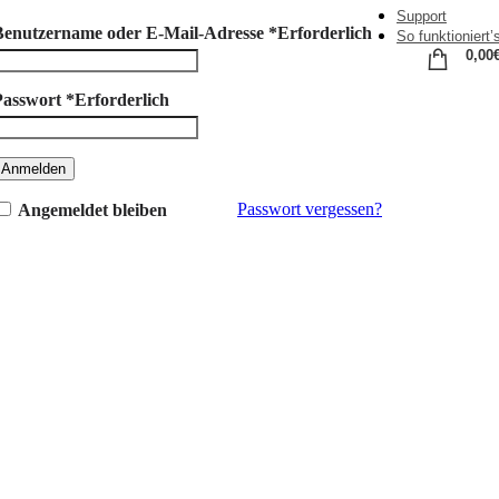
Support
Benutzername oder E-Mail-Adresse
*
Erforderlich
So funktioniert’
0,00
Passwort
*
Erforderlich
Anmelden
Passwort vergessen?
Angemeldet bleiben