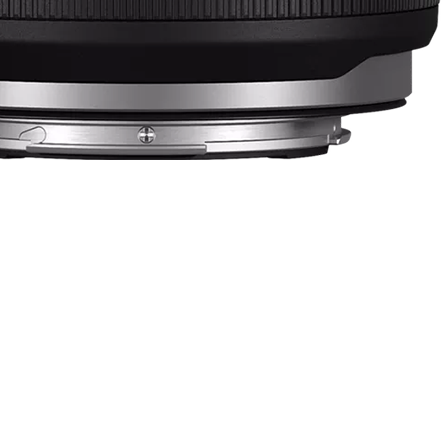
oundr.com.