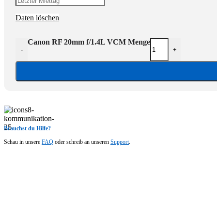
Daten löschen
Canon RF 20mm f/1.4L VCM Menge
-
+
Brauchst du Hilfe?
Schau in unsere
FAQ
oder schreib an unseren
Support
.