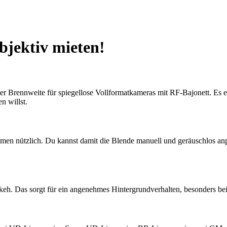
jektiv mieten!
Brennweite für spiegellose Vollformatkameras mit RF-Bajonett. Es eig
n willst.
nahmen nützlich. Du kannst damit die Blende manuell und geräuschlos a
okeh. Das sorgt für ein angenehmes Hintergrundverhalten, besonders be