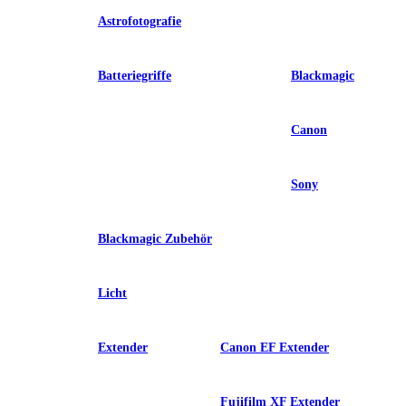
Astrofotografie
Batteriegriffe
Blackmagic
Canon
Sony
Blackmagic Zubehör
Licht
Extender
Canon EF Extender
Fujifilm XF Extender