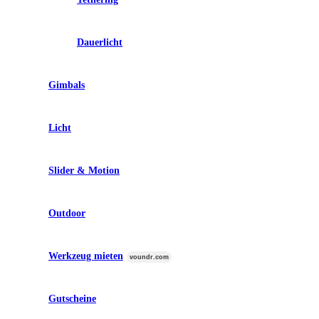
Dauerlicht
Gimbals
Licht
Slider & Motion
Outdoor
Werkzeug mieten
voundr.com
Gutscheine