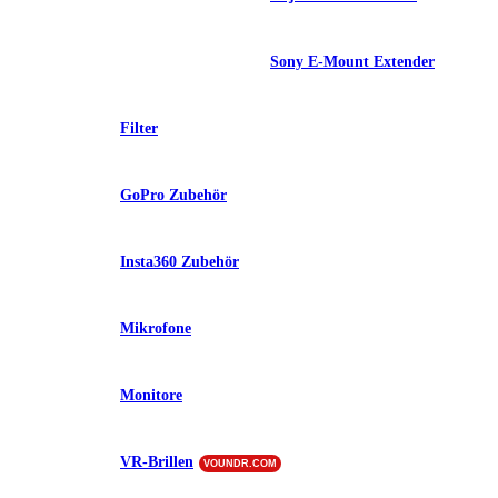
Sony E-Mount Extender
Filter
GoPro Zubehör
Insta360 Zubehör
Mikrofone
Monitore
VR-Brillen
VOUNDR.COM