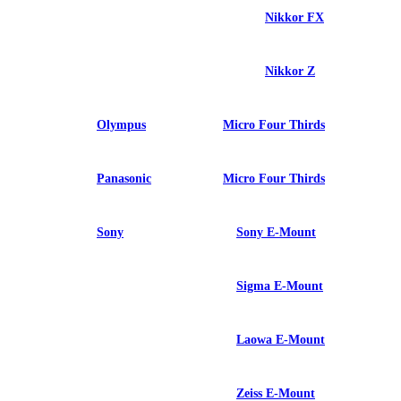
Nikkor FX
Nikkor Z
Olympus
Micro Four Thirds
Panasonic
Micro Four Thirds
Sony
Sony E-Mount
Sigma E-Mount
Laowa E-Mount
Zeiss E-Mount