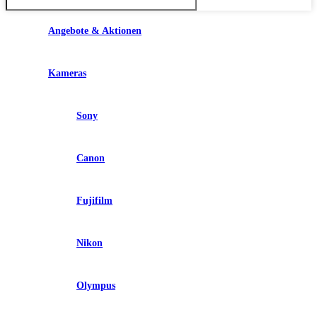
Angebote & Aktionen
Kameras
Sony
Canon
Fujifilm
Nikon
Olympus