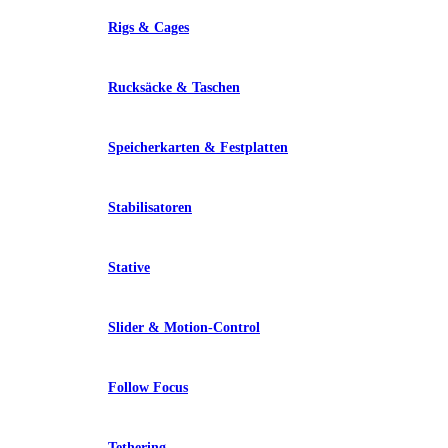
Rigs & Cages
Rucksäcke & Taschen
Speicherkarten & Festplatten
Stabilisatoren
Stative
Slider & Motion-Control
Follow Focus
Tethering