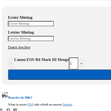
Erster Miettag
Letzter Miettag
Daten löschen
Canon EOS R6 Mark III Menge
-
+
Brauchst du Hilfe?
Schau in unsere
FAQ
oder schreib an unseren
Support
.