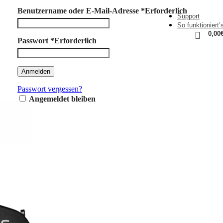
Benutzername oder E-Mail-Adresse
*
Erforderlich
Support
So funktioniert’
0,00
Passwort
*
Erforderlich
Anmelden
Passwort vergessen?
Angemeldet bleiben