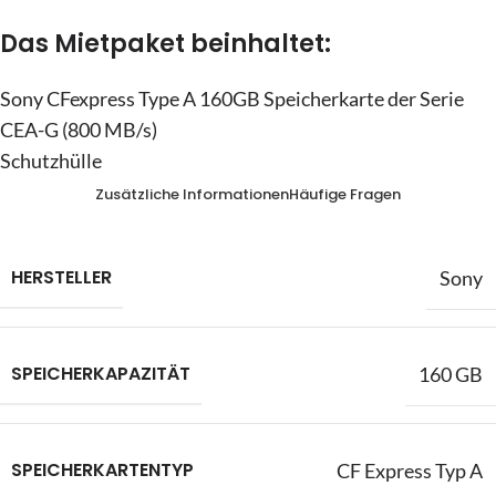
Das Mietpaket beinhaltet:
Sony CFexpress Type A 160GB Speicherkarte der Serie
CEA-G (800 MB/s)
Schutzhülle
Zusätzliche Informationen
Häufige Fragen
HERSTELLER
Sony
SPEICHERKAPAZITÄT
160 GB
SPEICHERKARTENTYP
CF Express Typ A