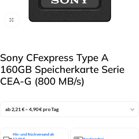
Click to enlarge
Sony CFexpress Type A
160GB Speicherkarte Serie
CEA-G (800 MB/s)
ab 2,21 € – 4,90 € pro Tag
Hin- und Rückversand ab
12,90 €
Kautionsfrei