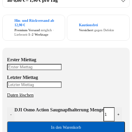
ab 0,86 € – 1,90 € pro Tag
Hin- und Rückversand ab
12,90 €
Kautionsfrei
Premium Versand
möglich ·
Versichert
gegen Defekte
Lieferzeit
1–2 Werktage
Erster Miettag
Letzter Miettag
Daten löschen
DJI Osmo Action Saugnapfhalterung Menge
-
+
In den Warenkorb