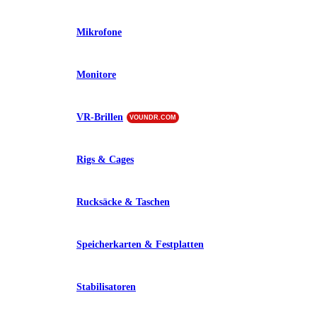
Mikrofone
Monitore
VR-Brillen
VOUNDR.COM
Rigs & Cages
Rucksäcke & Taschen
Speicherkarten & Festplatten
Stabilisatoren