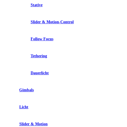
Stative
Slider & Motion-Control
Follow Focus
Tethering
Dauerlicht
Gimbals
Licht
Slider & Motion