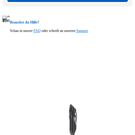
Brauchst du Hilfe?
Schau in unsere
FAQ
oder schreib an unseren
Support
.