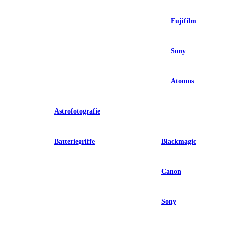
Fujifilm
Sony
Atomos
Astrofotografie
Batteriegriffe
Blackmagic
Canon
Sony