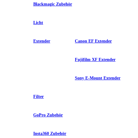
Blackmagic Zubehör
Licht
Extender
Canon EF Extender
Fujifilm XF Extender
Sony E-Mount Extender
Filter
GoPro Zubehör
Insta360 Zubehör