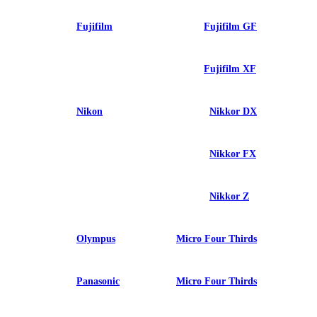
Fujifilm
Fujifilm GF
Fujifilm XF
Nikon
Nikkor DX
Nikkor FX
Nikkor Z
Olympus
Micro Four Thirds
Panasonic
Micro Four Thirds