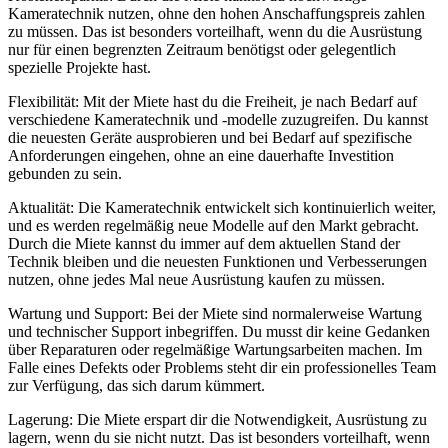
Kameratechnik nutzen, ohne den hohen Anschaffungspreis zahlen
zu müssen. Das ist besonders vorteilhaft, wenn du die Ausrüstung
nur für einen begrenzten Zeitraum benötigst oder gelegentlich
spezielle Projekte hast.
Flexibilität: Mit der Miete hast du die Freiheit, je nach Bedarf auf
verschiedene Kameratechnik und -modelle zuzugreifen. Du kannst
die neuesten Geräte ausprobieren und bei Bedarf auf spezifische
Anforderungen eingehen, ohne an eine dauerhafte Investition
gebunden zu sein.
Aktualität: Die Kameratechnik entwickelt sich kontinuierlich weiter,
und es werden regelmäßig neue Modelle auf den Markt gebracht.
Durch die Miete kannst du immer auf dem aktuellen Stand der
Technik bleiben und die neuesten Funktionen und Verbesserungen
nutzen, ohne jedes Mal neue Ausrüstung kaufen zu müssen.
Wartung und Support: Bei der Miete sind normalerweise Wartung
und technischer Support inbegriffen. Du musst dir keine Gedanken
über Reparaturen oder regelmäßige Wartungsarbeiten machen. Im
Falle eines Defekts oder Problems steht dir ein professionelles Team
zur Verfügung, das sich darum kümmert.
Lagerung: Die Miete erspart dir die Notwendigkeit, Ausrüstung zu
lagern, wenn du sie nicht nutzt. Das ist besonders vorteilhaft, wenn