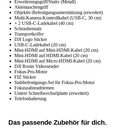
Erweiterungsgriff/Stativ (Metall)
Aktentaschengriff
Objektiv-Befestigungsunterstützung (erweitert)
Multi-Kamera-Kontrollkabel (USB-C, 30 cm)
× 2 USB-C-Ladekabel (40 cm)
Schraubensatz
Transportkoffer
DJI Logo Sticker
USB-C-Ladekabel (20 cm)
Mini-HDMI auf Mini-HDMI-Kabel (20 cm)
Mini-HDMI auf HDMI-Kabel (20 cm)
Mini-HDMI auf Micro-HDMI-Kabel (20 cm)
DJI Ronin Videosender
Fokus-Pro-Motor
FIZ Sticker
Stabbefestigungs-Set für Fokus-Pro-Motor
Fokuszahnradriemen
Untere Schnellwechselplatte (erweitert)
Telefonhalterung
Das passende Zubehör für dich.