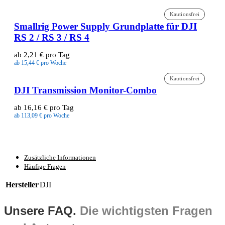
Kautionsfrei
Smallrig Power Supply Grundplatte für DJI
RS 2 / RS 3 / RS 4
ab 2,21 € pro Tag
ab 15,44 € pro Woche
Kautionsfrei
DJI Transmission Monitor-Combo
ab 16,16 € pro Tag
ab 113,09 € pro Woche
Zusätzliche Informationen
Häufige Fragen
Hersteller
DJI
Unsere FAQ.
Die wichtigsten Fragen