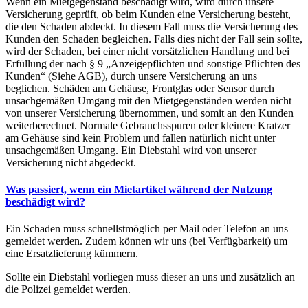
Wenn ein Mietgegenstand beschädigt wird, wird durch unsere
Versicherung geprüft, ob beim Kunden eine Versicherung besteht,
die den Schaden abdeckt. In diesem Fall muss die Versicherung des
Kunden den Schaden begleichen. Falls dies nicht der Fall sein sollte,
wird der Schaden, bei einer nicht vorsätzlichen Handlung und bei
Erfüllung der nach § 9 „Anzeigepflichten und sonstige Pflichten des
Kunden“ (Siehe AGB), durch unsere Versicherung an uns
beglichen. Schäden am Gehäuse, Frontglas oder Sensor durch
unsachgemäßen Umgang mit den Mietgegenständen werden nicht
von unserer Versicherung übernommen, und somit an den Kunden
weiterberechnet. Normale Gebrauchsspuren oder kleinere Kratzer
am Gehäuse sind kein Problem und fallen natürlich nicht unter
unsachgemäßen Umgang. Ein Diebstahl wird von unserer
Versicherung nicht abgedeckt.
Was passiert, wenn ein Mietartikel während der Nutzung
beschädigt wird?
Ein Schaden muss schnellstmöglich per Mail oder Telefon an uns
gemeldet werden. Zudem können wir uns (bei Verfügbarkeit) um
eine Ersatzlieferung kümmern.
Sollte ein Diebstahl vorliegen muss dieser an uns und zusätzlich an
die Polizei gemeldet werden.