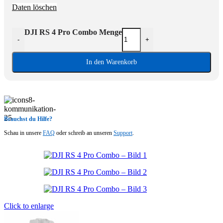
Daten löschen
DJI RS 4 Pro Combo Menge
-
+
In den Warenkorb
Brauchst du Hilfe?
Schau in unsere
FAQ
oder schreib an unseren
Support
.
Click to enlarge