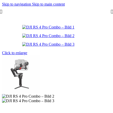
Skip to navigation
Skip to main content
Start
/
Zubehör
/
Gimbals
Click to enlarge