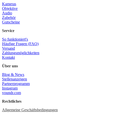
Kameras
Objektive
Audio
Zubehör
Gutscheine
Service
So funktioniert's
Häufige Fragen (FAQ)
Versand
Zahlungsmöglichkeiten
Kontakt
Über uns
Blog & News
Stellenanzeigen
Partnerprogramm
Instagram
voundr.com
Rechtliches
Allgemeine Geschäftsbedingungen