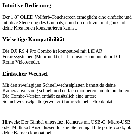
Intuitive Bedienung
Der 1,8″ OLED Vollfarb-Touchscreen ermöglicht eine einfache und
intuitive Steuerung des Gimbals, damit du dich voll und ganz auf
deine Kreationen konzentrieren kannst.
Vielseitige Kompatibilität
Die DJI RS 4 Pro Combo ist kompatibel mit LiDAR-
Fokusssystemen (Mehrpunkt), DJI Transmission und dem DJI
Ronin Videosender.
Einfacher Wechsel
Mit den zweilagigen Schnellwechselplatten kannst du deine
Kameraausrüstung schnell und einfach montieren und demontieren.
Die Combo-Version enthält zusätzlich eine untere
Schnellwechselplatte (erweitert) für noch mehr Flexibilität.
Hinweis
: Der Gimbal unterstützt Kameras mit USB-C, Micro-USB
oder Multiport-Anschlüssen für die Steuerung. Bitte prüfe vorab, ob
deine Kamera kompatibel ist.