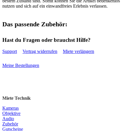
bestem Zustand sind. Somit können Sie die Artikel bedenkenlos
nutzen und sich auf ein einwandfreies Erlebnis verlassen.
Das passende Zubehör:
Hast du Fragen oder brauchst Hilfe?
Support
Vertrag widerrufen
Miete verlängern
Meine Bestellungen
Miete Technik
Kameras
Objektive
Audio
Zubehör
Gutscheine