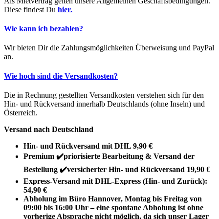
Als Mietvertrag gelten unsere Allgemeinen Geschäftsbedingungen.
Diese findest Du
hier.
Wie kann ich bezahlen?
Wir bieten Dir die Zahlungsmöglichkeiten Überweisung und PayPal
an.
Wie hoch sind die Versandkosten?
Die in Rechnung gestellten Versandkosten verstehen sich für den
Hin- und Rückversand innerhalb Deutschlands (ohne Inseln) und
Österreich.
Versand nach Deutschland
Hin- und Rückversand mit DHL 9,90 €
Premium ✔️priorisierte Bearbeitung & Versand der
Bestellung ✔️versicherter Hin- und Rückversand 19,90 €
Express-Versand mit DHL-Express (Hin- und Zurück):
54,90 €
Abholung im Büro Hannover, Montag bis Freitag von
09:00 bis 16:00 Uhr – eine spontane Abholung ist ohne
vorherige Absprache nicht möglich, da sich unser Lager