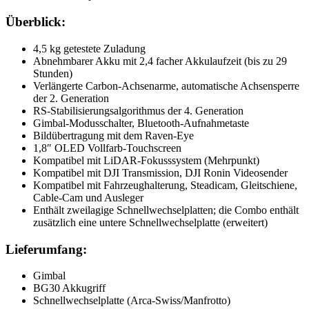
Überblick:
4,5 kg getestete Zuladung
Abnehmbarer Akku mit 2,4 facher Akkulaufzeit (bis zu 29
Stunden)
Verlängerte Carbon-Achsenarme, automatische Achsensperre
der 2. Generation
RS-Stabilisierungsalgorithmus der 4. Generation
Gimbal-Modusschalter, Bluetooth-Aufnahmetaste
Bildübertragung mit dem Raven-Eye
1,8″ OLED Vollfarb-Touchscreen
Kompatibel mit LiDAR-Fokusssystem (Mehrpunkt)
Kompatibel mit DJI Transmission, DJI Ronin Videosender
Kompatibel mit Fahrzeughalterung, Steadicam, Gleitschiene,
Cable-Cam und Ausleger
Enthält zweilagige Schnellwechselplatten; die Combo enthält
zusätzlich eine untere Schnellwechselplatte (erweitert)
Lieferumfang:
Gimbal
BG30 Akkugriff
Schnellwechselplatte (Arca-Swiss/Manfrotto)