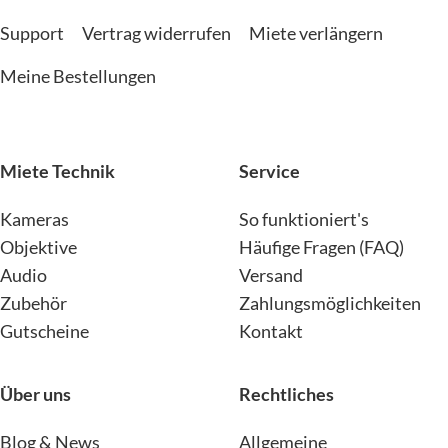
Support
Vertrag widerrufen
Miete verlängern
Meine Bestellungen
Miete Technik
Service
Kameras
So funktioniert's
Objektive
Häufige Fragen (FAQ)
Audio
Versand
Zubehör
Zahlungsmöglichkeiten
Gutscheine
Kontakt
Über uns
Rechtliches
Blog & News
Allgemeine