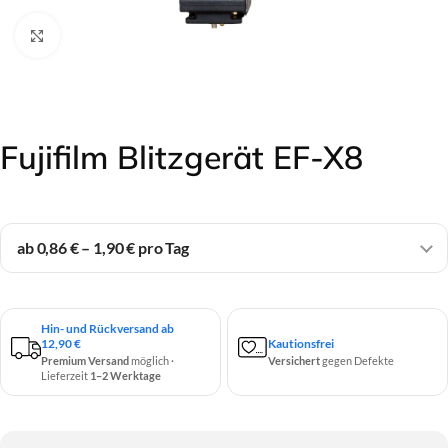
Click to enlarge
Fujifilm Blitzgerät EF-X8
ab 0,86 € – 1,90 € pro Tag
Hin- und Rückversand ab
12,90 €
Kautionsfrei
Premium Versand
möglich ·
Versichert
gegen Defekte
Lieferzeit
1–2 Werktage