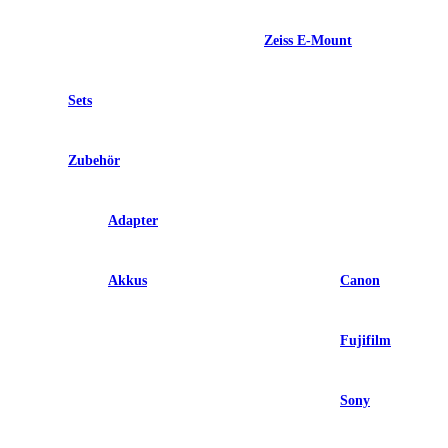
Zeiss E-Mount
Sets
Zubehör
Adapter
Akkus
Canon
Fujifilm
Sony