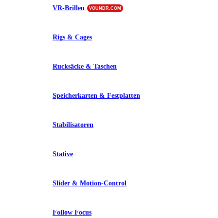
VR-Brillen
VOUNDR.COM
Rigs & Cages
Rucksäcke & Taschen
Speicherkarten & Festplatten
Stabilisatoren
Stative
Slider & Motion-Control
Follow Focus