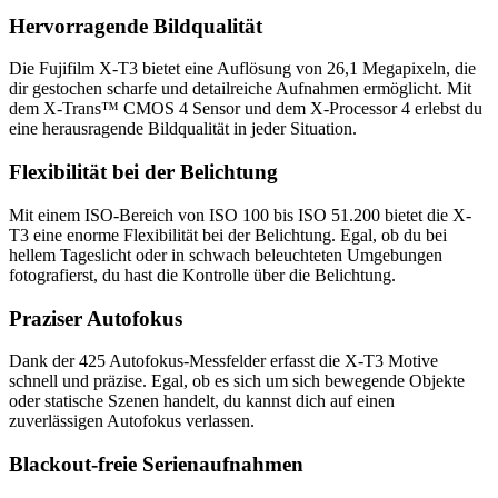
Hervorragende Bildqualität
Die Fujifilm X-T3 bietet eine Auflösung von 26,1 Megapixeln, die
dir gestochen scharfe und detailreiche Aufnahmen ermöglicht. Mit
dem X-Trans™ CMOS 4 Sensor und dem X-Processor 4 erlebst du
eine herausragende Bildqualität in jeder Situation.
Flexibilität bei der Belichtung
Mit einem ISO-Bereich von ISO 100 bis ISO 51.200 bietet die X-
T3 eine enorme Flexibilität bei der Belichtung. Egal, ob du bei
hellem Tageslicht oder in schwach beleuchteten Umgebungen
fotografierst, du hast die Kontrolle über die Belichtung.
Praziser Autofokus
Dank der 425 Autofokus-Messfelder erfasst die X-T3 Motive
schnell und präzise. Egal, ob es sich um sich bewegende Objekte
oder statische Szenen handelt, du kannst dich auf einen
zuverlässigen Autofokus verlassen.
Blackout-freie Serienaufnahmen