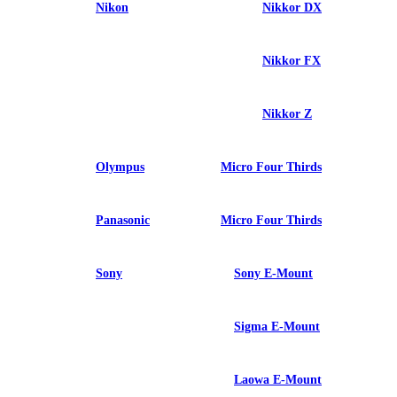
Nikon
Nikkor DX
Nikkor FX
Nikkor Z
Olympus
Micro Four Thirds
Panasonic
Micro Four Thirds
Sony
Sony E-Mount
Sigma E-Mount
Laowa E-Mount