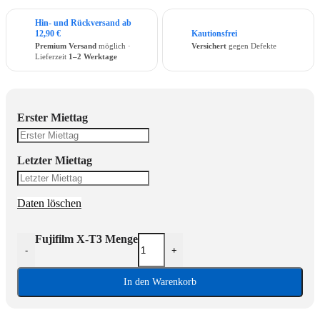
Hin- und Rückversand ab
12,90 €
Kautionsfrei
Premium Versand
möglich ·
Versichert
gegen Defekte
Lieferzeit
1–2 Werktage
Erster Miettag
Letzter Miettag
Daten löschen
Fujifilm X-T3 Menge
-
+
In den Warenkorb