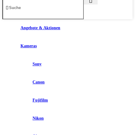
Angebote & Aktionen
Kameras
Sony
Canon
Fujifilm
Nikon