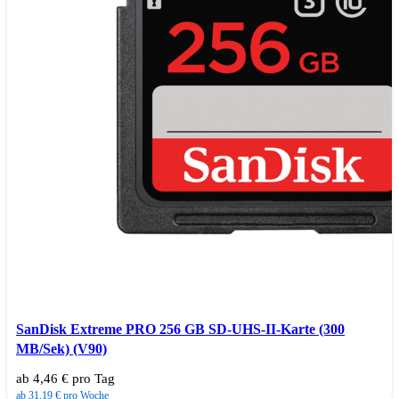
SanDisk Extreme PRO 256 GB SD-UHS-II-Karte (300
MB/Sek) (V90)
ab 4,46 € pro Tag
ab 31,19 € pro Woche