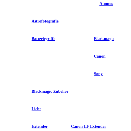
Atomos
Astrofotografie
Batteriegriffe
Blackmagic
Canon
Sony
Blackmagic Zubehör
Licht
Extender
Canon EF Extender