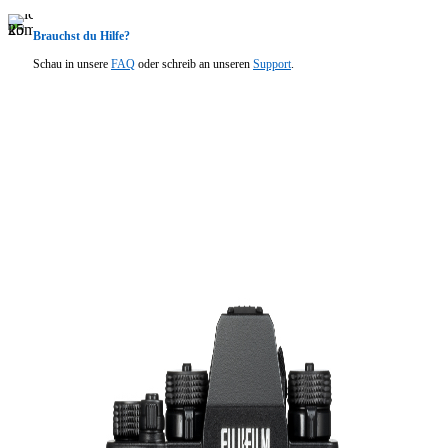
Brauchst du Hilfe?
Schau in unsere
FAQ
oder schreib an unseren
Support
.