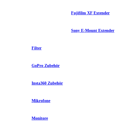
Fujifilm XF Extender
Sony E-Mount Extender
Filter
GoPro Zubehör
Insta360 Zubehör
Mikrofone
Monitore