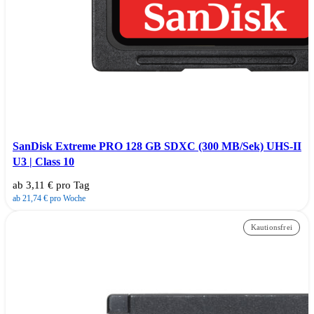
SanDisk Extreme PRO 128 GB SDXC (300 MB/Sek) UHS-II
U3 | Class 10
ab 3,11 € pro Tag
ab 21,74 € pro Woche
Kautionsfrei