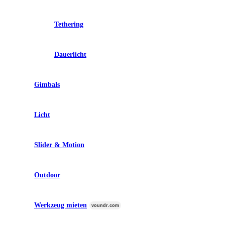
Tethering
Dauerlicht
Gimbals
Licht
Slider & Motion
Outdoor
Werkzeug mieten
voundr.com