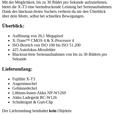
Mit der Möglichkeit, bis zu 30 Bilder pro Sekunde aufzunehmen,
bietet die X-T3 eine beeindruckende Leistung bei Serienaufnahmen.
Dank des blackout-freien Suchers verlierst du nie den Überblick
über dein Motiv, selbst bei schnellen Bewegungen.
Überblick:
Auflösung von 26,1 Megapixel
X-Trans™ CMOS 4 & X-Processor 4
ISO-Bereich von ISO 100 bis ISO 51.200
425 Autofokus-Messfelder
Blackout-freie Serienaufnahmen von bis zu 30 Bildern pro
Sekunde
Lieferumfang:
Fujifilm X-T3
Augenmuschel
Gehäusedeckel
Lithium-Ionen-Akku NP-W126S
Akku Ladegerät BC-W126
Schultergurt & Gurt-Clip
Der Lieferumfang beinhaltet
kein
Objektiv.