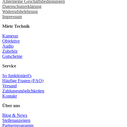
Allgemeine Geschäftsbedingungen
Datenschutzerklärung
Widerrufsbelehrung
Impressum
Miete Technik
Kameras
Objektive
Audio
Zubehör
Gutscheine
Service
So funktioniert's
Häufige Fragen (FAQ)
Versand
Zahlungsmöglichkeiten
Kontakt
Über uns
Blog & News
Stellenanzeigen
Partnerprogramm