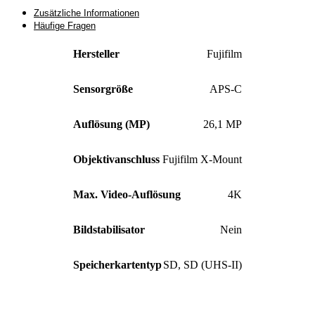
Zusätzliche Informationen
Häufige Fragen
Hersteller
Fujifilm
Sensorgröße
APS-C
Auflösung (MP)
26,1 MP
Objektivanschluss
Fujifilm X-Mount
Max. Video-Auflösung
4K
Bildstabilisator
Nein
Speicherkartentyp
SD
,
SD (UHS-II)