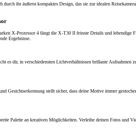
auch durch ihr äußerst kompaktes Design, das sie zur idealen Reisekame
sor
n X-Prozessor 4 fängt die X-T30 II feinste Details und lebendige Far
ende Ergebnisse.
ht es dir, in verschiedensten Lichtverhältnissen brillante Aufnahmen z
d Gesichtserkennung stellt sicher, dass deine Motive immer gestoch
reite Palette an kreativen Möglichkeiten. Verleihe deinen Fotos und Vi