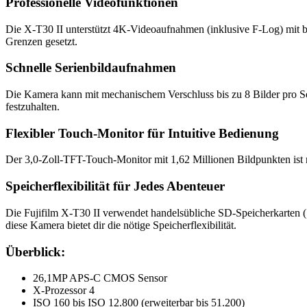
Professionelle Videofunktionen
Die X-T30 II unterstützt 4K-Videoaufnahmen (inklusive F-Log) mit b
Grenzen gesetzt.
Schnelle Serienbildaufnahmen
Die Kamera kann mit mechanischem Verschluss bis zu 8 Bilder pro S
festzuhalten.
Flexibler Touch-Monitor für Intuitive Bedienung
Der 3,0-Zoll-TFT-Touch-Monitor mit 1,62 Millionen Bildpunkten ist n
Speicherflexibilität für Jedes Abenteuer
Die Fujifilm X-T30 II verwendet handelsübliche SD-Speicherkarten (
diese Kamera bietet dir die nötige Speicherflexibilität.
Überblick:
26,1MP APS-C CMOS Sensor
X-Prozessor 4
ISO 160 bis ISO 12.800 (erweiterbar bis 51.200)