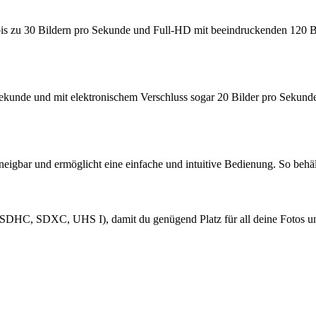
is zu 30 Bildern pro Sekunde und Full-HD mit beeindruckenden 120 Bil
ekunde und mit elektronischem Verschluss sogar 20 Bilder pro Sekund
eigbar und ermöglicht eine einfache und intuitive Bedienung. So behäl
SDHC, SDXC, UHS I), damit du genügend Platz für all deine Fotos und 