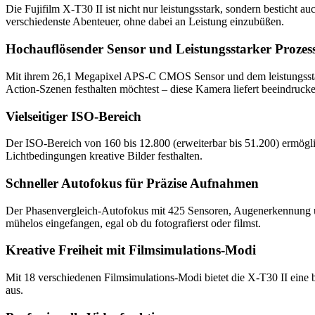
Die Fujifilm X-T30 II ist nicht nur leistungsstark, sondern besticht 
verschiedenste Abenteuer, ohne dabei an Leistung einzubüßen.
Hochauflösender Sensor und Leistungsstarker Prozes
Mit ihrem 26,1 Megapixel APS-C CMOS Sensor und dem leistungsstarke
Action-Szenen festhalten möchtest – diese Kamera liefert beeindruck
Vielseitiger ISO-Bereich
Der ISO-Bereich von 160 bis 12.800 (erweiterbar bis 51.200) ermöglic
Lichtbedingungen kreative Bilder festhalten.
Schneller Autofokus für Präzise Aufnahmen
Der Phasenvergleich-Autofokus mit 425 Sensoren, Augenerkennung un
mühelos eingefangen, egal ob du fotografierst oder filmst.
Kreative Freiheit mit Filmsimulations-Modi
Mit 18 verschiedenen Filmsimulations-Modi bietet die X-T30 II eine b
aus.