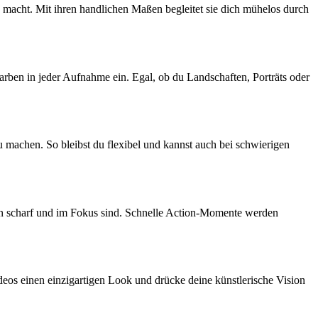
ra macht. Mit ihren handlichen Maßen begleitet sie dich mühelos durch
ben in jeder Aufnahme ein. Egal, ob du Landschaften, Porträts oder
u machen. So bleibst du flexibel und kannst auch bei schwierigen
en scharf und im Fokus sind. Schnelle Action-Momente werden
deos einen einzigartigen Look und drücke deine künstlerische Vision