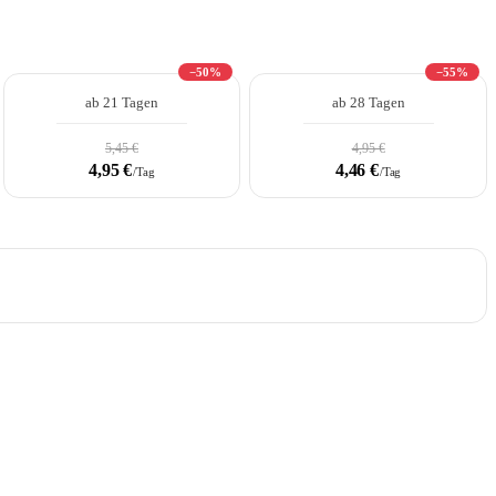
−50%
−55%
ab 21 Tagen
ab 28 Tagen
5,45 €
4,95 €
4,95 €
4,46 €
/Tag
/Tag