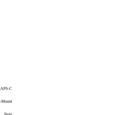
APS-C
X-Mount
Nein