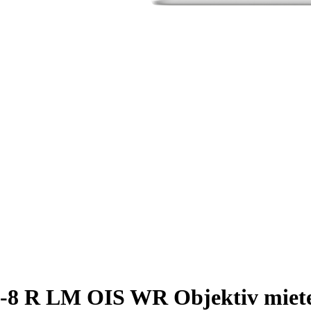
-8 R LM OIS WR Objektiv miet