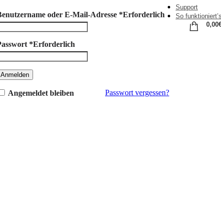
Support
Benutzername oder E-Mail-Adresse
*
Erforderlich
So funktioniert’
0,00
Passwort
*
Erforderlich
Anmelden
Passwort vergessen?
Angemeldet bleiben