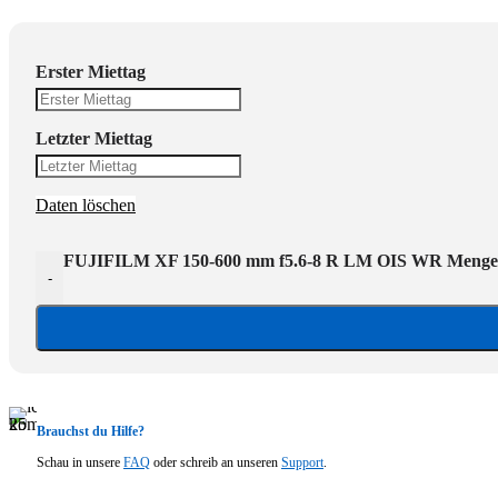
Erster Miettag
Letzter Miettag
Daten löschen
FUJIFILM XF 150-600 mm f5.6-8 R LM OIS WR Menge
-
Brauchst du Hilfe?
Schau in unsere
FAQ
oder schreib an unseren
Support
.