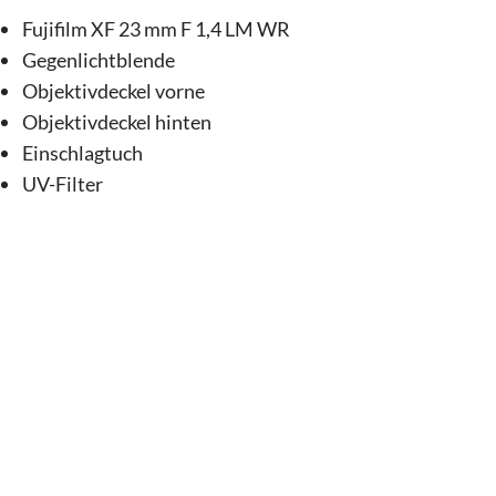
Fujifilm XF 23 mm F 1,4 LM WR
Gegenlichtblende
Objektivdeckel vorne
Objektivdeckel hinten
Einschlagtuch
UV-Filter