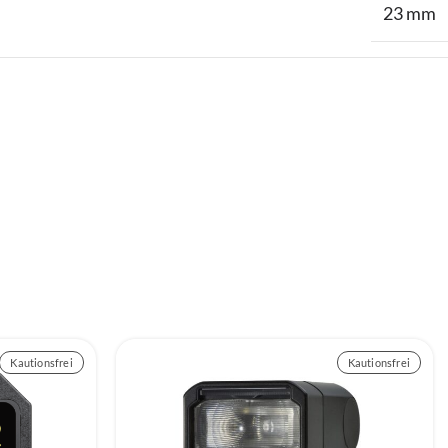
23 mm
Kautionsfrei
Kautionsfrei