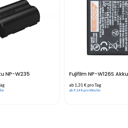
kku NP-W235
Fujifilm NP-W126S Akku
Tag
ab 1,31 € pro Tag
che
ab 9,14 € pro Woche