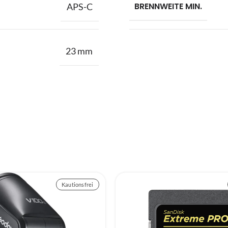
BRENNWEITE MIN.
APS-C
23 mm
Kautionsfrei