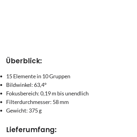
Überblick:
15 Elemente in 10 Gruppen
Bildwinkel: 63,4°
Fokusbereich: 0,19 m bis unendlich
Filterdurchmesser: 58 mm
Gewicht: 375 g
Lieferumfang: