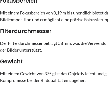
Fokusbereich
Mit einem Fokusbereich von 0,19 m bis unendlich bietet da
Bildkomposition und ermöglicht eine präzise Fokussierung
Filterdurchmesser
Der Filterdurchmesser beträgt 58 mm, was die Verwendung
der Bilder unterstützt.
Gewicht
Mit einem Gewicht von 375 g ist das Objektiv leicht und g
Kompromisse bei der Bildqualität einzugehen.