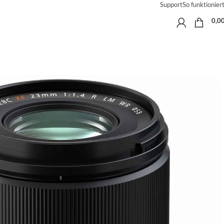
Support
So funktioniert
0,0