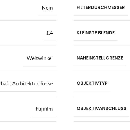
FILTERDURCHMESSER
Nein
KLEINSTE BLENDE
1.4
NAHEINSTELLGRENZE
Weitwinkel
OBJEKTIVTYP
chaft
,
Architektur
,
Reise
OBJEKTIVANSCHLUSS
Fujifilm