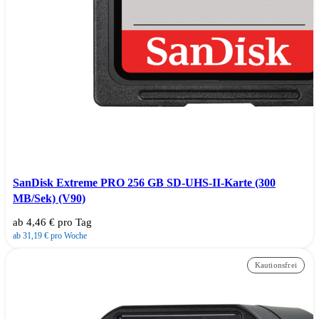
SanDisk Extreme PRO 256 GB SD-UHS-II-Karte (300
MB/Sek) (V90)
ab 4,46 € pro Tag
ab 31,19 € pro Woche
Kautionsfrei