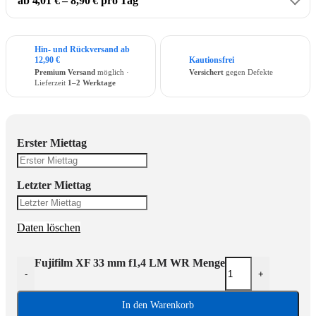
ab 4,01 € – 8,90 € pro Tag
Hin- und Rückversand ab
12,90 €
Kautionsfrei
Premium Versand
möglich ·
Versichert
gegen Defekte
Lieferzeit
1–2 Werktage
Erster Miettag
Letzter Miettag
Daten löschen
Fujifilm XF 33 mm f1,4 LM WR Menge
-
+
In den Warenkorb