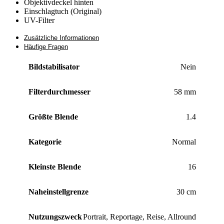
Objektivdeckel hinten
Einschlagtuch (Original)
UV-Filter
Zusätzliche Informationen
Häufige Fragen
Bildstabilisator
Nein
Filterdurchmesser
58 mm
Größte Blende
1.4
Kategorie
Normal
Kleinste Blende
16
Naheinstellgrenze
30 cm
Nutzungszweck
Portrait
,
Reportage
,
Reise
,
Allround