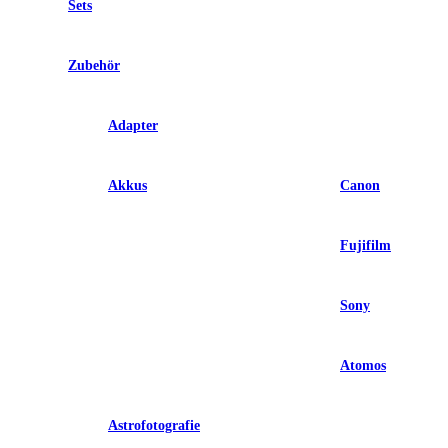
Sets
Zubehör
Adapter
Akkus
Canon
Fujifilm
Sony
Atomos
Astrofotografie