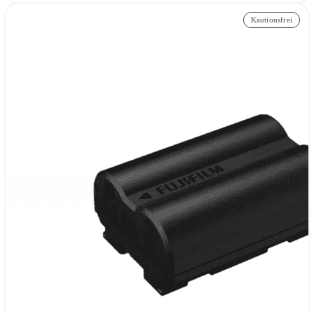
Kautionsfrei