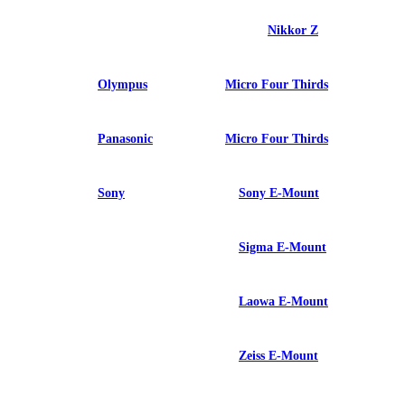
Nikkor Z
Olympus
Micro Four Thirds
Panasonic
Micro Four Thirds
Sony
Sony E-Mount
Sigma E-Mount
Laowa E-Mount
Zeiss E-Mount