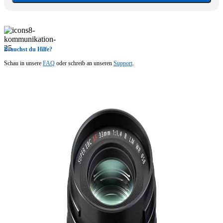
Brauchst du Hilfe?
Schau in unsere
FAQ
oder schreib an unseren
Support
.