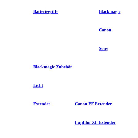
Batteriegriffe
Blackmagic
Canon
Sony
Blackmagic Zubehör
Licht
Extender
Canon EF Extender
Fujifilm XF Extender