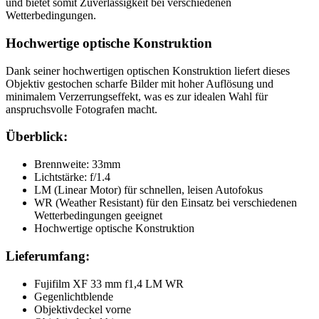
und bietet somit Zuverlässigkeit bei verschiedenen
Wetterbedingungen.
Hochwertige optische Konstruktion
Dank seiner hochwertigen optischen Konstruktion liefert dieses
Objektiv gestochen scharfe Bilder mit hoher Auflösung und
minimalem Verzerrungseffekt, was es zur idealen Wahl für
anspruchsvolle Fotografen macht.
Überblick:
Brennweite: 33mm
Lichtstärke: f/1.4
LM (Linear Motor) für schnellen, leisen Autofokus
WR (Weather Resistant) für den Einsatz bei verschiedenen
Wetterbedingungen geeignet
Hochwertige optische Konstruktion
Lieferumfang:
Fujifilm XF 33 mm f1,4 LM WR
Gegenlichtblende
Objektivdeckel vorne