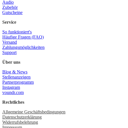
Audio
Zubehör
Gutscheine
Service
So funktioniert's
Häufige Fragen (FAQ)
Versand
Zahlungsmöglichkeiten
Support
Über uns
Blog & News
Stellenanzeigen
Partnerprogramm
Instagram
voundr.com
Rechtliches
Allgemeine Geschäftsbedingungen
Datenschutzerklärung
Widerrufsbelehrung
Impressum