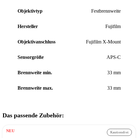
Objektivtyp
Festbrennweite
Hersteller
Fujifilm
Objektivanschluss
Fujifilm X-Mount
Sensorgröße
APS-C
Brennweite min.
33 mm
Brennweite max.
33 mm
Das passende Zubehör:
NEU
Kautionsfrei