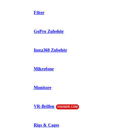
Filter
GoPro Zubehör
Insta360 Zubehör
Mikrofone
Monitore
VR-Brillen
VOUNDR.COM
Rigs & Cages