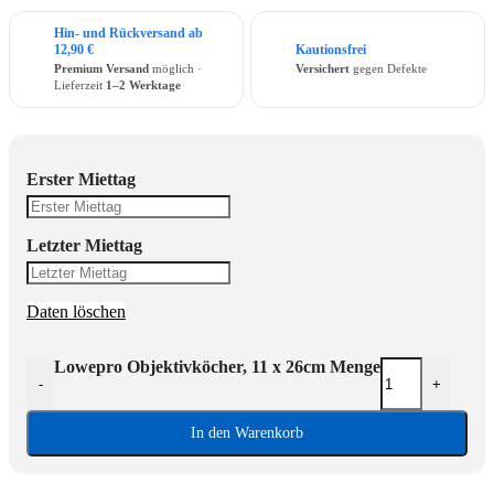
Hin- und Rückversand ab
12,90 €
Kautionsfrei
Premium Versand
möglich ·
Versichert
gegen Defekte
Lieferzeit
1–2 Werktage
Erster Miettag
Letzter Miettag
Daten löschen
Lowepro Objektivköcher, 11 x 26cm Menge
-
+
In den Warenkorb