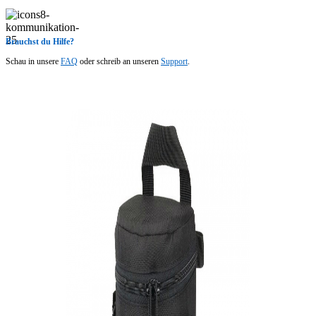
Brauchst du Hilfe?
Schau in unsere
FAQ
oder schreib an unseren
Support
.