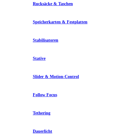
Rucksäcke & Taschen
Speicherkarten & Festplatten
Stabilisatoren
Stative
Slider & Motion-Control
Follow Focus
Tethering
Dauerlicht