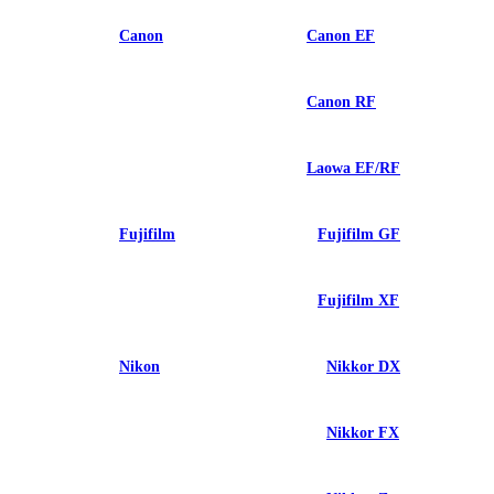
Canon
Canon EF
Canon RF
Laowa EF/RF
Fujifilm
Fujifilm GF
Fujifilm XF
Nikon
Nikkor DX
Nikkor FX