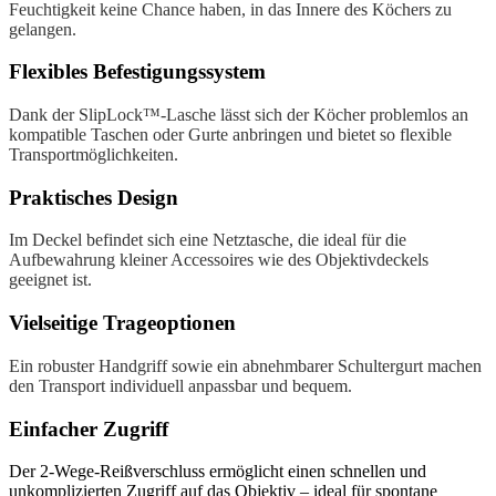
Feuchtigkeit keine Chance haben, in das Innere des Köchers zu
gelangen.
Flexibles Befestigungssystem
Dank der SlipLock™-Lasche lässt sich der Köcher problemlos an
kompatible Taschen oder Gurte anbringen und bietet so flexible
Transportmöglichkeiten.
Praktisches Design
Im Deckel befindet sich eine Netztasche, die ideal für die
Aufbewahrung kleiner Accessoires wie des Objektivdeckels
geeignet ist.
Vielseitige Trageoptionen
Ein robuster Handgriff sowie ein abnehmbarer Schultergurt machen
den Transport individuell anpassbar und bequem.
Einfacher Zugriff
Der 2-Wege-Reißverschluss ermöglicht einen schnellen und
unkomplizierten Zugriff auf das Objektiv – ideal für spontane