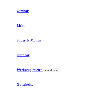
Gimbals
Licht
Slider & Motion
Outdoor
Werkzeug mieten
voundr.com
Gutscheine