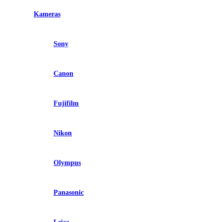
Kameras
Sony
Canon
Fujifilm
Nikon
Olympus
Panasonic