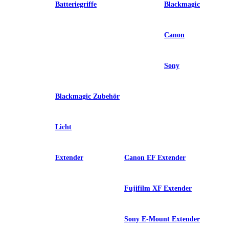
Batteriegriffe
Blackmagic
Canon
Sony
Blackmagic Zubehör
Licht
Extender
Canon EF Extender
Fujifilm XF Extender
Sony E-Mount Extender