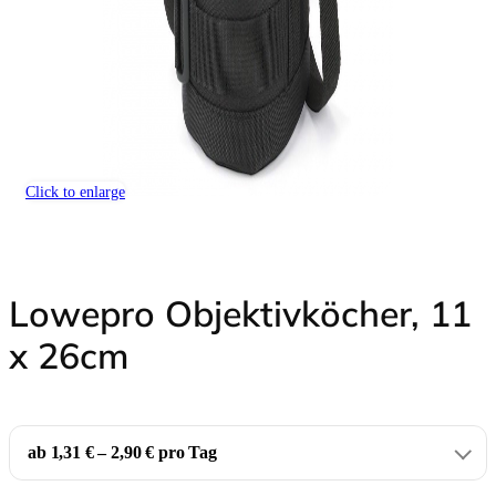
Click to enlarge
Lowepro Objektivköcher, 11
x 26cm
ab 1,31 € – 2,90 € pro Tag