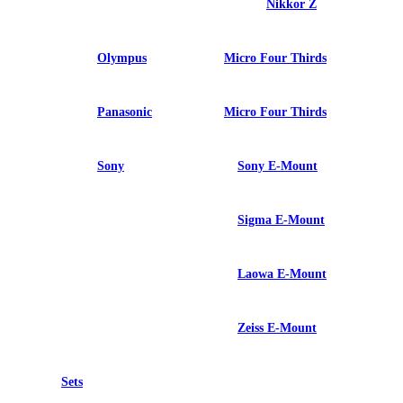
Nikkor Z
Olympus
Micro Four Thirds
Panasonic
Micro Four Thirds
Sony
Sony E-Mount
Sigma E-Mount
Laowa E-Mount
Zeiss E-Mount
Sets