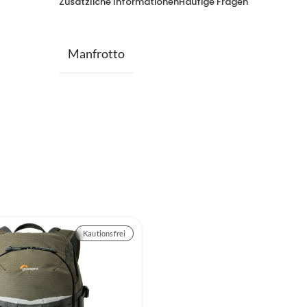
Zusätzliche Informationen
Häufige Fragen
Manfrotto
Kautionsfrei