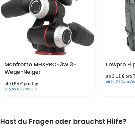
Manfrotto MHXPRO-3W 3-
Lowpro Fli
Wege-Neiger
ab 3,11 € pro 
ab 21,74 € pro W
ab 0,86 € pro Tag
ab 5,99 € pro Woche
Hast du Fragen oder brauchst Hilfe?