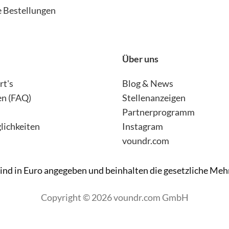
 Bestellungen
Über uns
rt's
Blog & News
en (FAQ)
Stellenanzeigen
Partnerprogramm
ichkeiten
Instagram
voundr.com
sind in Euro angegeben und beinhalten die gesetzliche Me
Copyright © 2026 voundr.com GmbH