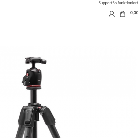
Support
So funktioniert
0,0