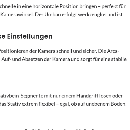
chnelle in eine horizontale Position bringen – perfekt für
Kamerawinkel. Der Umbau erfolgt werkzeuglos und ist
e Einstellungen
sitionieren der Kamera schnell und sicher. Die Arca-
 Auf- und Absetzen der Kamera und sorgt für eine stabile
tativbein-Segmente mit nur einem Handgriff lösen oder
das Stativ extrem flexibel – egal, ob auf unebenem Boden,