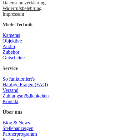
Datenschutzerklärung
Widerrufsbelehrung
Impressum
Miete Technik
Kameras
Objektive
Audio
Zubehör
Gutscheine
Service
So funktioniert's
Häufige Fragen (FAQ)
Versand
Zahlungsmöglichkeiten
Kontakt
Über uns
Blog & News
Stellenanzeigen
Partnerprogramm
Instagram