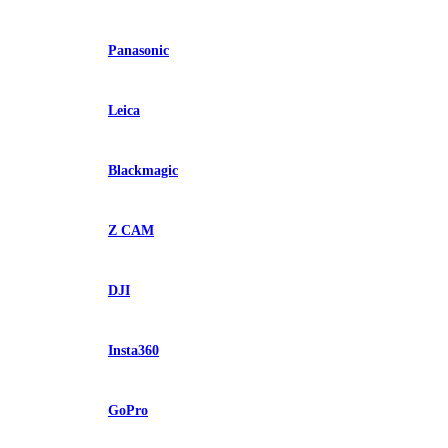
Panasonic
Leica
Blackmagic
Z CAM
DJI
Insta360
GoPro