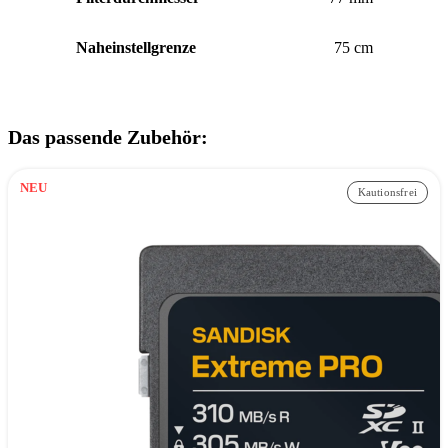
Naheinstellgrenze
75 cm
Das passende Zubehör:
NEU
Kautionsfrei