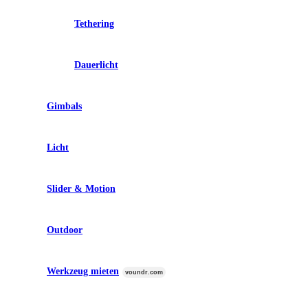
Tethering
Dauerlicht
Gimbals
Licht
Slider & Motion
Outdoor
Werkzeug mieten
voundr.com