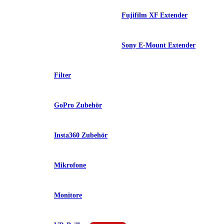
Fujifilm XF Extender
Sony E-Mount Extender
Filter
GoPro Zubehör
Insta360 Zubehör
Mikrofone
Monitore