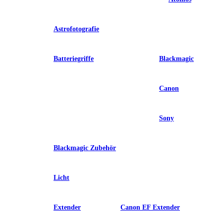
Astrofotografie
Batteriegriffe
Blackmagic
Canon
Sony
Blackmagic Zubehör
Licht
Extender
Canon EF Extender