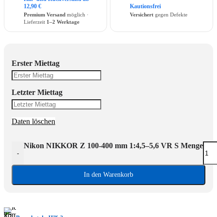
12,90 €
Kautionsfrei
Premium Versand
möglich ·
Versichert
gegen Defekte
Lieferzeit
1–2 Werktage
Erster Miettag
Letzter Miettag
Daten löschen
Nikon NIKKOR Z 100-400 mm 1:4,5–5,6 VR S Menge
-
In den Warenkorb