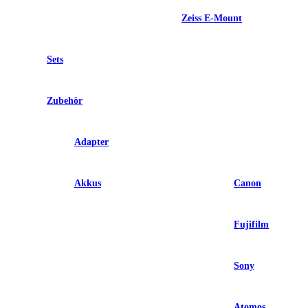
Zeiss E-Mount
Sets
Zubehör
Adapter
Akkus
Canon
Fujifilm
Sony
Atomos