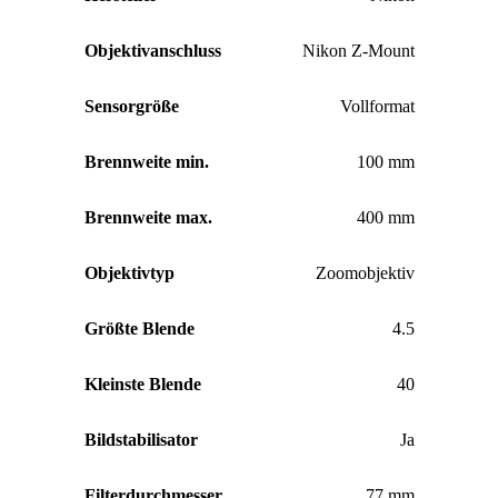
Objektivanschluss
Nikon Z-Mount
Sensorgröße
Vollformat
Brennweite min.
100 mm
Brennweite max.
400 mm
Objektivtyp
Zoomobjektiv
Größte Blende
4.5
Kleinste Blende
40
Bildstabilisator
Ja
Filterdurchmesser
77 mm