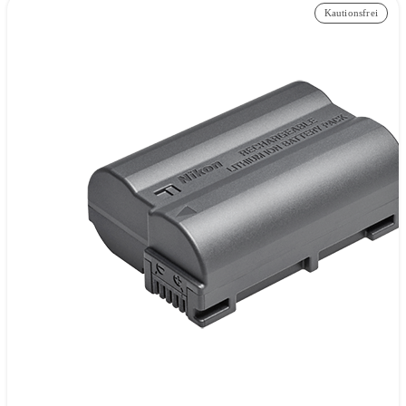
Kautionsfrei