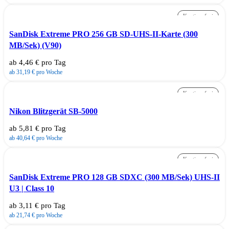
Kautionsfrei
SanDisk Extreme PRO 256 GB SD-UHS-II-Karte (300
MB/Sek) (V90)
ab 4,46 € pro Tag
ab 31,19 € pro Woche
Kautionsfrei
Nikon Blitzgerät SB-5000
ab 5,81 € pro Tag
ab 40,64 € pro Woche
Kautionsfrei
SanDisk Extreme PRO 128 GB SDXC (300 MB/Sek) UHS-II
U3 | Class 10
ab 3,11 € pro Tag
ab 21,74 € pro Woche