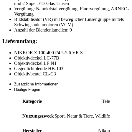
und 2 Super-ED-Glas-Linsen
Vergütung: Nanokristallvergütung, Fluorvergütung, ARNEO-
Vergütung
Bildstabilisator (VR) mit beweglicher Linsengruppe mittels
Schwingspulenmotoren (VCM)
Anzahl der Blendenlamellen: 9
Lieferumfang:
NIKKOR Z 100-400 f/4.5-5.6 VR S
Objektivdeckel LC-77B
Objektivdeckel LF-N1
Gegenlichtblende HB-103
Objektivbeutel CL-C3
Zusätzliche Informationen
Häufige Fragen
Kategorie
Tele
Nutzungszweck
Sport
,
Natur & Tiere
,
Wildlife
Hersteller
Nikon