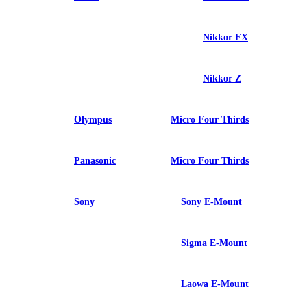
Nikkor FX
Nikkor Z
Olympus
Micro Four Thirds
Panasonic
Micro Four Thirds
Sony
Sony E-Mount
Sigma E-Mount
Laowa E-Mount