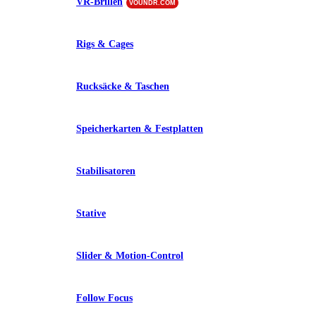
VR-Brillen
VOUNDR.COM
Rigs & Cages
Rucksäcke & Taschen
Speicherkarten & Festplatten
Stabilisatoren
Stative
Slider & Motion-Control
Follow Focus