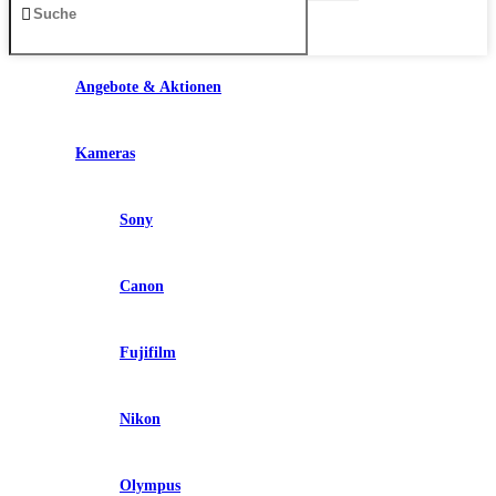
Angebote & Aktionen
Kameras
Sony
Canon
Fujifilm
Nikon
Olympus