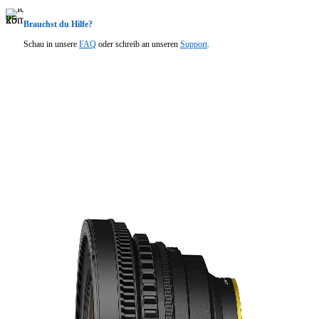
Brauchst du Hilfe?
Schau in unsere
FAQ
oder schreib an unseren
Support
.