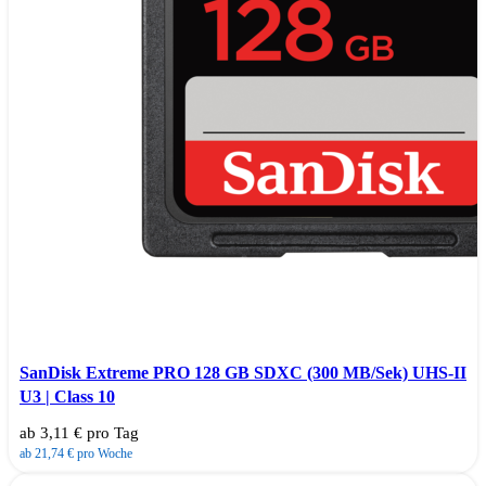
SanDisk Extreme PRO 128 GB SDXC (300 MB/Sek) UHS-II
U3 | Class 10
ab 3,11 € pro Tag
ab 21,74 € pro Woche