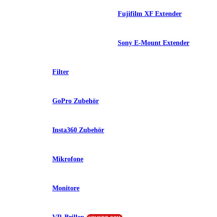
Fujifilm XF Extender
Sony E-Mount Extender
Filter
GoPro Zubehör
Insta360 Zubehör
Mikrofone
Monitore