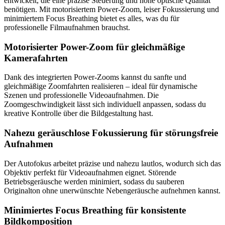
entwickelt, die eine präzise Steuerung und hohe optische Qualität
benötigen. Mit motorisiertem Power-Zoom, leiser Fokussierung und
minimiertem Focus Breathing bietet es alles, was du für
professionelle Filmaufnahmen brauchst.
Motorisierter Power-Zoom für gleichmäßige
Kamerafahrten
Dank des integrierten Power-Zooms kannst du sanfte und
gleichmäßige Zoomfahrten realisieren – ideal für dynamische
Szenen und professionelle Videoaufnahmen. Die
Zoomgeschwindigkeit lässt sich individuell anpassen, sodass du
kreative Kontrolle über die Bildgestaltung hast.
Nahezu geräuschlose Fokussierung für störungsfreie
Aufnahmen
Der Autofokus arbeitet präzise und nahezu lautlos, wodurch sich das
Objektiv perfekt für Videoaufnahmen eignet. Störende
Betriebsgeräusche werden minimiert, sodass du sauberen
Originalton ohne unerwünschte Nebengeräusche aufnehmen kannst.
Minimiertes Focus Breathing für konsistente
Bildkomposition