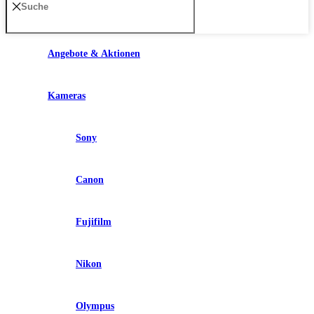
Angebote & Aktionen
Kameras
Sony
Canon
Fujifilm
Nikon
Olympus