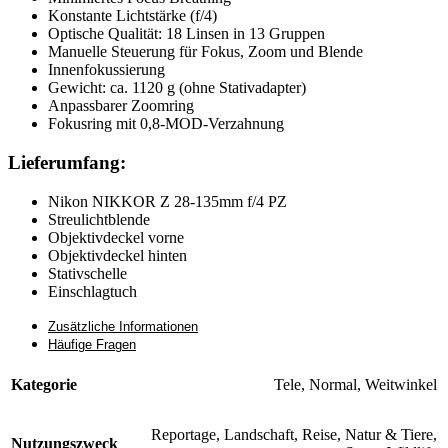
Konstante Lichtstärke (f/4)
Optische Qualität: 18 Linsen in 13 Gruppen
Manuelle Steuerung für Fokus, Zoom und Blende
Innenfokussierung
Gewicht: ca. 1120 g (ohne Stativadapter)
Anpassbarer Zoomring
Fokusring mit 0,8-MOD-Verzahnung
Lieferumfang:
Nikon NIKKOR Z 28-135mm f/4 PZ
Streulichtblende
Objektivdeckel vorne
Objektivdeckel hinten
Stativschelle
Einschlagtuch
Zusätzliche Informationen
Häufige Fragen
Kategorie
Tele
,
Normal
,
Weitwinkel
Reportage
,
Landschaft
,
Reise
,
Natur & Tiere
,
Nutzungszweck