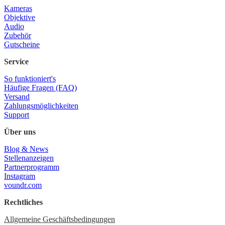
Kameras
Objektive
Audio
Zubehör
Gutscheine
Service
So funktioniert's
Häufige Fragen (FAQ)
Versand
Zahlungsmöglichkeiten
Support
Über uns
Blog & News
Stellenanzeigen
Partnerprogramm
Instagram
voundr.com
Rechtliches
Allgemeine Geschäftsbedingungen