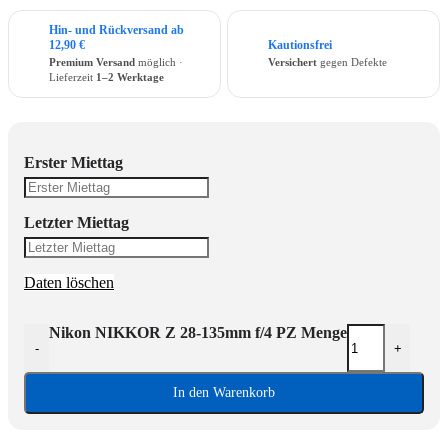
Hin- und Rückversand ab
12,90 €
Kautionsfrei
Premium Versand
möglich ·
Versichert
gegen Defekte
Lieferzeit
1–2 Werktage
Erster Miettag
Letzter Miettag
Daten löschen
Nikon NIKKOR Z 28-135mm f/4 PZ Menge
-
+
In den Warenkorb