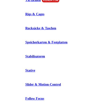
VR-Brillen
VOUNDR.COM
Rigs & Cages
Rucksäcke & Taschen
Speicherkarten & Festplatten
Stabilisatoren
Stative
Slider & Motion-Control
Follow Focus