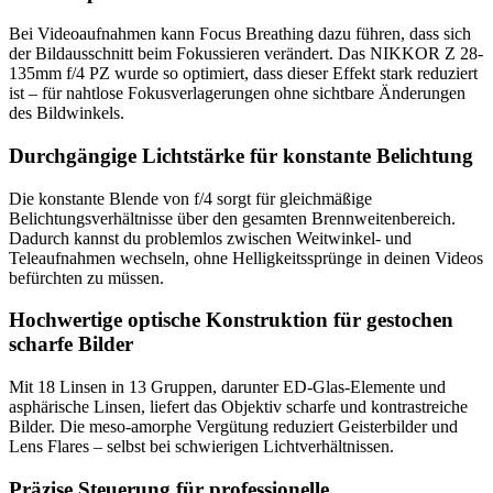
Bei Videoaufnahmen kann Focus Breathing dazu führen, dass sich
der Bildausschnitt beim Fokussieren verändert. Das NIKKOR Z 28-
135mm f/4 PZ wurde so optimiert, dass dieser Effekt stark reduziert
ist – für nahtlose Fokusverlagerungen ohne sichtbare Änderungen
des Bildwinkels.
Durchgängige Lichtstärke für konstante Belichtung
Die konstante Blende von f/4 sorgt für gleichmäßige
Belichtungsverhältnisse über den gesamten Brennweitenbereich.
Dadurch kannst du problemlos zwischen Weitwinkel- und
Teleaufnahmen wechseln, ohne Helligkeitssprünge in deinen Videos
befürchten zu müssen.
Hochwertige optische Konstruktion für gestochen
scharfe Bilder
Mit 18 Linsen in 13 Gruppen, darunter ED-Glas-Elemente und
asphärische Linsen, liefert das Objektiv scharfe und kontrastreiche
Bilder. Die meso-amorphe Vergütung reduziert Geisterbilder und
Lens Flares – selbst bei schwierigen Lichtverhältnissen.
Präzise Steuerung für professionelle