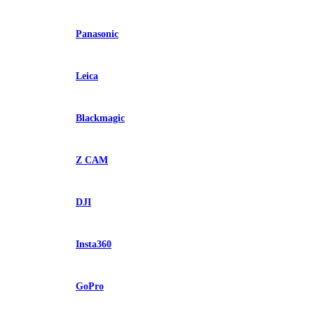
Panasonic
Leica
Blackmagic
Z CAM
DJI
Insta360
GoPro