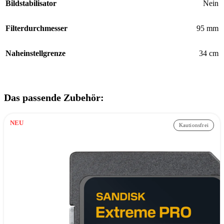
Bildstabilisator
Nein
Filterdurchmesser
95 mm
Naheinstellgrenze
34 cm
Das passende Zubehör:
NEU
Kautionsfrei