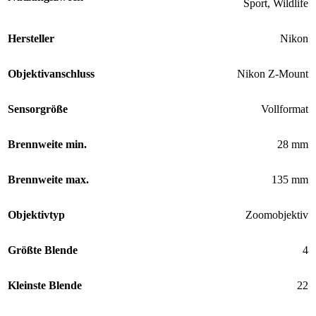
Sport
,
Wildlife
Hersteller
Nikon
Objektivanschluss
Nikon Z-Mount
Sensorgröße
Vollformat
Brennweite min.
28 mm
Brennweite max.
135 mm
Objektivtyp
Zoomobjektiv
Größte Blende
4
Kleinste Blende
22