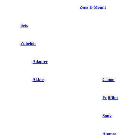
Zeiss E-Mount
Sets
Zubehör
Adapter
Akkus
Canon
Fujifilm
Sony
Atomos