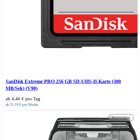
SanDisk Extreme PRO 256 GB SD-UHS-II-Karte (300
MB/Sek) (V90)
ab 4,46 € pro Tag
ab 31,19 € pro Woche
Kautionsfrei