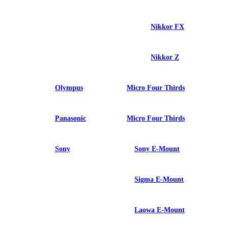
Nikkor FX
Nikkor Z
Olympus
Micro Four Thirds
Panasonic
Micro Four Thirds
Sony
Sony E-Mount
Sigma E-Mount
Laowa E-Mount