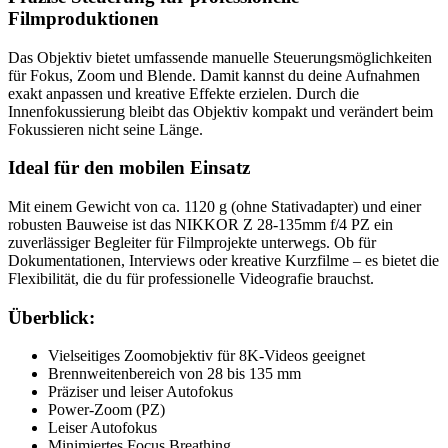
Filmproduktionen
Das Objektiv bietet umfassende manuelle Steuerungsmöglichkeiten
für Fokus, Zoom und Blende. Damit kannst du deine Aufnahmen
exakt anpassen und kreative Effekte erzielen. Durch die
Innenfokussierung bleibt das Objektiv kompakt und verändert beim
Fokussieren nicht seine Länge.
Ideal für den mobilen Einsatz
Mit einem Gewicht von ca. 1120 g (ohne Stativadapter) und einer
robusten Bauweise ist das NIKKOR Z 28-135mm f/4 PZ ein
zuverlässiger Begleiter für Filmprojekte unterwegs. Ob für
Dokumentationen, Interviews oder kreative Kurzfilme – es bietet die
Flexibilität, die du für professionelle Videografie brauchst.
Überblick:
Vielseitiges Zoomobjektiv für 8K-Videos geeignet
Brennweitenbereich von 28 bis 135 mm
Präziser und leiser Autofokus
Power-Zoom (PZ)
Leiser Autofokus
Minimiertes Focus Breathing