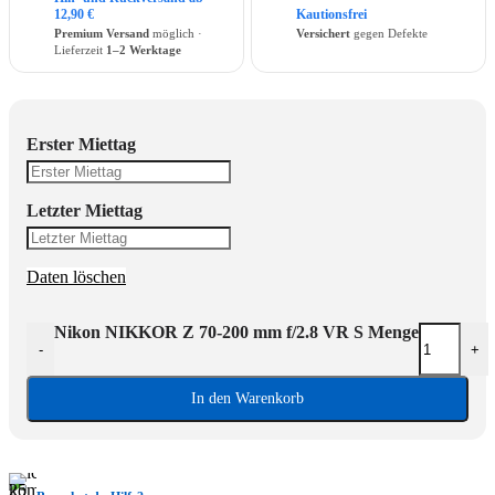
12,90 €
Kautionsfrei
Premium Versand
möglich ·
Versichert
gegen Defekte
Lieferzeit
1–2 Werktage
Erster Miettag
Letzter Miettag
Daten löschen
Nikon NIKKOR Z 70-200 mm f/2.8 VR S Menge
-
+
In den Warenkorb