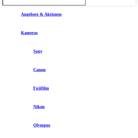
Angebote & Aktionen
Kameras
Sony
Canon
Fujifilm
Nikon
Olympus