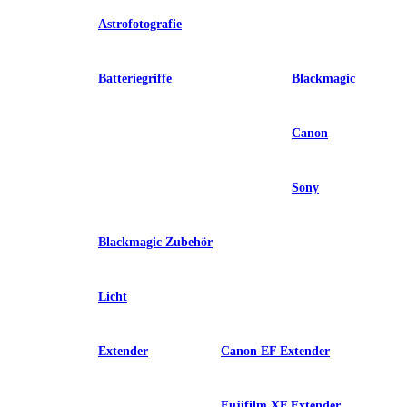
Astrofotografie
Batteriegriffe
Blackmagic
Canon
Sony
Blackmagic Zubehör
Licht
Extender
Canon EF Extender
Fujifilm XF Extender