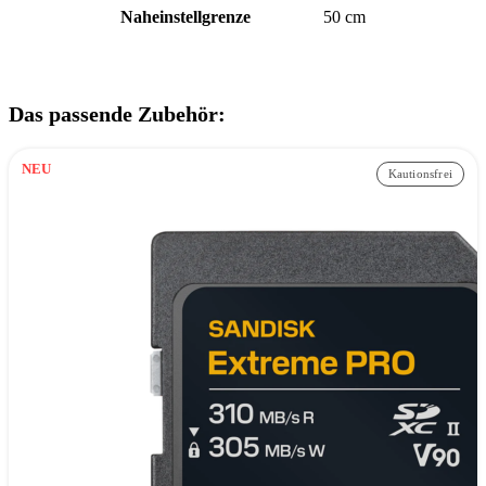
Naheinstellgrenze
50 cm
Das passende Zubehör:
NEU
Kautionsfrei