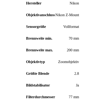
Hersteller
Nikon
Objektivanschluss
Nikon Z-Mount
Sensorgröße
Vollformat
Brennweite min.
70 mm
Brennweite max.
200 mm
Objektivtyp
Zoomobjektiv
Größte Blende
2.8
Bildstabilisator
Ja
Filterdurchmesser
77 mm