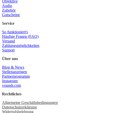
Objektive
Audio
Zubehör
Gutscheine
Service
So funktioniert's
Häufige Fragen (FAQ)
Versand
Zahlungsmöglichkeiten
Support
Über uns
Blog & News
Stellenanzeigen
Partnerprogramm
Instagram
voundr.com
Rechtliches
Allgemeine Geschäftsbedingungen
Datenschutzerklärung
Widerrufsbelehrung