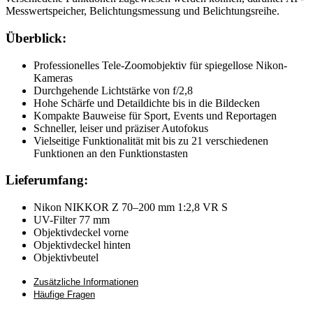
Messwertspeicher, Belichtungsmessung und Belichtungsreihe.
Überblick:
Professionelles Tele-Zoomobjektiv für spiegellose Nikon-
Kameras
Durchgehende Lichtstärke von f/2,8
Hohe Schärfe und Detaildichte bis in die Bildecken
Kompakte Bauweise für Sport, Events und Reportagen
Schneller, leiser und präziser Autofokus
Vielseitige Funktionalität mit bis zu 21 verschiedenen
Funktionen an den Funktionstasten
Lieferumfang:
Nikon NIKKOR Z 70–200 mm 1:2,8 VR S
UV-Filter 77 mm
Objektivdeckel vorne
Objektivdeckel hinten
Objektivbeutel
Zusätzliche Informationen
Häufige Fragen