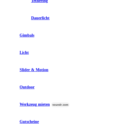
Tethering
Dauerlicht
Gimbals
Licht
Slider & Motion
Outdoor
Werkzeug mieten
voundr.com
Gutscheine