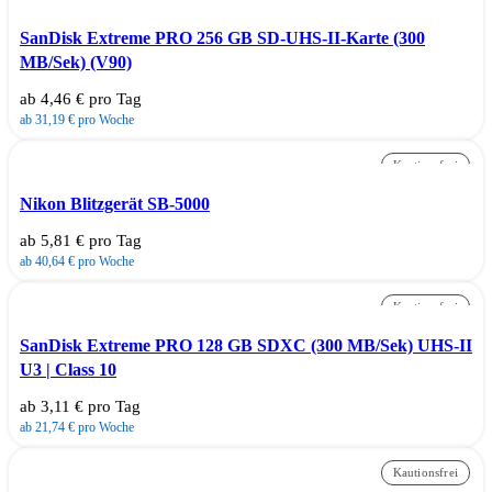
SanDisk Extreme PRO 256 GB SD-UHS-II-Karte (300
MB/Sek) (V90)
ab 4,46 € pro Tag
ab 31,19 € pro Woche
Kautionsfrei
Nikon Blitzgerät SB-5000
ab 5,81 € pro Tag
ab 40,64 € pro Woche
Kautionsfrei
SanDisk Extreme PRO 128 GB SDXC (300 MB/Sek) UHS-II
U3 | Class 10
ab 3,11 € pro Tag
ab 21,74 € pro Woche
Kautionsfrei