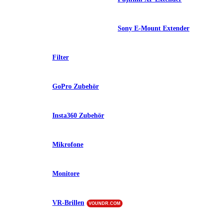
Sony E-Mount Extender
Filter
GoPro Zubehör
Insta360 Zubehör
Mikrofone
Monitore
VR-Brillen
VOUNDR.COM