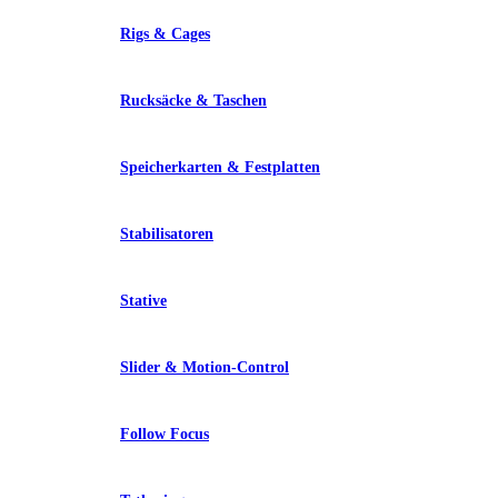
Rigs & Cages
Rucksäcke & Taschen
Speicherkarten & Festplatten
Stabilisatoren
Stative
Slider & Motion-Control
Follow Focus