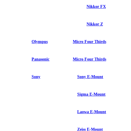
Nikkor FX
Nikkor Z
Olympus
Micro Four Thirds
Panasonic
Micro Four Thirds
Sony
Sony E-Mount
Sigma E-Mount
Laowa E-Mount
Zeiss E-Mount