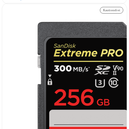
Kautionsfrei