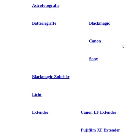
Astrofotografie
Batteriegriffe
Blackmagic
Canon
Sony
Blackmagic Zubehör
Licht
Extender
Canon EF Extender
Fujifilm XF Extender