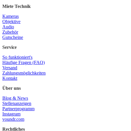
Miete Technik
Kameras
Objektive
Audio
Zubehör
Gutscheine
Service
So funktioniert's
Häufige Fragen (FAQ)
Versand
Zahlungsmöglichkeiten
Kontakt
Über uns
Blog & News
Stellenanzeigen
Partnerprogramm
Instagram
voundr.com
Rechtliches