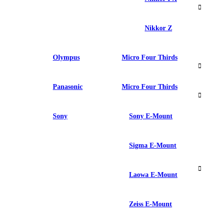
Nikkor Z
Olympus
Micro Four Thirds
Panasonic
Micro Four Thirds
Sony
Sony E-Mount
Sigma E-Mount
Laowa E-Mount
Zeiss E-Mount