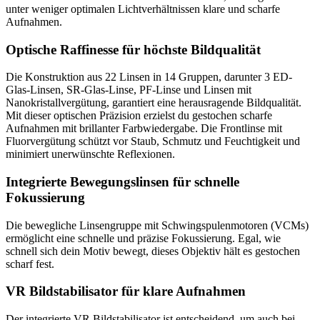
unter weniger optimalen Lichtverhältnissen klare und scharfe
Aufnahmen.
Optische Raffinesse für höchste Bildqualität
Die Konstruktion aus 22 Linsen in 14 Gruppen, darunter 3 ED-
Glas-Linsen, SR-Glas-Linse, PF-Linse und Linsen mit
Nanokristallvergütung, garantiert eine herausragende Bildqualität.
Mit dieser optischen Präzision erzielst du gestochen scharfe
Aufnahmen mit brillanter Farbwiedergabe. Die Frontlinse mit
Fluorvergütung schützt vor Staub, Schmutz und Feuchtigkeit und
minimiert unerwünschte Reflexionen.
Integrierte Bewegungslinsen für schnelle
Fokussierung
Die bewegliche Linsengruppe mit Schwingspulenmotoren (VCMs)
ermöglicht eine schnelle und präzise Fokussierung. Egal, wie
schnell sich dein Motiv bewegt, dieses Objektiv hält es gestochen
scharf fest.
VR Bildstabilisator für klare Aufnahmen
Der integrierte VR Bildstabilisator ist entscheidend, um auch bei