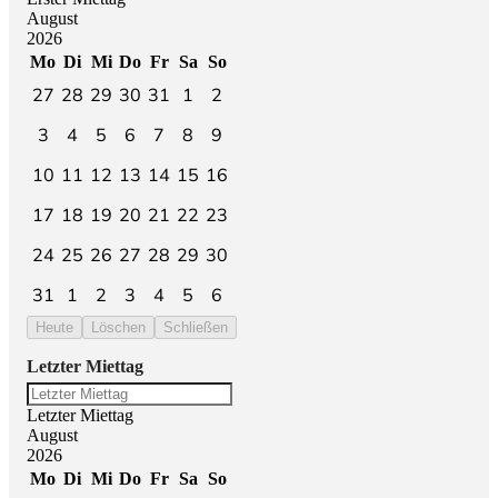
August
2026
Mo
Di
Mi
Do
Fr
Sa
So
27
28
29
30
31
1
2
3
4
5
6
7
8
9
10
11
12
13
14
15
16
17
18
19
20
21
22
23
24
25
26
27
28
29
30
31
1
2
3
4
5
6
Heute
Löschen
Schließen
Letzter Miettag
Letzter Miettag
August
2026
Mo
Di
Mi
Do
Fr
Sa
So