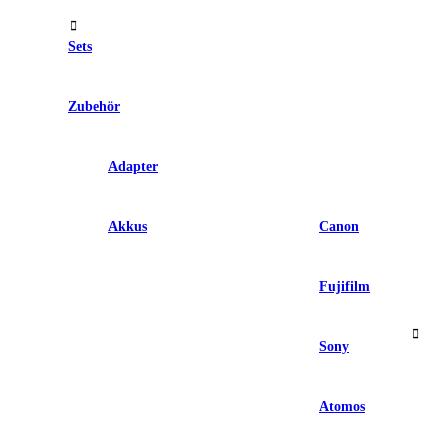
Sets
Zubehör
Adapter
Akkus
Canon
Fujifilm
Sony
Atomos