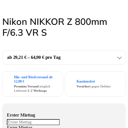
Nikon NIKKOR Z 800mm
F/6.3 VR S
ab 29,21 € – 64,90 € pro Tag
Hin- und Rückversand ab
12,90 €
Kautionsfrei
Premium Versand
möglich ·
Versichert
gegen Defekte
Lieferzeit
1–2 Werktage
Erster Miettag
Erster Miettag