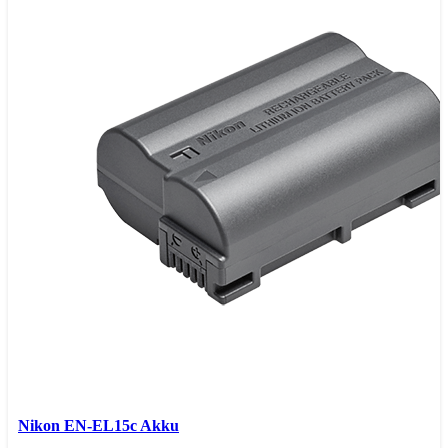
Nikon EN-EL15c Akku