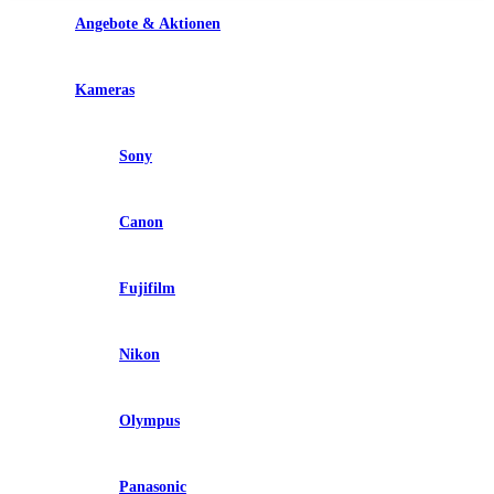
Angebote & Aktionen
Kameras
Sony
Canon
Fujifilm
Nikon
Olympus
Panasonic