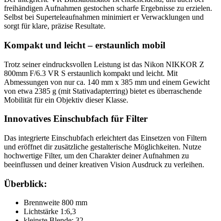
freihändigen Aufnahmen gestochen scharfe Ergebnisse zu erzielen.
Selbst bei Superteleaufnahmen minimiert er Verwacklungen und
sorgt für klare, präzise Resultate.
Kompakt und leicht – erstaunlich mobil
Trotz seiner eindrucksvollen Leistung ist das Nikon NIKKOR Z
800mm F/6.3 VR S erstaunlich kompakt und leicht. Mit
Abmessungen von nur ca. 140 mm x 385 mm und einem Gewicht
von etwa 2385 g (mit Stativadapterring) bietet es überraschende
Mobilität für ein Objektiv dieser Klasse.
Innovatives Einschubfach für Filter
Das integrierte Einschubfach erleichtert das Einsetzen von Filtern
und eröffnet dir zusätzliche gestalterische Möglichkeiten. Nutze
hochwertige Filter, um den Charakter deiner Aufnahmen zu
beeinflussen und deiner kreativen Vision Ausdruck zu verleihen.
Überblick:
Brennweite 800 mm
Lichtstärke 1:6,3
kleinste Blende: 32