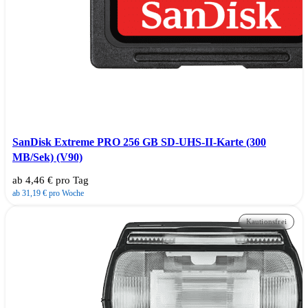
SanDisk Extreme PRO 256 GB SD-UHS-II-Karte (300
MB/Sek) (V90)
ab 4,46 € pro Tag
ab 31,19 € pro Woche
Kautionsfrei