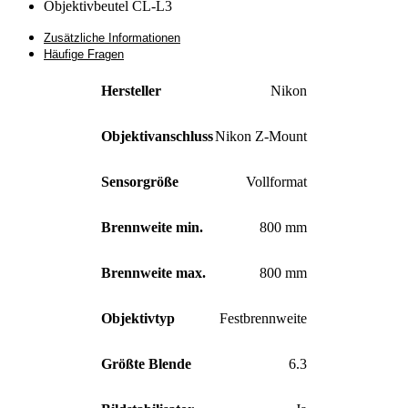
Objektivbeutel CL-L3
Zusätzliche Informationen
Häufige Fragen
Hersteller
Nikon
Objektivanschluss
Nikon Z-Mount
Sensorgröße
Vollformat
Brennweite min.
800 mm
Brennweite max.
800 mm
Objektivtyp
Festbrennweite
Größte Blende
6.3