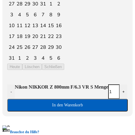
27
28
29
30
31
1
2
3
4
5
6
7
8
9
10
11
12
13
14
15
16
17
18
19
20
21
22
23
24
25
26
27
28
29
30
31
1
2
3
4
5
6
Heute
Löschen
Schließen
Nikon NIKKOR Z 800mm F/6.3 VR S Menge
-
+
In den Warenkorb
Brauchst du Hilfe?