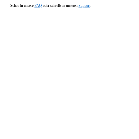
Schau in unsere
FAQ
oder schreib an unseren
Support
.