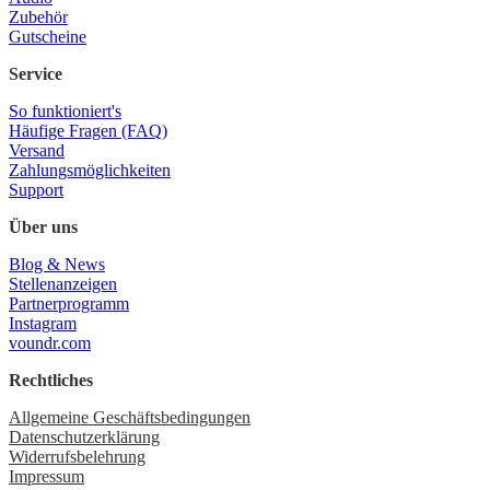
Zubehör
Gutscheine
Service
So funktioniert's
Häufige Fragen (FAQ)
Versand
Zahlungsmöglichkeiten
Support
Über uns
Blog & News
Stellenanzeigen
Partnerprogramm
Instagram
voundr.com
Rechtliches
Allgemeine Geschäftsbedingungen
Datenschutzerklärung
Widerrufsbelehrung
Impressum