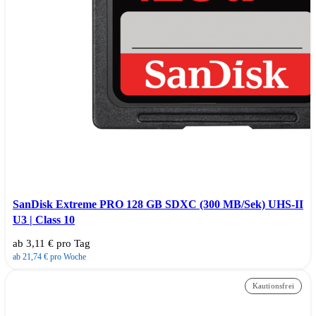
SanDisk Extreme PRO 128 GB SDXC (300 MB/Sek) UHS-II
U3 | Class 10
ab 3,11 € pro Tag
ab 21,74 € pro Woche
Kautionsfrei