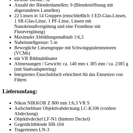
Anzahl der Blendenlamellen: 9 (Blendenöffnung mit
abgerundeten Lamellen)
22 Linsen in 14 Gruppen (einschließlich 3 ED-Glas-Linsen,
1 SR-Glas-Linse, 1 PF-Linse, Linsen mit
Nanokristallvergütung und eine Frontlinse mit
Fluorvergütung)
Maximaler Abbildungsmaßstab 1:6,3
Naheinstellgrenze: 5 m
Bewegliche Linsengruppe mit Schwingspulenmotoren
(VCMs)
mit VR Bildstabilisator
Abmessungen / Gewicht: ca. 140 mm x 385 mm / ca. 2385 g
(mit Stativadapterring)
Integriertes Einschubfach erleichtert für das Einsetzen von
Filtern
Lieferumfang:
Nikon NIKKOR Z 800 mm 1:6,3 VR S
Aufschiebbare Objektivabdeckung LC-K106 (vordere
Abdeckung)
Objektivdeckel LF-N1 (hinterer Deckel)
Gegenlichtblende HB-104
Trageriemen LN-3