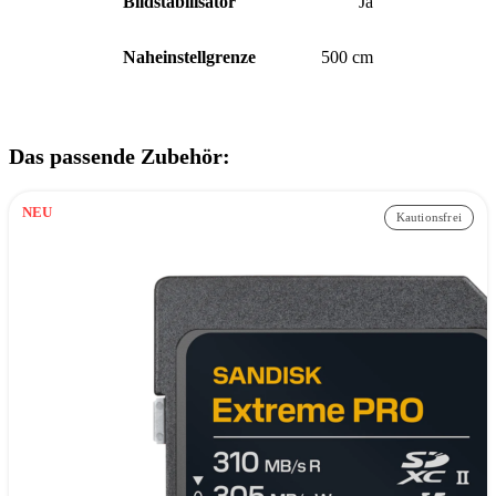
Bildstabilisator
Ja
Naheinstellgrenze
500 cm
Das passende Zubehör:
NEU
Kautionsfrei