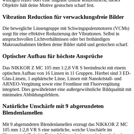
Objektiv hält deine Motive gestochen scharf fest.
Vibration Reduction für verwacklungsfreie Bilder
Die bewegliche Linsengruppe mit Schwingspulenmotoren (VCMs)
sorgt für eine effektive Reduzierung der Vibrationen. Selbst in
anspruchsvollen Lichtverhältnissen oder bei freihändigen
Makroaufnahmen bleiben deine Bilder stabil und gestochen scharf.
Optischer Aufbau für höchste Ansprüche
Das NIKKOR Z MC 105 mm 1:2,8 VR S beeindruckt mit einem
optischen Aufbau von 16 Linsen in 11 Gruppen. Hierbei sind 3 ED-
Glas-Linsen, 1 asphärische Linse, Linsen mit Nanokristall- und
ARNEO-Vergütung sowie eine Frontlinse mit Fluorvergütung
integriert. Dies gewährleistet eine außergewöhnliche Bildqualität mit
minimalen Abbildungsfehlern.
Natürliche Unschärfe mit 9 abgerundeten
Blendenlamellen
Mit 9 abgerundeten Blendenlamellen erzeugt das NIKKOR Z MC
105 mm 1:2,8 VR S eine natürliche, weiche Unschärfe im