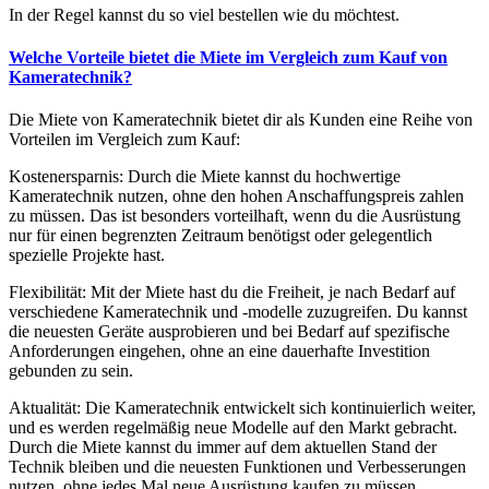
In der Regel kannst du so viel bestellen wie du möchtest.
Welche Vorteile bietet die Miete im Vergleich zum Kauf von
Kameratechnik?
Die Miete von Kameratechnik bietet dir als Kunden eine Reihe von
Vorteilen im Vergleich zum Kauf:
Kostenersparnis: Durch die Miete kannst du hochwertige
Kameratechnik nutzen, ohne den hohen Anschaffungspreis zahlen
zu müssen. Das ist besonders vorteilhaft, wenn du die Ausrüstung
nur für einen begrenzten Zeitraum benötigst oder gelegentlich
spezielle Projekte hast.
Flexibilität: Mit der Miete hast du die Freiheit, je nach Bedarf auf
verschiedene Kameratechnik und -modelle zuzugreifen. Du kannst
die neuesten Geräte ausprobieren und bei Bedarf auf spezifische
Anforderungen eingehen, ohne an eine dauerhafte Investition
gebunden zu sein.
Aktualität: Die Kameratechnik entwickelt sich kontinuierlich weiter,
und es werden regelmäßig neue Modelle auf den Markt gebracht.
Durch die Miete kannst du immer auf dem aktuellen Stand der
Technik bleiben und die neuesten Funktionen und Verbesserungen
nutzen, ohne jedes Mal neue Ausrüstung kaufen zu müssen.