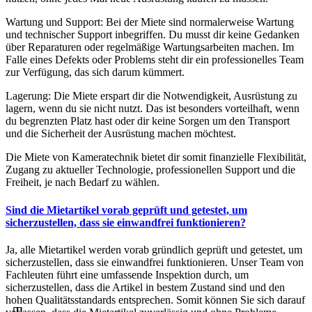
Wartung und Support: Bei der Miete sind normalerweise Wartung
und technischer Support inbegriffen. Du musst dir keine Gedanken
über Reparaturen oder regelmäßige Wartungsarbeiten machen. Im
Falle eines Defekts oder Problems steht dir ein professionelles Team
zur Verfügung, das sich darum kümmert.
Lagerung: Die Miete erspart dir die Notwendigkeit, Ausrüstung zu
lagern, wenn du sie nicht nutzt. Das ist besonders vorteilhaft, wenn
du begrenzten Platz hast oder dir keine Sorgen um den Transport
und die Sicherheit der Ausrüstung machen möchtest.
Die Miete von Kameratechnik bietet dir somit finanzielle Flexibilität,
Zugang zu aktueller Technologie, professionellen Support und die
Freiheit, je nach Bedarf zu wählen.
Sind die Mietartikel vorab geprüft und getestet, um
sicherzustellen, dass sie einwandfrei funktionieren?
Ja, alle Mietartikel werden vorab gründlich geprüft und getestet, um
sicherzustellen, dass sie einwandfrei funktionieren. Unser Team von
Fachleuten führt eine umfassende Inspektion durch, um
sicherzustellen, dass die Artikel in bestem Zustand sind und den
hohen Qualitätsstandards entsprechen. Somit können Sie sich darauf