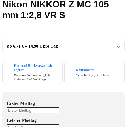
Nikon NIKKOR Z MC 105
mm 1:2,8 VR S
ab 6,71 € – 14,90 € pro Tag
Hin- und Rückversand ab
12,90 €
Kautionsfrei
Premium Versand
möglich ·
Versichert
gegen Defekte
Lieferzeit
1–2 Werktage
Erster Miettag
Letzter Miettag