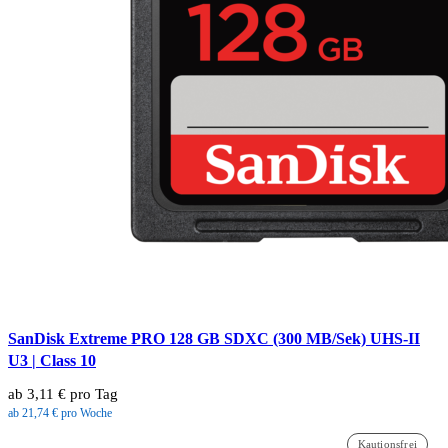
SanDisk Extreme PRO 128 GB SDXC (300 MB/Sek) UHS-II
U3 | Class 10
ab 3,11 € pro Tag
ab 21,74 € pro Woche
Kautionsfrei