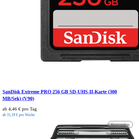
SanDisk Extreme PRO 256 GB SD-UHS-II-Karte (300
MB/Sek) (V90)
ab 4,46 € pro Tag
ab 31,19 € pro Woche
Kautionsfrei