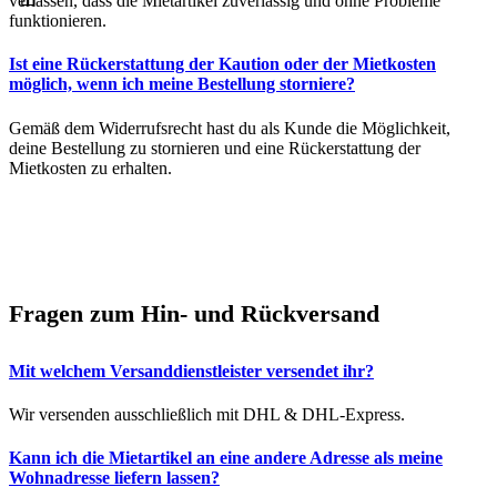
verlassen, dass die Mietartikel zuverlässig und ohne Probleme
funktionieren.
Ist eine Rückerstattung der Kaution oder der Mietkosten
möglich, wenn ich meine Bestellung storniere?
Gemäß dem Widerrufsrecht hast du als Kunde die Möglichkeit,
deine Bestellung zu stornieren und eine Rückerstattung der
Mietkosten zu erhalten.
Fragen zum Hin- und Rückversand
Mit welchem Versanddienstleister versendet ihr?
Wir versenden ausschließlich mit DHL & DHL-Express.
Kann ich die Mietartikel an eine andere Adresse als meine
Wohnadresse liefern lassen?