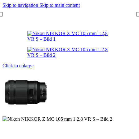
Skip to navigation
Skip to main content
Start
/
Objektive
/
Nikon
/
Nikkor Z
Click to enlarge