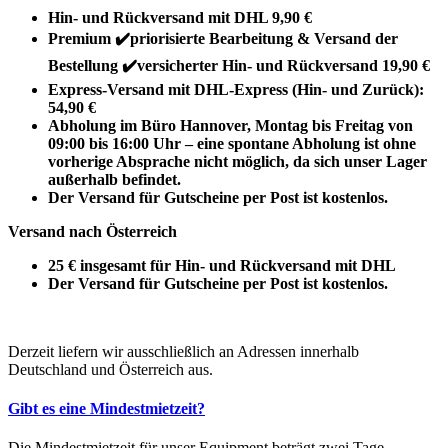
Hin- und Rückversand mit DHL 9,90 €
Premium ✔️priorisierte Bearbeitung & Versand der
Bestellung ✔️versicherter Hin- und Rückversand 19,90 €
Express-Versand mit DHL-Express (Hin- und Zurück):
54,90 €
Abholung im Büro Hannover, Montag bis Freitag von
09:00 bis 16:00 Uhr – eine spontane Abholung ist ohne
vorherige Absprache nicht möglich, da sich unser Lager
außerhalb befindet.
Der Versand für Gutscheine per Post ist kostenlos.
Versand nach Österreich
25 € insgesamt für Hin- und Rückversand mit DHL
Der Versand für Gutscheine per Post ist kostenlos.
Derzeit liefern wir ausschließlich an Adressen innerhalb
Deutschland und Österreich aus.
Gibt es eine Mindestmietzeit?
Die Mindestmietzeit für unser Equipment beträgt zwei Tage.