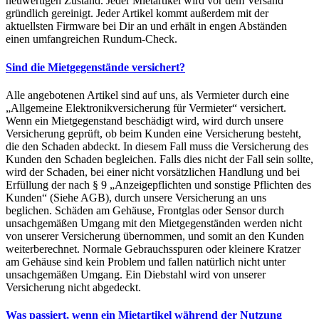
neuwertigen Zustand. Jeder Mietartikel wird vor dem Versand
gründlich gereinigt. Jeder Artikel kommt außerdem mit der
aktuellsten Firmware bei Dir an und erhält in engen Abständen
einen umfangreichen Rundum-Check.
Sind die Mietgegenstände versichert?
Alle angebotenen Artikel sind auf uns, als Vermieter durch eine
„Allgemeine Elektronikversicherung für Vermieter“ versichert.
Wenn ein Mietgegenstand beschädigt wird, wird durch unsere
Versicherung geprüft, ob beim Kunden eine Versicherung besteht,
die den Schaden abdeckt. In diesem Fall muss die Versicherung des
Kunden den Schaden begleichen. Falls dies nicht der Fall sein sollte,
wird der Schaden, bei einer nicht vorsätzlichen Handlung und bei
Erfüllung der nach § 9 „Anzeigepflichten und sonstige Pflichten des
Kunden“ (Siehe AGB), durch unsere Versicherung an uns
beglichen. Schäden am Gehäuse, Frontglas oder Sensor durch
unsachgemäßen Umgang mit den Mietgegenständen werden nicht
von unserer Versicherung übernommen, und somit an den Kunden
weiterberechnet. Normale Gebrauchsspuren oder kleinere Kratzer
am Gehäuse sind kein Problem und fallen natürlich nicht unter
unsachgemäßen Umgang. Ein Diebstahl wird von unserer
Versicherung nicht abgedeckt.
Was passiert, wenn ein Mietartikel während der Nutzung