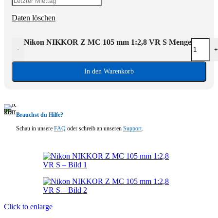
Daten löschen
Nikon NIKKOR Z MC 105 mm 1:2,8 VR S Menge
-
+
In den Warenkorb
Brauchst du Hilfe?
Schau in unsere
FAQ
oder schreib an unseren
Support
.
Click to enlarge