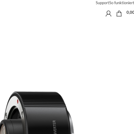
Support
So funktioniert
0,0