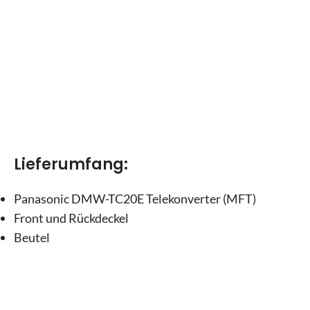
Lieferumfang:
Panasonic DMW-TC20E Telekonverter (MFT)
Front und Rückdeckel
Beutel