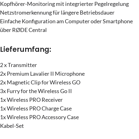
Kopfhörer-Monitoring mit integrierter Pegelregelung
Netzstromerkennung für längere Betriebsdauer
Einfache Konfiguration am Computer oder Smartphone
über RØDE Central
Lieferumfang:
2 x Transmitter
2x Premium Lavalier II Microphone
2x Magnetic Clip for Wireless GO
3x Furry for the Wireless Go II
1x Wireless PRO Receiver
1x Wireless PRO Charge Case
1x Wireless PRO Accessory Case
Kabel-Set