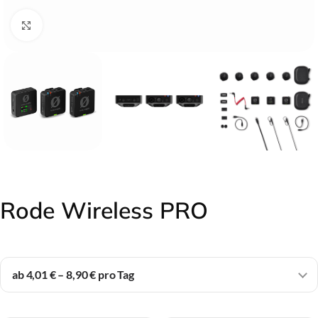
Click to enlarge
Rode Wireless PRO
ab 4,01 € – 8,90 € pro Tag