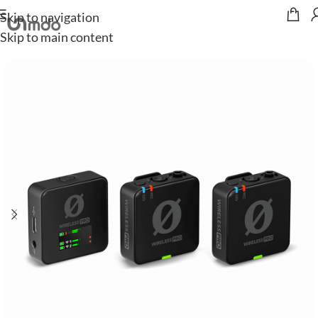
Skip to navigation
Start
/
Audio
/
Mikrofone
Skip to main content