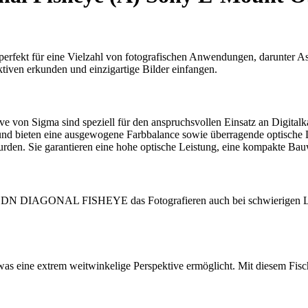
für eine Vielzahl von fotografischen Anwendungen, darunter Astro
tiven erkunden und einzigartige Bilder einfangen.
e von Sigma sind speziell für den anspruchsvollen Einsatz an Digitalka
e und bieten eine ausgewogene Farbbalance sowie überragende optische 
urden. Sie garantieren eine hohe optische Leistung, eine kompakte Bau
G DN DIAGONAL FISHEYE das Fotografieren auch bei schwierigen Lich
as eine extrem weitwinkelige Perspektive ermöglicht. Mit diesem Fisc