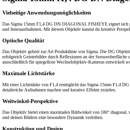
Vielseitige Anwendungsmöglichkeiten
Das Sigma 15mm F1,4 DG DN DIAGONAL FISHEYE eignet sich perfekt 
und Innenaufnahmen. Mit diesem Objektiv kannst du kreative Perspek
Optische Qualität
Das Objektiv gehört zur Art Produktlinie von Sigma. Die DG Objektiv
erfolgreich Geisterbilder durch Reflexionen an der Sensoroberfläch
ausschließlich für spiegellose Wechselobjektiv-Kameras entwickelt w
Maximale Lichtstärke
Mit einer Lichtstärke von F1,4 ermöglicht das Sigma 15mm F1,4 D
detailreiche Aufnahmen machen und kreative Effekte erzielen.
Weitwinkel-Perspektive
Das Objektiv bietet einen maximalen Bildwinkel von 180° diagonal, w
und deinen Bildern eine besondere Dynamik verleihen.
Konstruktion und Design