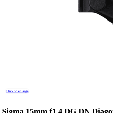
Click to enlarge
Sigma 15mm f1,4 DG DN Diagon