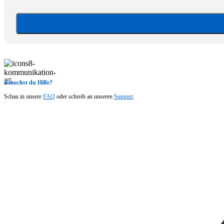
Brauchst du Hilfe?
Schau in unsere
FAQ
oder schreib an unseren
Support
.