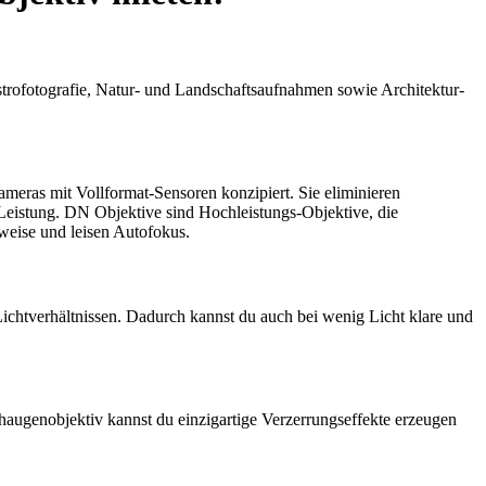
fotografie, Natur- und Landschaftsaufnahmen sowie Architektur-
meras mit Vollformat-Sensoren konzipiert. Sie eliminieren
Leistung. DN Objektive sind Hochleistungs-Objektive, die
weise und leisen Autofokus.
tverhältnissen. Dadurch kannst du auch bei wenig Licht klare und
haugenobjektiv kannst du einzigartige Verzerrungseffekte erzeugen