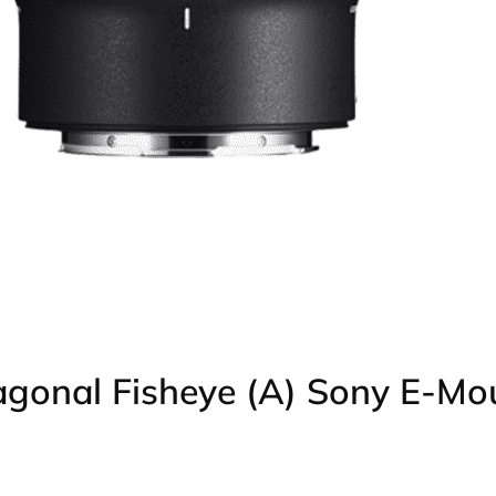
oundr.com.
gonal Fisheye (A) Sony E-Mo