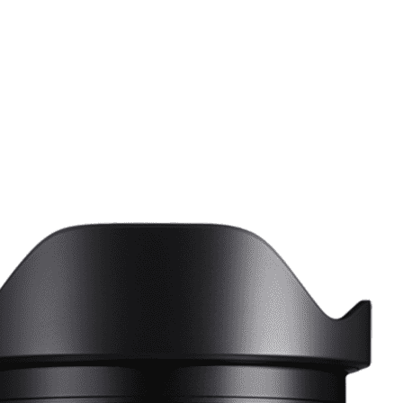
 Diagonal Fisheye (A) Sony E-Mount