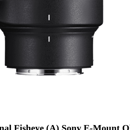
al Fisheye (A) Sony E-Mount Ob