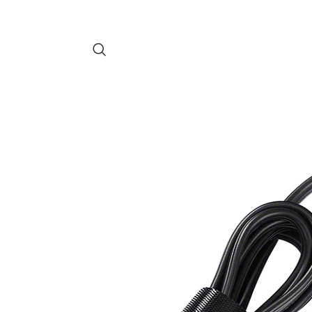
-SA100