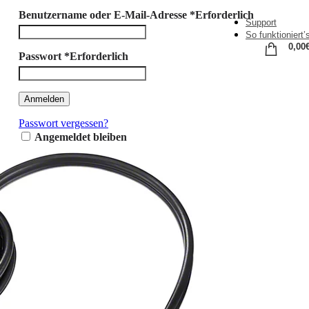
Benutzername oder E-Mail-Adresse
*
Erforderlich
Support
So funktioniert’
0,00
Passwort
*
Erforderlich
Anmelden
Passwort vergessen?
Angemeldet bleiben