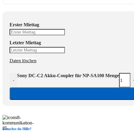
Erster Miettag
Letzter Miettag
Daten löschen
Sony DC-C2 Akku-Coupler für NP-SA100 Menge
-
Brauchst du Hilfe?