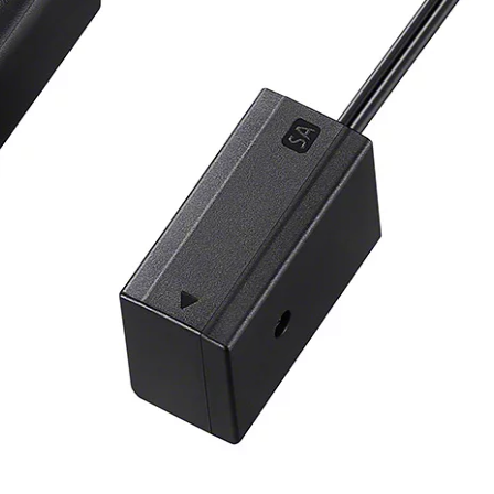
oundr.com.