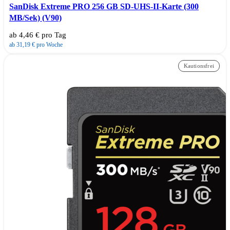
SanDisk Extreme PRO 256 GB SD-UHS-II-Karte (300
MB/Sek) (V90)
ab 4,46 € pro Tag
ab 31,19 € pro Woche
Kautionsfrei