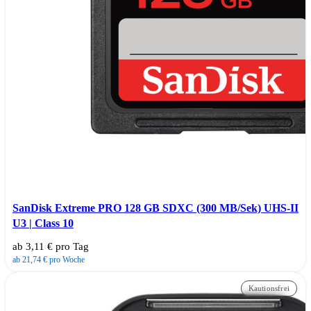
SanDisk Extreme PRO 128 GB SDXC (300 MB/Sek) UHS-II
U3 | Class 10
ab 3,11 € pro Tag
ab 21,74 € pro Woche
Kautionsfrei