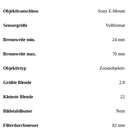
Objektivanschluss
Sony E-Mount
Sensorgröße
Vollformat
Brennweite min.
24 mm
Brennweite max.
70 mm
Objektivtyp
Zoomobjektiv
Größte Blende
2.8
Kleinste Blende
22
Bildstabilisator
Nein
Filterdurchmesser
82 mm