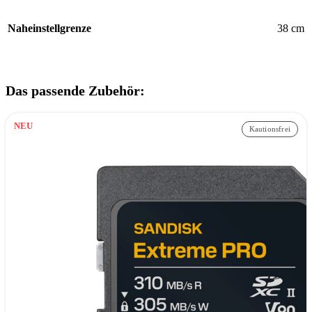
Naheinstellgrenze
38 cm
Das passende Zubehör:
NEU
Kautionsfrei