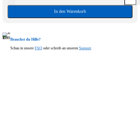
In den Warenkorb
Brauchst du Hilfe?
Schau in unsere
FAQ
oder schreib an unseren
Support
.