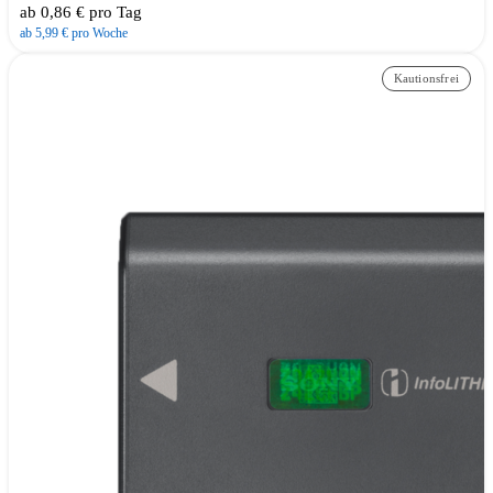
ab 0,86 € pro Tag
ab 5,99 € pro Woche
Kautionsfrei