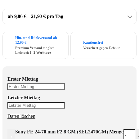
ab 9,86 € – 21,90 € pro Tag
Hin- und Rückversand ab
12,90 €
Kautionsfrei
Premium Versand
möglich ·
Versichert
gegen Defekte
Lieferzeit
1–2 Werktage
Erster Miettag
Letzter Miettag
Daten löschen
Sony FE 24-70 mm F2.8 GM (SEL2470GM) Menge
-