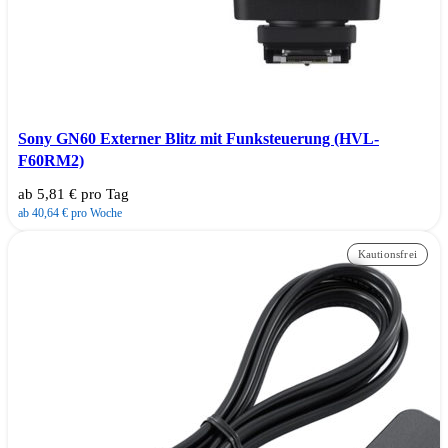
Sony GN60 Externer Blitz mit Funksteuerung (HVL-
F60RM2)
ab 5,81 € pro Tag
ab 40,64 € pro Woche
Kautionsfrei