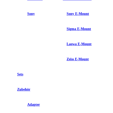
Sony
Sony E-Mount
Sigma E-Mount
Laowa E-Mount
Zeiss E-Mount
Sets
Zubehör
Adapter