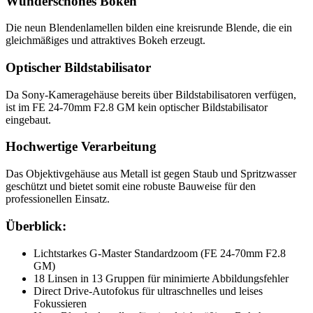
Wunderschönes Bokeh
Die neun Blendenlamellen bilden eine kreisrunde Blende, die ein
gleichmäßiges und attraktives Bokeh erzeugt.
Optischer Bildstabilisator
Da Sony-Kameragehäuse bereits über Bildstabilisatoren verfügen,
ist im FE 24-70mm F2.8 GM kein optischer Bildstabilisator
eingebaut.
Hochwertige Verarbeitung
Das Objektivgehäuse aus Metall ist gegen Staub und Spritzwasser
geschützt und bietet somit eine robuste Bauweise für den
professionellen Einsatz.
Überblick:
Lichtstarkes G-Master Standardzoom (FE 24-70mm F2.8
GM)
18 Linsen in 13 Gruppen für minimierte Abbildungsfehler
Direct Drive-Autofokus für ultraschnelles und leises
Fokussieren