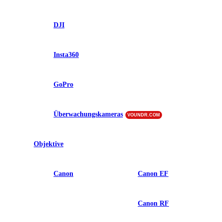
DJI
Insta360
GoPro
Überwachungskameras
VOUNDR.COM
Objektive
Canon
Canon EF
Canon RF