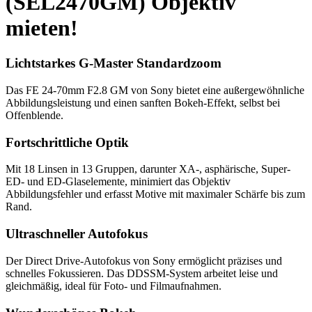
(SEL2470GM) Objektiv
mieten!
Lichtstarkes G-Master Standardzoom
Das FE 24-70mm F2.8 GM von Sony bietet eine außergewöhnliche
Abbildungsleistung und einen sanften Bokeh-Effekt, selbst bei
Offenblende.
Fortschrittliche Optik
Mit 18 Linsen in 13 Gruppen, darunter XA-, asphärische, Super-
ED- und ED-Glaselemente, minimiert das Objektiv
Abbildungsfehler und erfasst Motive mit maximaler Schärfe bis zum
Rand.
Ultraschneller Autofokus
Der Direct Drive-Autofokus von Sony ermöglicht präzises und
schnelles Fokussieren. Das DDSSM-System arbeitet leise und
gleichmäßig, ideal für Foto- und Filmaufnahmen.