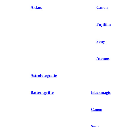
Akkus
Canon
Fujifilm
Sony
Atomos
Astrofotografie
Batteriegriffe
Blackmagic
Canon
Sony