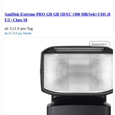
SanDisk Extreme PRO 128 GB SDXC (300 MB/Sek) UHS-II
U3 | Class 10
ab 3,11 € pro Tag
ab 21,74 € pro Woche
Kautionsfrei