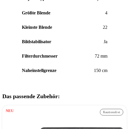
Größte Blende
4
Kleinste Blende
22
Bildstabilisator
Ja
Filterdurchmesser
72 mm
Naheinstellgrenze
150 cm
Das passende Zubehör:
NEU
Kautionsfrei