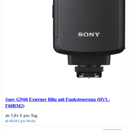
Sony GN60 Externer Blitz mit Funksteuerung (HVL-
F60RM2)
ab 5,81 € pro Tag
ab 40,64 € pro Woche