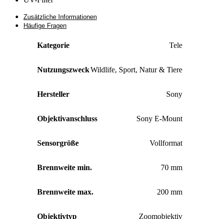
Zusätzliche Informationen
Häufige Fragen
Kategorie
Tele
Nutzungszweck
Wildlife
,
Sport
,
Natur & Tiere
Hersteller
Sony
Objektivanschluss
Sony E-Mount
Sensorgröße
Vollformat
Brennweite min.
70 mm
Brennweite max.
200 mm
Objektivtyp
Zoomobjektiv