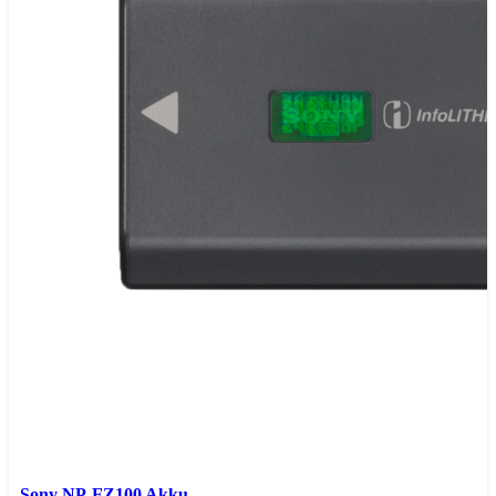
Sony NP-FZ100 Akku