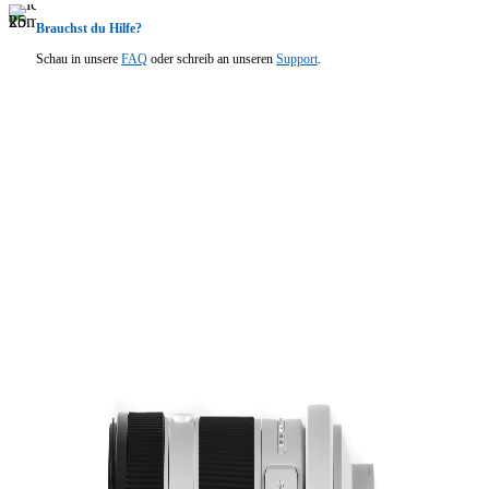
Brauchst du Hilfe?
Schau in unsere
FAQ
oder schreib an unseren
Support
.