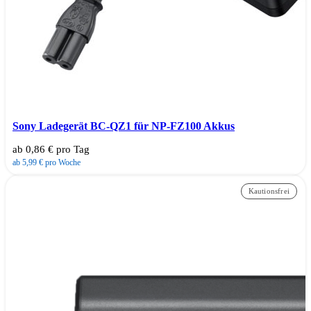
Sony Ladegerät BC-QZ1 für NP-FZ100 Akkus
ab 0,86 € pro Tag
ab 5,99 € pro Woche
Kautionsfrei