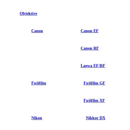
Objektive
Canon
Canon EF
Canon RF
Laowa EF/RF
Fujifilm
Fujifilm GF
Fujifilm XF
Nikon
Nikkor DX