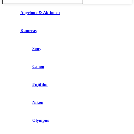
Angebote & Aktionen
Kameras
Sony
Canon
Fujifilm
Nikon
Olympus