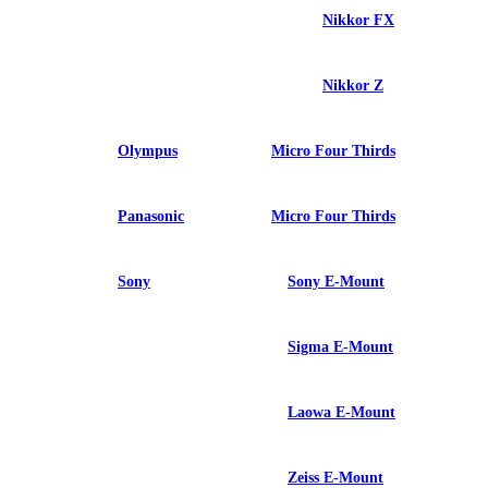
Nikkor FX
Nikkor Z
Olympus
Micro Four Thirds
Panasonic
Micro Four Thirds
Sony
Sony E-Mount
Sigma E-Mount
Laowa E-Mount
Zeiss E-Mount