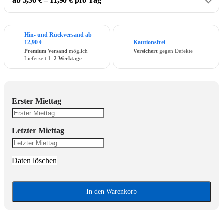
ab 5,36 € – 11,90 € pro Tag
Hin- und Rückversand ab
12,90 €
Kautionsfrei
Premium Versand
möglich ·
Versichert
gegen Defekte
Lieferzeit
1–2 Werktage
Erster Miettag
Letzter Miettag
Daten löschen
In den Warenkorb