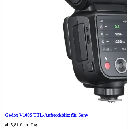
Godox V100S TTL-Aufsteckblitz für Sony
ab 5,81 € pro Tag