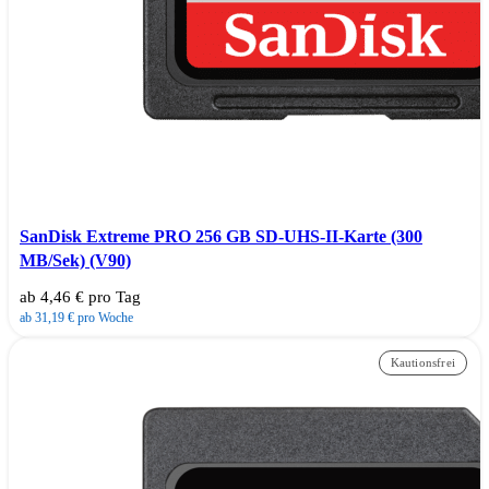
SanDisk Extreme PRO 256 GB SD-UHS-II-Karte (300
MB/Sek) (V90)
ab 4,46 € pro Tag
ab 31,19 € pro Woche
Kautionsfrei