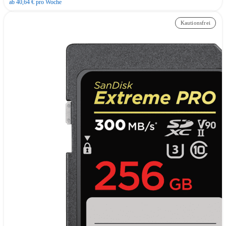
ab 40,64 € pro Woche
Kautionsfrei