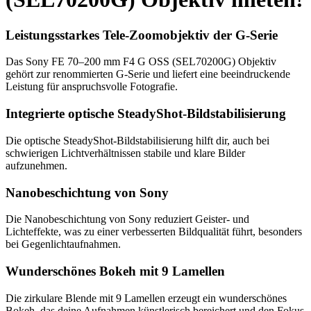
Leistungsstarkes Tele-Zoomobjektiv der G-Serie
Das Sony FE 70–200 mm F4 G OSS (SEL70200G) Objektiv
gehört zur renommierten G-Serie und liefert eine beeindruckende
Leistung für anspruchsvolle Fotografie.
Integrierte optische SteadyShot-Bildstabilisierung
Die optische SteadyShot-Bildstabilisierung hilft dir, auch bei
schwierigen Lichtverhältnissen stabile und klare Bilder
aufzunehmen.
Nanobeschichtung von Sony
Die Nanobeschichtung von Sony reduziert Geister- und
Lichteffekte, was zu einer verbesserten Bildqualität führt, besonders
bei Gegenlichtaufnahmen.
Wunderschönes Bokeh mit 9 Lamellen
Die zirkulare Blende mit 9 Lamellen erzeugt ein wunderschönes
Bokeh, das deine Aufnahmen künstlerisch bereichert und den Fokus