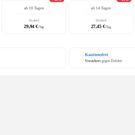
ab 10 Tagen
ab 14 Tagen
32,44 €
29,94 €
29,94 €
27,45 €
/Tag
/Tag
Kautionsfrei
Versichert
gegen Defekte