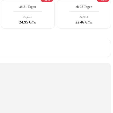
ab 21 Tagen
ab 28 Tagen
27,45 €
24,95 €
24,95 €
22,46 €
/Tag
/Tag