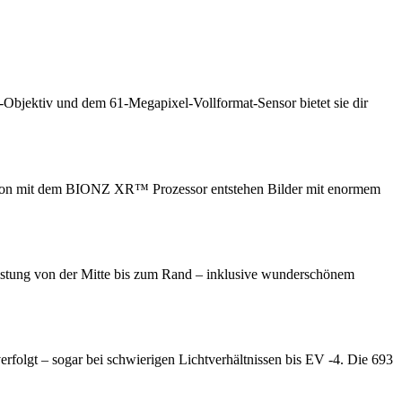
bjektiv und dem 61-Megapixel-Vollformat-Sensor bietet sie dir
nation mit dem BIONZ XR™ Prozessor entstehen Bilder mit enormem
eistung von der Mitte bis zum Rand – inklusive wunderschönem
folgt – sogar bei schwierigen Lichtverhältnissen bis EV -4. Die 693