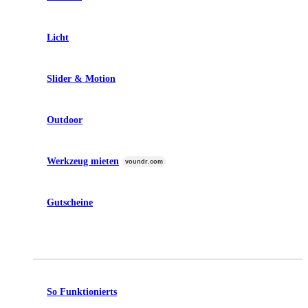
Licht
Slider & Motion
Outdoor
Werkzeug mieten
voundr.com
Gutscheine
So Funktionierts