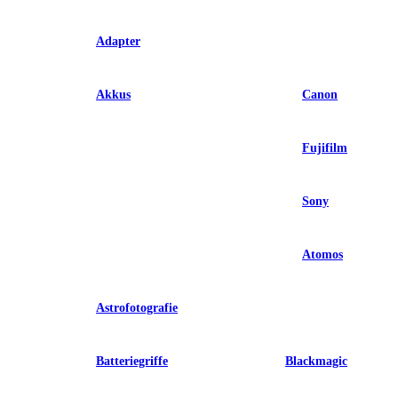
Adapter
Akkus
Canon
Fujifilm
Sony
Atomos
Astrofotografie
Batteriegriffe
Blackmagic