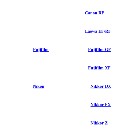
Canon RF
Laowa EF/RF
Fujifilm
Fujifilm GF
Fujifilm XF
Nikon
Nikkor DX
Nikkor FX
Nikkor Z