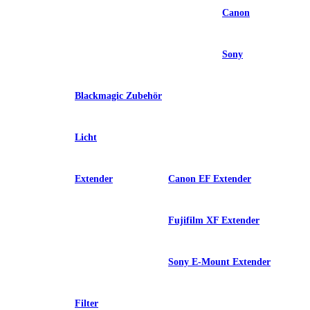
Canon
Sony
Blackmagic Zubehör
Licht
Extender
Canon EF Extender
Fujifilm XF Extender
Sony E-Mount Extender
Filter