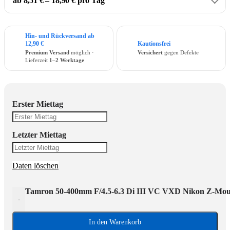
ab 8,51 € – 18,90 € pro Tag
Hin- und Rückversand ab
12,90 €
Kautionsfrei
Premium Versand
möglich ·
Versichert
gegen Defekte
Lieferzeit
1–2 Werktage
Erster Miettag
Letzter Miettag
Daten löschen
Tamron 50-400mm F/4.5-6.3 Di III VC VXD Nikon Z-Mo
-
In den Warenkorb