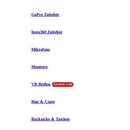
GoPro Zubehör
Insta360 Zubehör
Mikrofone
Monitore
VR-Brillen
VOUNDR.COM
Rigs & Cages
Rucksäcke & Taschen