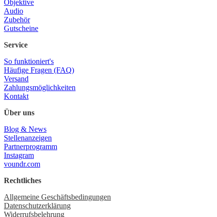
Objektive
Audio
Zubehör
Gutscheine
Service
So funktioniert's
Häufige Fragen (FAQ)
Versand
Zahlungsmöglichkeiten
Kontakt
Über uns
Blog & News
Stellenanzeigen
Partnerprogramm
Instagram
voundr.com
Rechtliches
Allgemeine Geschäftsbedingungen
Datenschutzerklärung
Widerrufsbelehrung