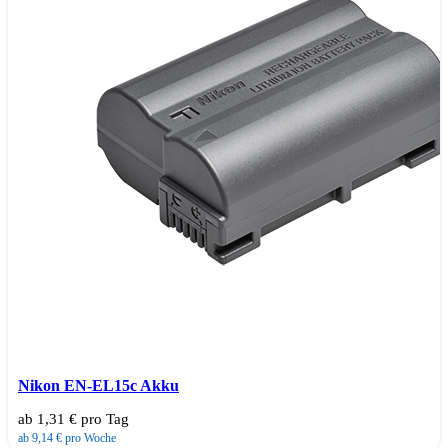
Nikon EN-EL15c Akku
ab 1,31 € pro Tag
ab 9,14 € pro Woche