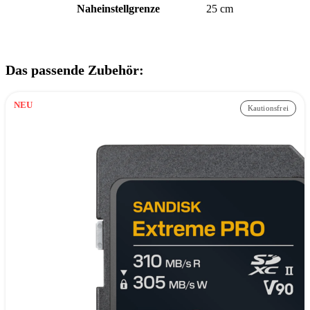
Naheinstellgrenze
25 cm
Das passende Zubehör:
NEU
Kautionsfrei