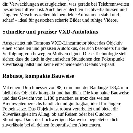
dir, Verwacklungen auszugleichen, was gerade bei Telebrennweiten
besonders hilfreich ist. Auch bei schlechten Lichtverhältnissen und
längeren Verschlusszeiten bleiben deine Aufnahmen stabil und
scharf – ideal für gestochen scharfe Bilder und ruhige Videos.
Schneller und präziser VXD-Autofokus
Ausgestattet mit Tamrons VXD-Linearmotor bietet das Objektiv
einen schnellen und präzisen Autofokus, der sich besonders für die
Verfolgung von bewegten Motiven eignet. Diese Technologie stellt
sicher, dass du auch in dynamischen Situationen den Fokuspunkt
zuverlässig hältst und keine entscheidenden Details verpasst.
Robuste, kompakte Bauweise
Mit einem Durchmesser von 88,5 mm und der Baulänge 183,4 mm
bleibt das Objektiv kompakt und handlich. Die kompakte Bauweise
und das Gewicht von 1.180 g machen es trotz des weiten
Brennweitenbereichs handlich und gut tragbar, ideal für längere
Fotoeinsätze. Das Objektiv ist robust verarbeitet und bietet dir
Zuverlässigkeit im Alltag, ob auf Reisen oder bei Outdoor-
Shootings. Dank der hochwertigen Bauweise begleitet es dich
zuverlässig bei all deinen fotografischen Abenteuern.