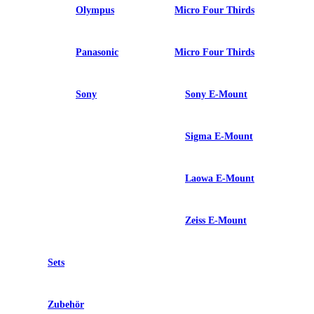
Olympus
Micro Four Thirds
Panasonic
Micro Four Thirds
Sony
Sony E-Mount
Sigma E-Mount
Laowa E-Mount
Zeiss E-Mount
Sets
Zubehör