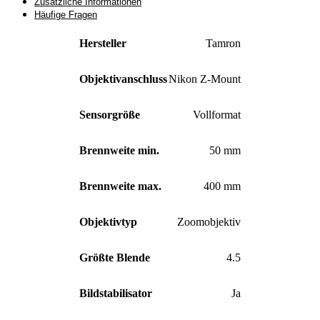
Zusätzliche Informationen
Häufige Fragen
Hersteller
Tamron
Objektivanschluss
Nikon Z-Mount
Sensorgröße
Vollformat
Brennweite min.
50 mm
Brennweite max.
400 mm
Objektivtyp
Zoomobjektiv
Größte Blende
4.5
Bildstabilisator
Ja