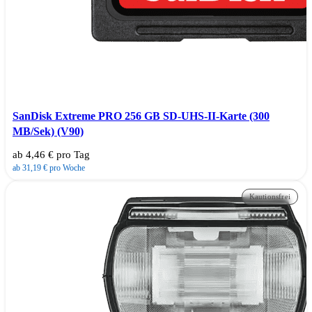
SanDisk Extreme PRO 256 GB SD-UHS-II-Karte (300
MB/Sek) (V90)
ab 4,46 € pro Tag
ab 31,19 € pro Woche
Kautionsfrei