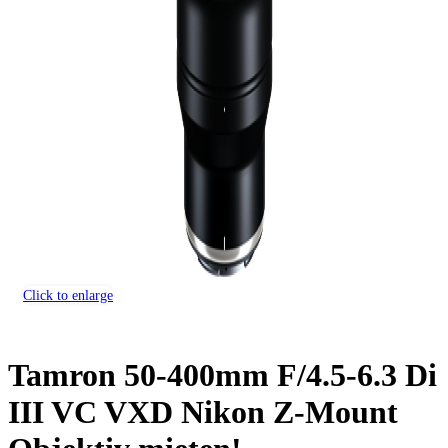
Click to enlarge
Tamron 50-400mm F/4.5-6.3 Di
III VC VXD Nikon Z-Mount