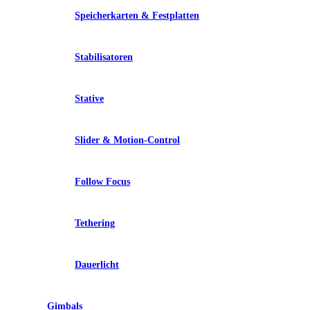
Speicherkarten & Festplatten
Stabilisatoren
Stative
Slider & Motion-Control
Follow Focus
Tethering
Dauerlicht
Gimbals