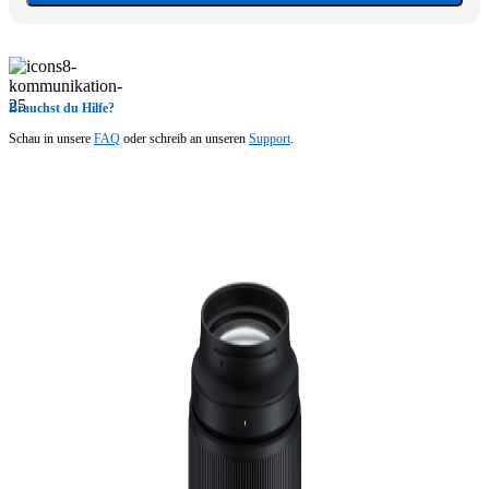
Brauchst du Hilfe?
Schau in unsere
FAQ
oder schreib an unseren
Support
.