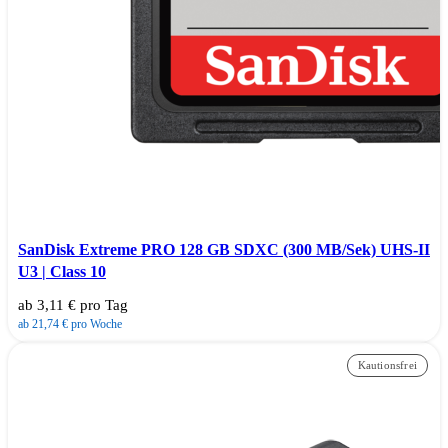
SanDisk Extreme PRO 128 GB SDXC (300 MB/Sek) UHS-II
U3 | Class 10
ab 3,11 € pro Tag
ab 21,74 € pro Woche
Kautionsfrei