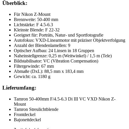
Überblick:
Für Nikon Z-Mount
Brennweite: 50-400 mm
Lichtstärke: F 4.5-6.3
Kleinste Blende: F 22-32
Geeignet für: Porträts, Natur- und Sportfotografie
Autofokus: VXD-Linearmotor mit präziser Objektverfolgung
Anzahl der Blendenlamellen: 9
Optischer Aufbau: 24 Linsen in 18 Gruppen
Naheinstellgrenze: 0,25 m (Weitwinkel) / 1,5 m (Tele)
Bildstabilisator: VC (Vibration Compensation)
Filtergewinde: 67 mm
Abmaße (DxL): 88,5 mm x 183,4 mm
Gewicht: ca. 1180 g
Lieferumfang:
Tamron 50-400mm F/4.5-6.3 Di III VC VXD Nikon Z-
Mount
Tamron Streulichtblende
Frontdeckel
Bajonettdeckel