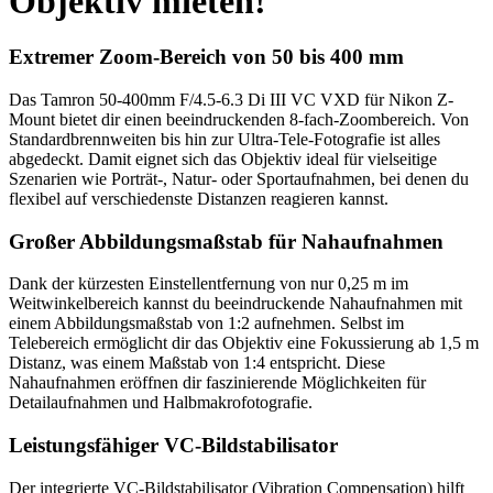
Objektiv mieten!
Extremer Zoom-Bereich von 50 bis 400 mm
Das Tamron 50-400mm F/4.5-6.3 Di III VC VXD für Nikon Z-
Mount bietet dir einen beeindruckenden 8-fach-Zoombereich. Von
Standardbrennweiten bis hin zur Ultra-Tele-Fotografie ist alles
abgedeckt. Damit eignet sich das Objektiv ideal für vielseitige
Szenarien wie Porträt-, Natur- oder Sportaufnahmen, bei denen du
flexibel auf verschiedenste Distanzen reagieren kannst.
Großer Abbildungsmaßstab für Nahaufnahmen
Dank der kürzesten Einstellentfernung von nur 0,25 m im
Weitwinkelbereich kannst du beeindruckende Nahaufnahmen mit
einem Abbildungsmaßstab von 1:2 aufnehmen. Selbst im
Telebereich ermöglicht dir das Objektiv eine Fokussierung ab 1,5 m
Distanz, was einem Maßstab von 1:4 entspricht. Diese
Nahaufnahmen eröffnen dir faszinierende Möglichkeiten für
Detailaufnahmen und Halbmakrofotografie.
Leistungsfähiger VC-Bildstabilisator
Der integrierte VC-Bildstabilisator (Vibration Compensation) hilft