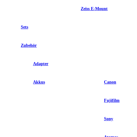
Zeiss E-Mount
Sets
Zubehör
Adapter
Akkus
Canon
Fujifilm
Sony