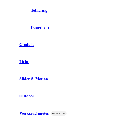
Tethering
Dauerlicht
Gimbals
Licht
Slider & Motion
Outdoor
Werkzeug mieten
voundr.com