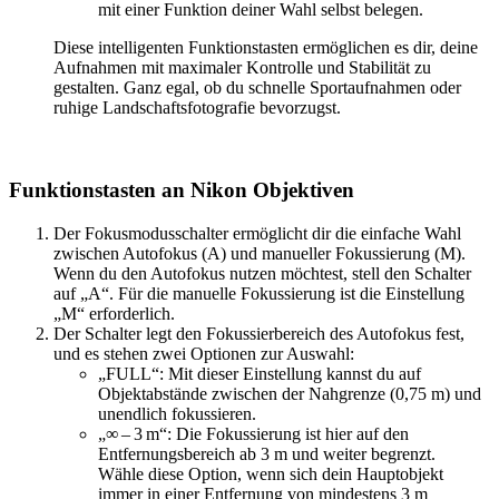
mit einer Funktion deiner Wahl selbst belegen.
Diese intelligenten Funktionstasten ermöglichen es dir, deine
Aufnahmen mit maximaler Kontrolle und Stabilität zu
gestalten. Ganz egal, ob du schnelle Sportaufnahmen oder
ruhige Landschaftsfotografie bevorzugst.
Funktionstasten an Nikon Objektiven
Der Fokusmodusschalter ermöglicht dir die einfache Wahl
zwischen Autofokus (A) und manueller Fokussierung (M).
Wenn du den Autofokus nutzen möchtest, stell den Schalter
auf „A“. Für die manuelle Fokussierung ist die Einstellung
„M“ erforderlich.
Der Schalter legt den Fokussierbereich des Autofokus fest,
und es stehen zwei Optionen zur Auswahl:
„FULL“: Mit dieser Einstellung kannst du auf
Objektabstände zwischen der Nahgrenze (0,75 m) und
unendlich fokussieren.
„∞ – 3 m“: Die Fokussierung ist hier auf den
Entfernungsbereich ab 3 m und weiter begrenzt.
Wähle diese Option, wenn sich dein Hauptobjekt
immer in einer Entfernung von mindestens 3 m