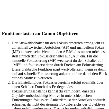
Funktionstasten an Canon Objektiven
Der Auswahlschalter für den Fokussierbereich ermöglicht es
dir, schnell zwischen Autofokus (AF) und manuellem Fokus
(MF) zu wechseln. Wenn du den AF-Modus nutzen möchtest,
stell einfach den Fokussierschalter auf „AF“ ein. Für die
manuelle Fokussierung (MF) wechselst du den Schalter auf
„MF“ und fokussierst dann durch Drehen am Fokussierring.
Diese praktische Funktion spart wertvolle Zeit, wenn es doch
mal auf schnelle Fokussierung ankommt ohne dabei den Blick
auf das Motiv zu verlieren.
Die Einstellung des Fokussierbereichs erfolgt ebenfalls über
einen Schalter. Durch das Festlegen des
Fokussierungsabstands kannst du verhindern, dass das
Objektiv unbeabsichtigt Motive in unterschiedlichen
Entfernungen fokussiert. Außerdem ist der Autofkus dadurch
schneller, da nicht der gesamte Fokusbereichs des Objektives
„abgesucht“ werden muss. Das ist besonders nützlich, wenn