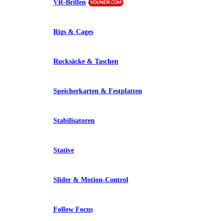
VR-Brillen
VOUNDR.COM
Rigs & Cages
Rucksäcke & Taschen
Speicherkarten & Festplatten
Stabilisatoren
Stative
Slider & Motion-Control
Follow Focus