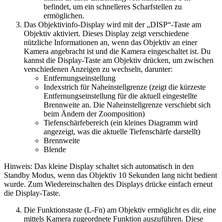
befindet, um ein schnelleres Scharfstellen zu
ermöglichen.
Das Objektivinfo-Display wird mit der „DISP“-Taste am
Objektiv aktiviert. Dieses Display zeigt verschiedene
nützliche Informationen an, wenn das Objektiv an einer
Kamera angebracht ist und die Kamera eingeschaltet ist. Du
kannst die Display-Taste am Objektiv drücken, um zwischen
verschiedenen Anzeigen zu wechseln, darunter:
Entfernungseinstellung
Indexstrich für Naheinstellgrenze (zeigt die kürzeste
Entfernungseinstellung für die aktuell eingestellte
Brennweite an. Die Naheinstellgrenze verschiebt sich
beim Ändern der Zoomposition)
Tiefenschärfebereich (ein kleines Diagramm wird
angezeigt, was die aktuelle Tiefenschärfe darstellt)
Brennweite
Blende
Hinweis: Das kleine Display schaltet sich automatisch in den
Standby Modus, wenn das Objektiv 10 Sekunden lang nicht bedient
wurde. Zum Wiedereinschalten des Displays drücke einfach erneut
die Display-Taste.
Die Funktionstaste (L-Fn) am Objektiv ermöglicht es dir, eine
mittels Kamera zugeordnete Funktion auszuführen. Diese