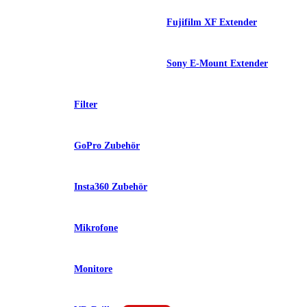
Fujifilm XF Extender
Sony E-Mount Extender
Filter
GoPro Zubehör
Insta360 Zubehör
Mikrofone
Monitore