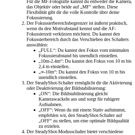
Für die MF-Fotografie kannst du entweder die Kamera,
das Objektiv oder beide auf „MF“ stellen. Diese
Flexibilität gibt dir die volle Kontrolle über deine
Fokussierung.
Der Fokussierbereichsbegrenzer ist äußerst praktisch,
wenn du den Motivabstand kennst und die AF-
Fokussierzeit verkürzen möchtest. Du kannst den
Fokussierbereich durch das Verschieben des Schalters
auswählen:
„FULL“: Du kannst den Fokus vom minimalen
Fokussierabstand bis unendlich einstellen.
„10m-2.4m“: Du kannst den Fokus von 10 m bis
2,4 m einstellen.
„∞-10m“: Du kannst den Fokus von 10 m bis
unendlich einstellen.
Der SteadyShot-Schalter ermöglicht dir die Aktivierung
oder Deaktivierung der Bildstabilisierung:
„ON“: Die Bildstabilisierung gleicht
Kamerawackeln aus und sorgt für ruhigere
Aufnahmen.
„OFF“: Wenn du mit einem Stativ aufnimmst,
empfehlen wir, den SteadyShot-Schalter auf
„OFF“ zu stellen, um eine optimale Bildqualität
zu erzielen.
Der SteadyShot-Modusschalter bietet verschiedene