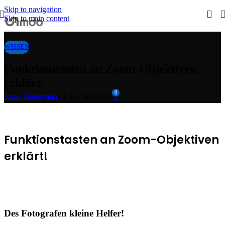
Skip to navigation
Skip to main content
WISSEN
Funktionstasten an Zoom-Objektiven
erklärt.
0
Jonas Guderjahn
On 14. Juli 2023
Funktionstasten an Zoom-Objektiven
erklärt!
Des Fotografen kleine Helfer!