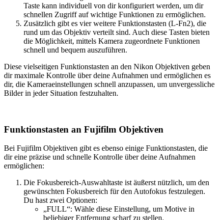
Taste kann individuell von dir konfiguriert werden, um dir
schnellen Zugriff auf wichtige Funktionen zu ermöglichen.
Zusätzlich gibt es vier weitere Funktionstasten (L-Fn2), die
rund um das Objektiv verteilt sind. Auch diese Tasten bieten
die Möglichkeit, mittels Kamera zugeordnete Funktionen
schnell und bequem auszuführen.
Diese vielseitigen Funktionstasten an den Nikon Objektiven geben
dir maximale Kontrolle über deine Aufnahmen und ermöglichen es
dir, die Kameraeinstellungen schnell anzupassen, um unvergessliche
Bilder in jeder Situation festzuhalten.
Funktionstasten an Fujifilm Objektiven
Bei Fujifilm Objektiven gibt es ebenso einige Funktionstasten, die
dir eine präzise und schnelle Kontrolle über deine Aufnahmen
ermöglichen:
Die Fokusbereich-Auswahltaste ist äußerst nützlich, um den
gewünschten Fokusbereich für den Autofokus festzulegen.
Du hast zwei Optionen:
„FULL“: Wähle diese Einstellung, um Motive in
beliebiger Entfernung scharf zu stellen.