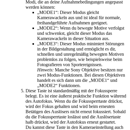
Modi, die an deine Aufnahmebedingungen angepasst
werden können:
„MODE1“: Dieser Modus gleicht
Kamerawackeln aus und ist ideal für normale,
freihandgeführte Aufnahmen geeignet.
„MODE2“: Wenn du bewegte Motive verfolgst
und schwenkst, gleicht dieser Modus das
Kamerawackeln in dieser Situation aus.
„MODE3“: Dieser Modus minimiert Störungen
in der Bildgestaltung und ermöglicht es dir,
schnellen und unregelmäßig bewegten Motiven
problemlos zu folgen, wie beispielsweise beim
Fotografieren von Sportereignissen.
Hinweis:
Manche Sony Objektive besitzen nur
zwei Modus-Funktionen. Bei diesen Objektiven
handelt es sich dann um die „MODE1“ und
„MODE2“ Funktionen.
Diese Taste ist standardmäßig mit der Fokussperre
belegt. Es ist eine äußerst praktische Funktion während
des Autofokus. Wenn du die Fokussperrtaste drückst,
wird der Fokus gehalten und wird beim erneuten
Betätigen des Auslösers nicht erneut fokussiert. Sobald
du die Fokussperrtaste loslässt und die Auslösertaste
halb drückst, wird der Autofokus erneut gestartet.
Du kannst diese Taste in den Kameraeinstellung auch