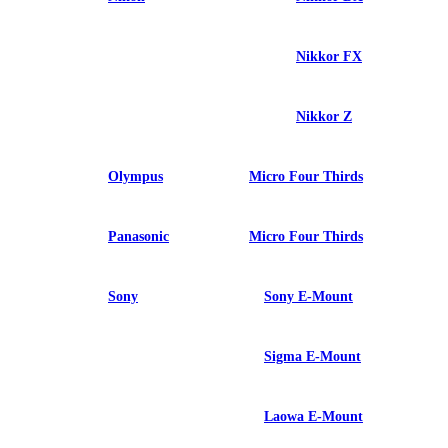
Nikkor FX
Nikkor Z
Olympus
Micro Four Thirds
Panasonic
Micro Four Thirds
Sony
Sony E-Mount
Sigma E-Mount
Laowa E-Mount