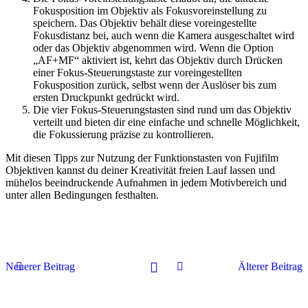
Fokusposition im Objektiv als Fokusvoreinstellung zu
speichern. Das Objektiv behält diese voreingestellte
Fokusdistanz bei, auch wenn die Kamera ausgeschaltet wird
oder das Objektiv abgenommen wird. Wenn die Option
„AF+MF“ aktiviert ist, kehrt das Objektiv durch Drücken
einer Fokus-Steuerungstaste zur voreingestellten
Fokusposition zurück, selbst wenn der Auslöser bis zum
ersten Druckpunkt gedrückt wird.
Die vier Fokus-Steuerungstasten sind rund um das Objektiv
verteilt und bieten dir eine einfache und schnelle Möglichkeit,
die Fokussierung präzise zu kontrollieren.
Mit diesen Tipps zur Nutzung der Funktionstasten von Fujifilm
Objektiven kannst du deiner Kreativität freien Lauf lassen und
mühelos beeindruckende Aufnahmen in jedem Motivbereich und
unter allen Bedingungen festhalten.
Neuerer Beitrag
Älterer Beitrag