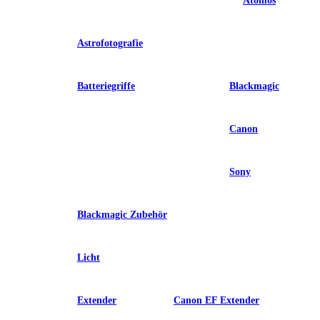
Atomos
Astrofotografie
Batteriegriffe
Blackmagic
Canon
Sony
Blackmagic Zubehör
Licht
Extender
Canon EF Extender