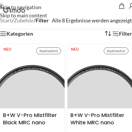
Skip to navigation
Skip to main content
Start
/
Zubehör
/
Filter
Alle 8 Ergebnisse werden angezeigt
Kategorien
Filter
NEU
NEU
Kautionsfrei
Kautionsfrei
B+W V-Pro Mistfilter
B+W V-Pro Mistfilter
Black MRC nano
White MRC nano
(49mm, 67mm,
(49mm, 67mm,