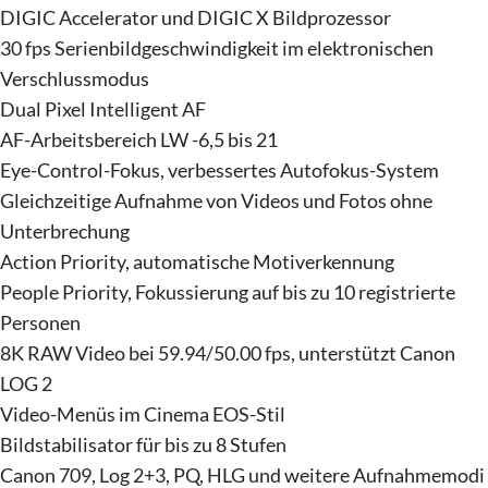
DIGIC Accelerator und DIGIC X Bildprozessor
30 fps Serienbildgeschwindigkeit im elektronischen
Verschlussmodus
Dual Pixel Intelligent AF
AF-Arbeitsbereich LW -6,5 bis 21
Eye-Control-Fokus, verbessertes Autofokus-System
Gleichzeitige Aufnahme von Videos und Fotos ohne
Unterbrechung
Action Priority, automatische Motiverkennung
People Priority, Fokussierung auf bis zu 10 registrierte
Personen
8K RAW Video bei 59.94/50.00 fps, unterstützt Canon
LOG 2
Video-Menüs im Cinema EOS-Stil
Bildstabilisator für bis zu 8 Stufen
Canon 709, Log 2+3, PQ, HLG und weitere Aufnahmemodi