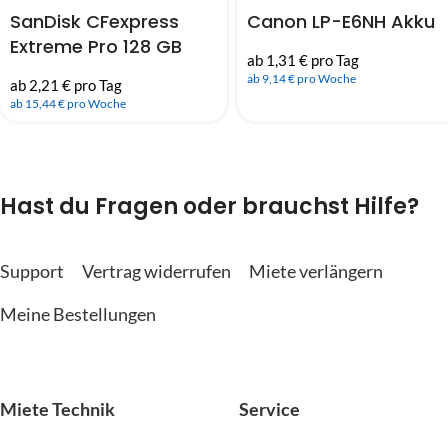
SanDisk CFexpress
Canon LP-E6NH Akku
Extreme Pro 128 GB
ab 1,31 € pro Tag
Typ B (1.700 MB/s)
ab 9,14 € pro Woche
ab 2,21 € pro Tag
ab 15,44 € pro Woche
Hast du Fragen oder brauchst Hilfe?
Support
Vertrag widerrufen
Miete verlängern
Meine Bestellungen
Miete Technik
Service