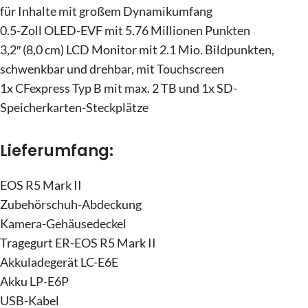
für Inhalte mit großem Dynamikumfang
0.5-Zoll OLED-EVF mit 5.76 Millionen Punkten
3,2″ (8,0 cm) LCD Monitor mit 2.1 Mio. Bildpunkten,
schwenkbar und drehbar, mit Touchscreen
1x CFexpress Typ B mit max. 2 TB und 1x SD-
Speicherkarten-Steckplätze
Lieferumfang:
EOS R5 Mark II
Zubehörschuh-Abdeckung
Kamera-Gehäusedeckel
Tragegurt ER-EOS R5 Mark II
Akkuladegerät LC-E6E
Akku LP-E6P
USB-Kabel