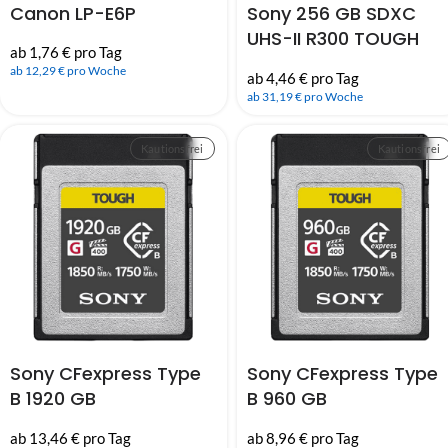
Canon LP-E6P
Sony 256 GB SDXC
UHS-II R300 TOUGH
ab 1,76 € pro Tag
Class10 Speicherkarte
ab 12,29 € pro Woche
ab 4,46 € pro Tag
ab 31,19 € pro Woche
Kautionsfrei
Kautionsfrei
Sony CFexpress Type
Sony CFexpress Type
B 1920 GB
B 960 GB
Speicherkarte Serie
Speicherkarte Serie
ab 13,46 € pro Tag
ab 8,96 € pro Tag