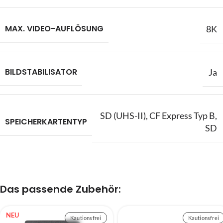
MAX. VIDEO-AUFLÖSUNG
8K
BILDSTABILISATOR
Ja
SD (UHS-II)
,
CF Express Typ B
,
SPEICHERKARTENTYP
SD
Das passende Zubehör:
NEU
Kautionsfrei
Kautionsfrei