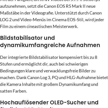
aufzunehmen, setzt die Canon EOS R5 Mark II neue
Maßstäbe in der Videografie. Unterstützt durch Canon
LOG 2 und Video-Menüs im Cinema EOS-Stil, wird jeder
Film zu einem cineastischen Meisterwerk.
Bildstabilisator und
dynamikumfangreiche Aufnahmen
Der integrierte Bildstabilisator kompensiert bis zu 8
Stufen und ermöglicht dir, auch bei schwierigen
Bedingungen klare und verwacklungsfreie Bilder zu
machen. Dank Canon Log 3, PQ und HLG-Aufnahme bietet
die Kamera Inhalte mit großem Dynamikumfang und
satten Farben.
Hochauflösender OLED-Sucher und