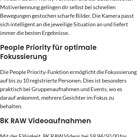
Motiverkennung gelingen dir selbst bei schnellen
Bewegungen gestochen scharfe Bilder. Die Kamera passt
sich intelligent an die jeweilige Situation an und liefert
immer die besten Ergebnisse.
People Priority für optimale
Fokussierung
Die People Priority-Funktion ermöglicht die Fokussierung
auf bis zu 10 registrierte Personen. Dies ist besonders
praktisch bei Gruppenaufnahmen und Events, wo es
darauf ankommt, mehrere Gesichter im Fokus zu
behalten.
8K RAW Videoaufnahmen
Mit der Fähigkeit, 8K RAW Videos bei 59.94/50.00 fps