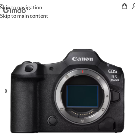
Skip to navigation
Start
/
Kameras
/
Canon
Skip to main content