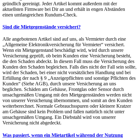
gründlich gereinigt. Jeder Artikel kommt außerdem mit der
aktuellsten Firmware bei Dir an und erhält in engen Abständen
einen umfangreichen Rundum-Check.
Sind die Mietgegenstände versichert?
Alle angebotenen Artikel sind auf uns, als Vermieter durch eine
„Allgemeine Elektronikversicherung für Vermieter“ versichert.
Wenn ein Mietgegenstand beschädigt wird, wird durch unsere
Versicherung geprüft, ob beim Kunden eine Versicherung besteht,
die den Schaden abdeckt. In diesem Fall muss die Versicherung des
Kunden den Schaden begleichen. Falls dies nicht der Fall sein sollte,
wird der Schaden, bei einer nicht vorsätzlichen Handlung und bei
Erfüllung der nach § 9 „Anzeigepflichten und sonstige Pflichten des
Kunden“ (Siehe AGB), durch unsere Versicherung an uns
beglichen. Schäden am Gehäuse, Frontglas oder Sensor durch
unsachgemäßen Umgang mit den Mietgegenständen werden nicht
von unserer Versicherung übernommen, und somit an den Kunden
weiterberechnet. Normale Gebrauchsspuren oder kleinere Kratzer
am Gehäuse sind kein Problem und fallen natürlich nicht unter
unsachgemäßen Umgang. Ein Diebstahl wird von unserer
Versicherung nicht abgedeckt.
Was passiert, wenn ein Mietartikel während der Nutzung