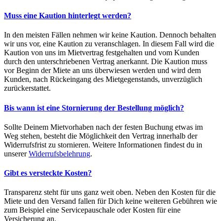
Muss eine Kaution hinterlegt werden?
In den meisten Fällen nehmen wir keine Kaution. Dennoch behalten
wir uns vor, eine Kaution zu veranschlagen. In diesem Fall wird die
Kaution von uns im Mietvertrag festgehalten und vom Kunden
durch den unterschriebenen Vertrag anerkannt. Die Kaution muss
vor Beginn der Miete an uns überwiesen werden und wird dem
Kunden, nach Rückeingang des Mietgegenstands, unverzüglich
zurückerstattet.
Bis wann ist eine Stornierung der Bestellung möglich?
Sollte Deinem Mietvorhaben nach der festen Buchung etwas im
Weg stehen, besteht die Möglichkeit den Vertrag innerhalb der
Widerrufsfrist zu stornieren. Weitere Informationen findest du in
unserer
Widerrufsbelehrung
.
Gibt es versteckte Kosten?
Transparenz steht für uns ganz weit oben. Neben den Kosten für die
Miete und den Versand fallen für Dich keine weiteren Gebühren wie
zum Beispiel eine Servicepauschale oder Kosten für eine
Versicherung an.