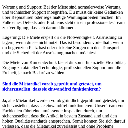
Wartung und Support: Bei der Miete sind normalerweise Wartung
und technischer Support inbegriffen. Du musst dir keine Gedanken
über Reparaturen oder regelmäßige Wartungsarbeiten machen. Im
Falle eines Defekts oder Problems steht dir ein professionelles Team
zur Verfügung, das sich darum kümmert.
Lagerung: Die Miete erspart dir die Notwendigkeit, Ausrüstung zu
lagern, wenn du sie nicht nutzt. Das ist besonders vorteilhaft, wenn
du begrenzten Platz hast oder dir keine Sorgen um den Transport
und die Sicherheit der Ausrüstung machen möchtest.
Die Miete von Kameratechnik bietet dir somit finanzielle Flexibilität,
Zugang zu aktueller Technologie, professionellen Support und die
Freiheit, je nach Bedarf zu wählen.
Sind die Mietartikel vorab geprüft und getestet, um
sicherzustellen, dass sie einwandfrei funktionieren?
Ja, alle Mietartikel werden vorab gründlich geprüft und getestet, um
sicherzustellen, dass sie einwandfrei funktionieren. Unser Team von
Fachleuten führt eine umfassende Inspektion durch, um
sicherzustellen, dass die Artikel in bestem Zustand sind und den
hohen Qualitätsstandards entsprechen. Somit können Sie sich darauf
verlassen, dass die Mietartikel zuverlässig und ohne Probleme