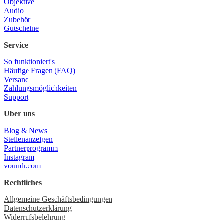
Objektive
Audio
Zubehör
Gutscheine
Service
So funktioniert's
Häufige Fragen (FAQ)
Versand
Zahlungsmöglichkeiten
Support
Über uns
Blog & News
Stellenanzeigen
Partnerprogramm
Instagram
voundr.com
Rechtliches
Allgemeine Geschäftsbedingungen
Datenschutzerklärung
Widerrufsbelehrung