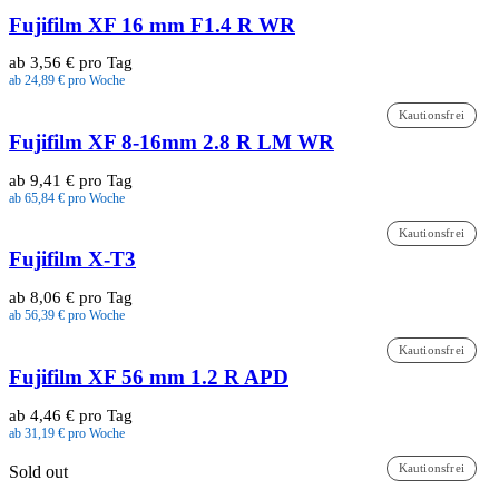
Fujifilm XF 16 mm F1.4 R WR
ab 3,56 € pro Tag
ab 24,89 € pro Woche
Kautionsfrei
Fujifilm XF 8-16mm 2.8 R LM WR
ab 9,41 € pro Tag
ab 65,84 € pro Woche
Kautionsfrei
Fujifilm X-T3
ab 8,06 € pro Tag
ab 56,39 € pro Woche
Kautionsfrei
Fujifilm XF 56 mm 1.2 R APD
ab 4,46 € pro Tag
ab 31,19 € pro Woche
Kautionsfrei
Sold out