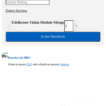
Daten löschen
Edelkrone Vision Module Menge
-
+
In den Warenkorb
Brauchst du Hilfe?
Schau in unsere
FAQ
oder schreib an unseren
Support
.