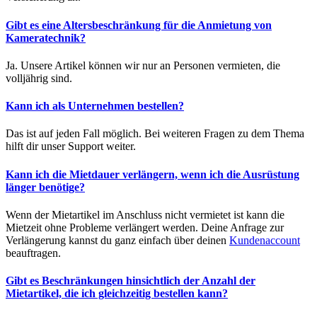
Gibt es eine Altersbeschränkung für die Anmietung von
Kameratechnik?
Ja. Unsere Artikel können wir nur an Personen vermieten, die
volljährig sind.
Kann ich als Unternehmen bestellen?
Das ist auf jeden Fall möglich. Bei weiteren Fragen zu dem Thema
hilft dir unser Support weiter.
Kann ich die Mietdauer verlängern, wenn ich die Ausrüstung
länger benötige?
Wenn der Mietartikel im Anschluss nicht vermietet ist kann die
Mietzeit ohne Probleme verlängert werden. Deine Anfrage zur
Verlängerung kannst du ganz einfach über deinen
Kundenaccount
beauftragen.
Gibt es Beschränkungen hinsichtlich der Anzahl der
Mietartikel, die ich gleichzeitig bestellen kann?