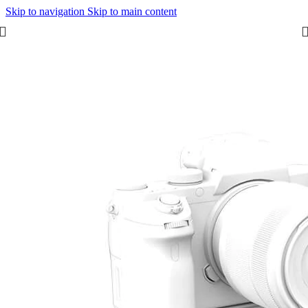
Skip to navigation
Skip to main content
Start
/
Zubehör
/
Slider & Motion-Control