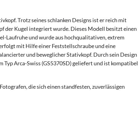
kopf. Trotz seines schlanken Designs ist er reich mit
pf der Kugel integriert wurde. Dieses Modell besitzt einen
el-Laufruhe und wurde aus hochqualitativen, extrem
rfolgt mit Hilfe einer Feststellschraube und eine
alancierter und beweglicher Stativkopf. Durch sein Design
om Typ Arca-Swiss (GS5370SD) geliefert und ist kompatibel
otografen, die sich einen standfesten, zuverlässigen