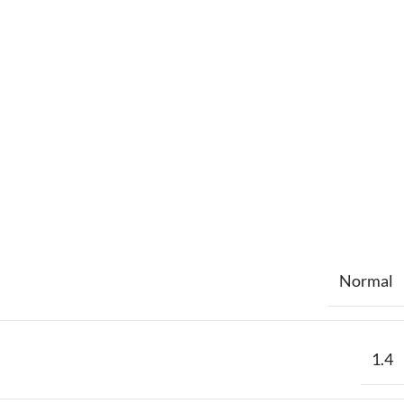
Normal
1.4