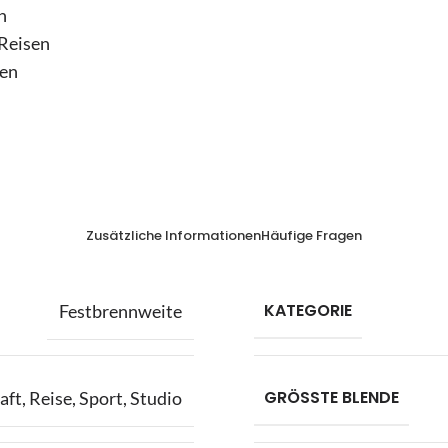
n
 Reisen
sen
Zusätzliche Informationen
Häufige Fragen
KATEGORIE
Festbrennweite
GRÖSSTE BLENDE
aft
,
Reise
,
Sport
,
Studio