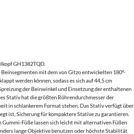
gelkopf GH1382TQD.
t 4 Beinsegmenten mit dem von Gitzo entwickelten 180°-
lappt werden können, sodass es sich auf 44,5 cm
preizung der Beinwinkel und Einsetzung der enthaltenen
ses Stativ hat die größten Röhrendurchmesser der
gkeit in schlankerem Format stehen. Das Stativ verfügt über
gt ist, Sicherung für kompaktere Stative zu garantieren.
 Gummi-Füße lassen sich leicht mit alternativen Füßen
sonders lange Objektive benutzen oder höchste Stabilität