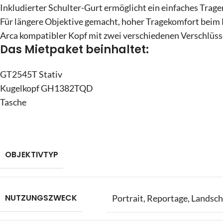
Inkludierter Schulter-Gurt ermöglicht ein einfaches Trage
Für längere Objektive gemacht, hoher Tragekomfort beim
Arca kompatibler Kopf mit zwei verschiedenen Verschlüs
Das Mietpaket beinhaltet:
GT2545T Stativ
Kugelkopf GH1382TQD
Tasche
OBJEKTIVTYP
NUTZUNGSZWECK
Portrait
,
Reportage
,
Landsch