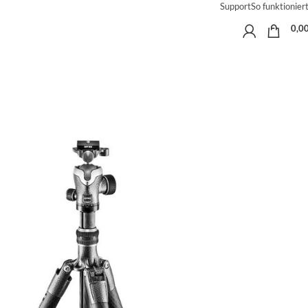
Support
So funktioniert
0,0