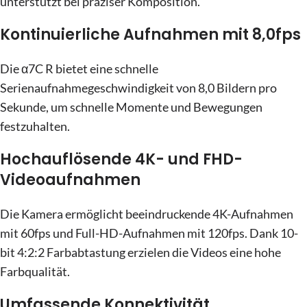
unterstützt bei präziser Komposition.
Kontinuierliche Aufnahmen mit 8,0fps
Die α7C R bietet eine schnelle
Serienaufnahmegeschwindigkeit von 8,0 Bildern pro
Sekunde, um schnelle Momente und Bewegungen
festzuhalten.
Hochauflösende 4K- und FHD-
Videoaufnahmen
Die Kamera ermöglicht beeindruckende 4K-Aufnahmen
mit 60fps und Full-HD-Aufnahmen mit 120fps. Dank 10-
bit 4:2:2 Farbabtastung erzielen die Videos eine hohe
Farbqualität.
Umfassende Konnektivität