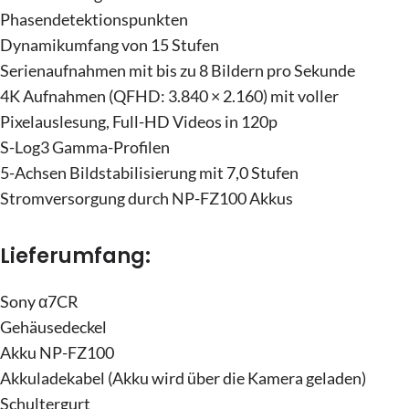
Phasendetektionspunkten
Dynamikumfang von 15 Stufen
Serienaufnahmen mit bis zu 8 Bildern pro Sekunde
4K Aufnahmen (QFHD: 3.840 × 2.160) mit voller
Pixelauslesung, Full-HD Videos in 120p
S-Log3 Gamma-Profilen
5-Achsen Bildstabilisierung mit 7,0 Stufen
Stromversorgung durch NP-FZ100 Akkus
Lieferumfang:
Sony α7CR
Gehäusedeckel
Akku NP-FZ100
Akkuladekabel (Akku wird über die Kamera geladen)
Schultergurt