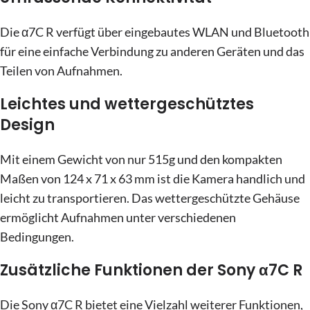
Die α7C R verfügt über eingebautes WLAN und Bluetooth
für eine einfache Verbindung zu anderen Geräten und das
Teilen von Aufnahmen.
Leichtes und wettergeschütztes
Design
Mit einem Gewicht von nur 515g und den kompakten
Maßen von 124 x 71 x 63 mm ist die Kamera handlich und
leicht zu transportieren. Das wettergeschützte Gehäuse
ermöglicht Aufnahmen unter verschiedenen
Bedingungen.
Zusätzliche Funktionen der Sony α7C R
Die Sony α7C R bietet eine Vielzahl weiterer Funktionen,