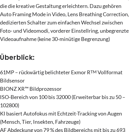
die die kreative Gestaltung erleichtern. Dazu gehören
Auto Framing Mode in Video, Lens Breathing Correction,
dedizierten Schalter zum einfachen Wechsel zwischen
Foto- und Videomodi, vorderer Einstellring, unbegrenzte
Videoaufnahme (keine 30-minütige Begrenzung)
Überblick:
61MP – rückwärtig belichteter Exmor R
Vollformat
TM
Bildsensor
BIONZ XR™ Bildprozessor
ISO-Bereich von 100 bis 32000 (Erweiterbar bis zu 50 –
102800)
KI basiert Autofokus mit Echtzeit-Tracking von Augen
(Mensch, Tier, Insekten, Fahrzeuge)
AF Abdeckung von 79 % des Bildbereichs mit bis zu 693