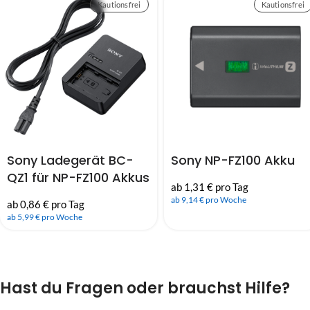
Kautionsfrei
Kautionsfrei
Sony Ladegerät BC-
Sony NP-FZ100 Akku
QZ1 für NP-FZ100 Akkus
ab 1,31 € pro Tag
ab 9,14 € pro Woche
ab 0,86 € pro Tag
ab 5,99 € pro Woche
Hast du Fragen oder brauchst Hilfe?