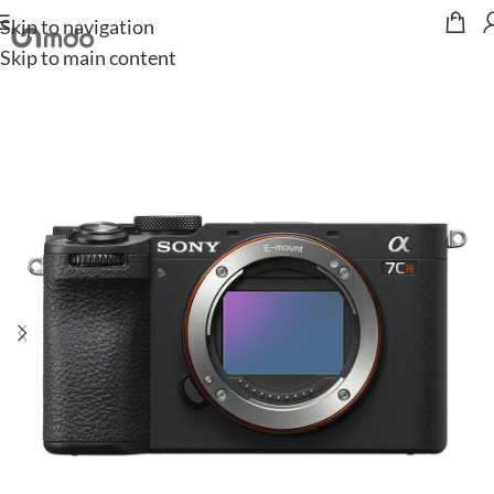
Skip to navigation
Start
/
Kameras
/
Sony
Skip to main content