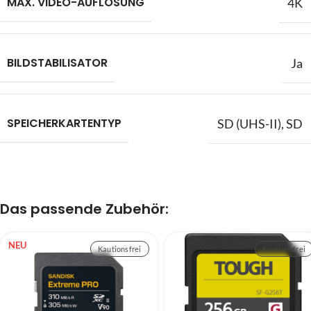
MAX. VIDEO-AUFLÖSUNG
4K
BILDSTABILISATOR
Ja
SPEICHERKARTENTYP
SD (UHS-II)
,
SD
Das passende Zubehör:
NEU
Kautionsfrei
Kautionsfrei