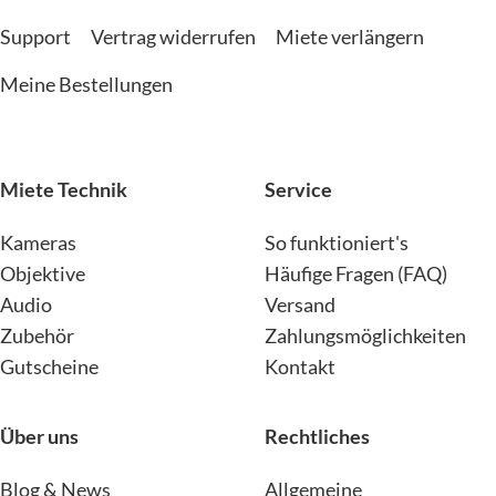
Support
Vertrag widerrufen
Miete verlängern
Meine Bestellungen
Miete Technik
Service
Kameras
So funktioniert's
Objektive
Häufige Fragen (FAQ)
Audio
Versand
Zubehör
Zahlungsmöglichkeiten
Gutscheine
Kontakt
Über uns
Rechtliches
Blog & News
Allgemeine