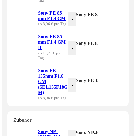
Tag
Sony FE 85
Sony FE 85 mm F1.4 GM M
mm F1.4 GM
-
ab 8,96 € pro Tag
Sony FE 85
mm F1.4 GM
Sony FE 85 mm F1.4 GM II
II
-
ab 11,21 € pro
Tag
Sony FE
135mm F1.8
Sony FE 135mm F1.8 GM (
GM
-
(SEL135F18G
M)
ab 8,96 € pro Tag
Zubehör
Sony NP-
Sony NP-FZ100 Akku Meng