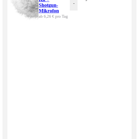
-
Shotgun-
Mikrofon
ab 6,26 € pro Tag