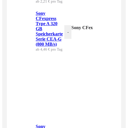
ab 2,21 € pro Tag
Sony
CFexpress
Type A 320
Sony CFexpress Type A 320 
GB
-
Speicherkarte
Serie CEA-G
(800 MB/s)
ab 4,46 € pro Tag
Sony