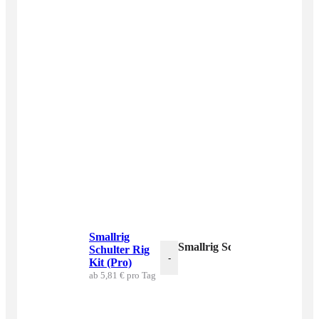
Smallrig
Smallrig Schulter Rig Kit (P
Schulter Rig
-
Kit (Pro)
ab 5,81 € pro Tag