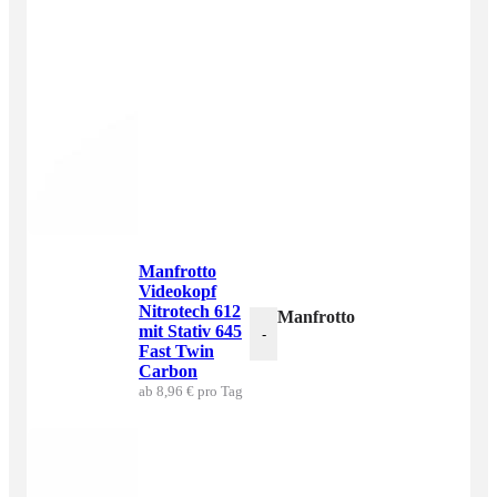
Manfrotto
Videokopf
Nitrotech 612
Manfrotto Videokopf Nitrote
mit Stativ 645
-
Fast Twin
Carbon
ab 8,96 € pro Tag