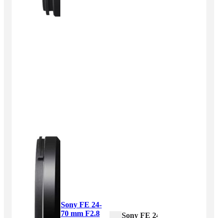
Sony FE 24-
70 mm F2.8
Sony FE 24-70 mm F2.8 GM 