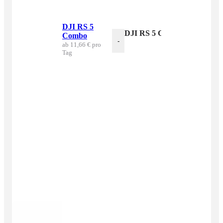
DJI RS 5
DJI RS 5 Combo Menge
Combo
-
ab 11,66 € pro
Tag