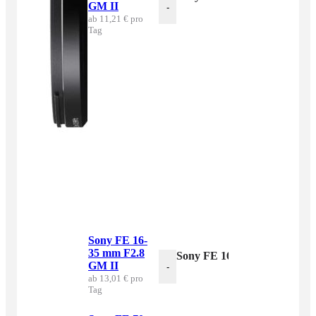
GM II
-
ab 11,21 € pro
Tag
Sony FE 16-
35 mm F2.8
Sony FE 16-35 mm F2.8 GM 
GM II
-
ab 13,01 € pro
Tag