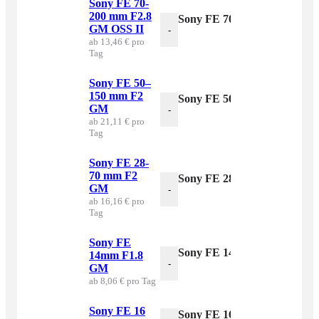
Sony FE 70-
200 mm F2.8
Sony FE 70-200 mm F2.8 G
GM OSS II
-
ab 13,46 € pro
Tag
Sony FE 50–
150 mm F2
Sony FE 50–150 mm F2 GM
GM
-
ab 21,11 € pro
Tag
Sony FE 28-
70 mm F2
Sony FE 28-70 mm F2 GM 
GM
-
ab 16,16 € pro
Tag
Sony FE
Sony FE 14mm F1.8 GM Me
14mm F1.8
-
GM
ab 8,06 € pro Tag
Sony FE 16
Sony FE 16 mm F1.8 G Men