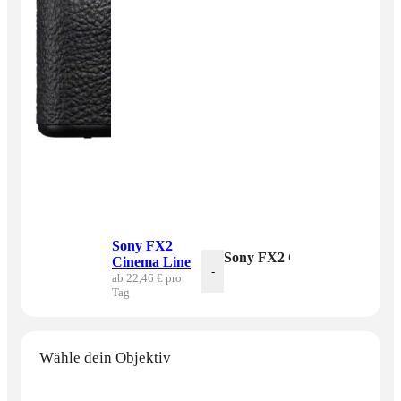
Sony FX2
Sony FX2 Cinema Line Men
Cinema Line
-
ab 22,46 € pro
Tag
Wähle dein Objektiv