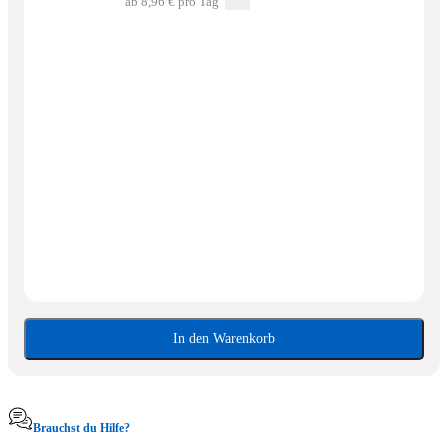
ab 8,96 € pro Tag
In den Warenkorb
Brauchst du Hilfe?