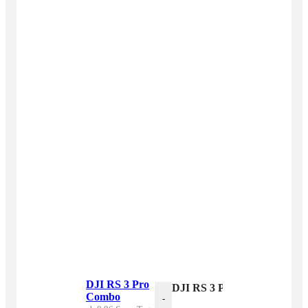
DJI RS 3 Pro
DJI RS 3 Pro Combo Menge
Combo
-