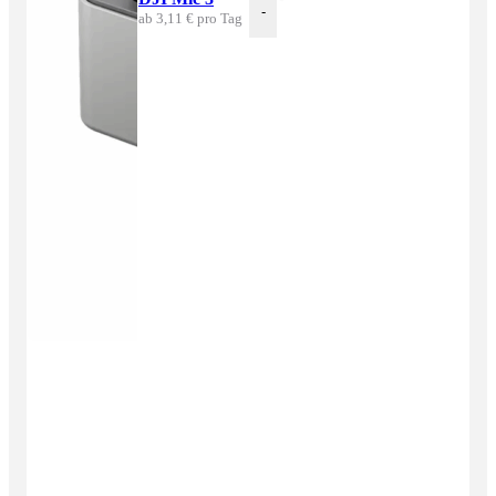
-
+
ab 3,11 € pro Tag