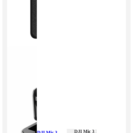
DJI Mic 3 Menge
DJI Mic 3