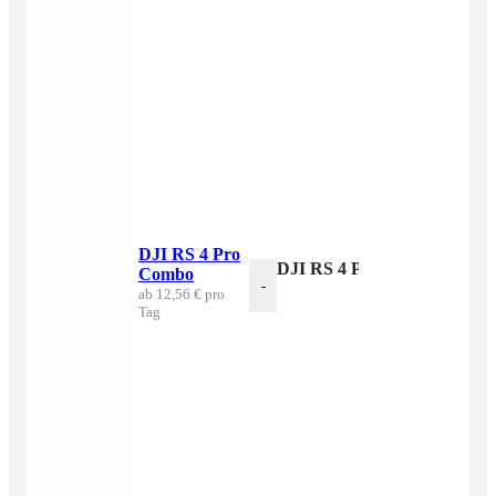
DJI RS 4 Pro
DJI RS 4 Pro Combo Menge
Combo
-
ab 12,56 € pro
Tag