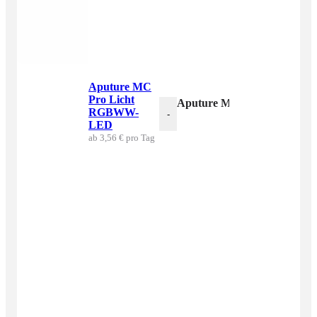
Aputure MC
Pro Licht
Aputure MC Pro Licht R
RGBWW-
-
LED
ab 3,56 € pro Tag