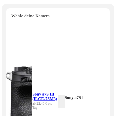
Wähle deine Kamera
Sony a7S III
Sony a7S III (ILCE-7SM3) 
(ILCE-7SM3)
-
ab 22,46 € pro
Tag