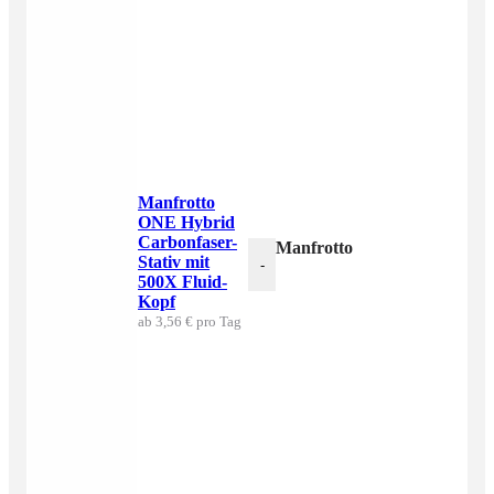
Manfrotto
ONE Hybrid
Carbonfaser-
Manfrotto ONE Hybrid Carbo
Stativ mit
-
500X Fluid-
Kopf
ab 3,56 € pro Tag